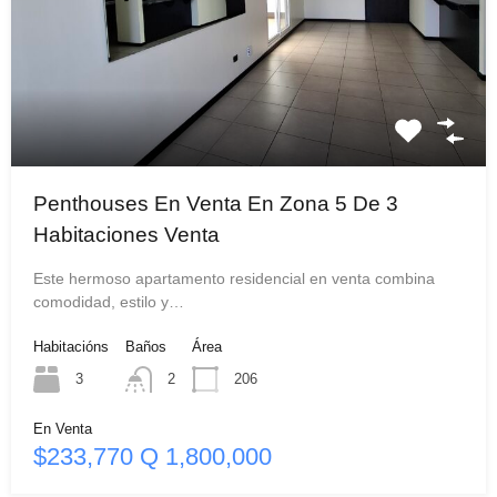
Penthouses En Venta En Zona 5 De 3
Habitaciones Venta
Este hermoso apartamento residencial en venta combina
comodidad, estilo y…
Habitacións
Baños
Área
3
2
206
En Venta
$233,770 Q 1,800,000