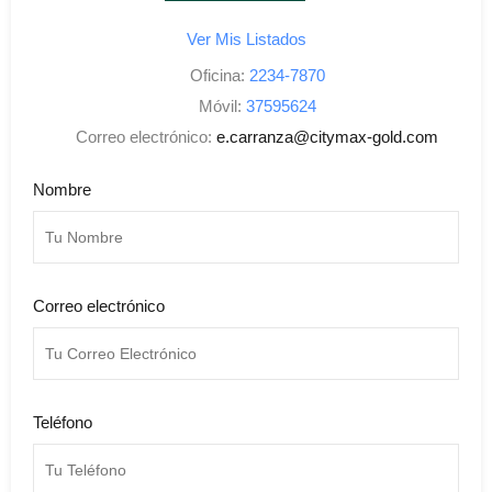
Ver Mis Listados
Oficina:
2234-7870
Móvil:
37595624
Correo electrónico:
e.carranza@citymax-gold.com
Nombre
Correo electrónico
Teléfono