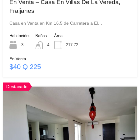
En Venta – Casa En Villas De La Vereda,
Fraijanes
Casa en Venta en Km 16.5 de Carretera a El…
Habitacións
Baños
Área
3
4
217.72
En Venta
$40 Q 225
Destacado