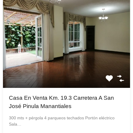
Casa En Venta Km. 19.3 Carretera A San
José Pinula Manantiales
300 mts + pérgola 4 parqueos techados Portón eléctrico
Sala…