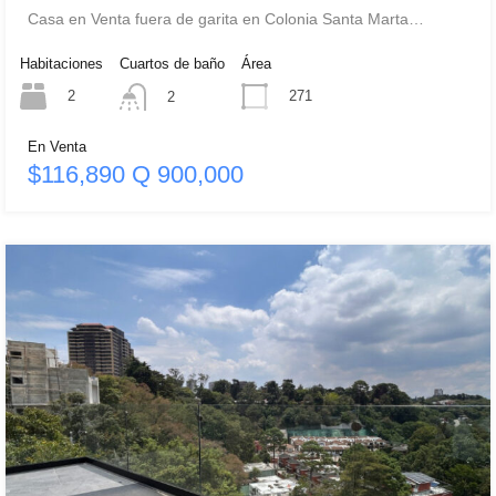
Casa en Venta fuera de garita en Colonia Santa Marta…
Habitaciones
Cuartos de baño
Área
2
271
2
En Venta
$116,890 Q 900,000