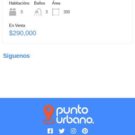
Habitacións
Baños
Área
3
3
300
En Venta
$290,000
Siguenos