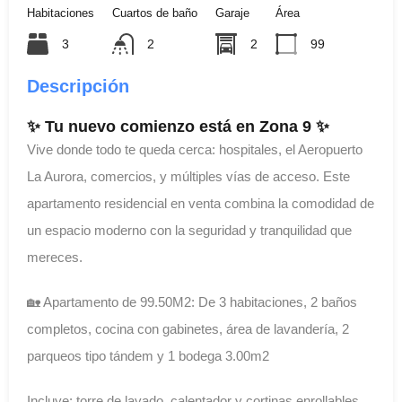
Habitaciones
Cuartos de baño
Garaje
Área
3
2
2
99
Descripción
✨ Tu nuevo comienzo está en Zona 9 ✨
Vive donde todo te queda cerca: hospitales, el Aeropuerto
La Aurora, comercios, y múltiples vías de acceso. Este
apartamento residencial en venta combina la comodidad de
un espacio moderno con la seguridad y tranquilidad que
mereces.
🏡 Apartamento de 99.50M2: De 3 habitaciones, 2 baños
completos, cocina con gabinetes, área de lavandería, 2
parqueos tipo tándem y 1 bodega 3.00m2
Incluye: torre de lavado, calentador y cortinas enrollables.