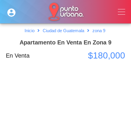
Inicio
Ciudad de Guatemala
zona 9
Apartamento En Venta En Zona 9
$180,000
En Venta