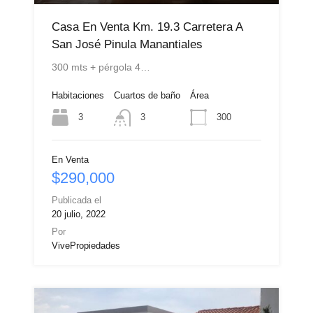
Casa En Venta Km. 19.3 Carretera A
San José Pinula Manantiales
300 mts + pérgola 4…
Habitaciones
Cuartos de baño
Área
3
300
3
En Venta
$290,000
Publicada el
20 julio, 2022
Por
VivePropiedades