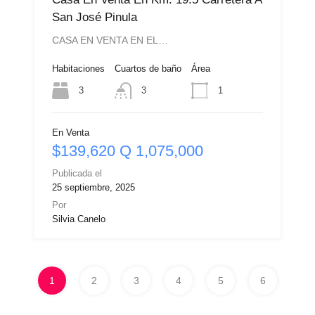
San José Pinula
CASA EN VENTA EN EL…
Habitaciones
Cuartos de baño
Área
3
1
3
En Venta
$139,620 Q 1,075,000
Publicada el
25 septiembre, 2025
Por
Silvia Canelo
1
2
3
4
5
6