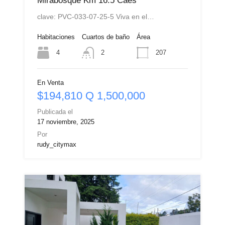
Mirabosque Km 16.5 Caes
clave: PVC-033-07-25-5 Viva en el…
Habitaciones
Cuartos de baño
Área
4
207
2
En Venta
$194,810 Q 1,500,000
Publicada el
17 noviembre, 2025
Por
rudy_citymax