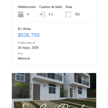
Habitaciones
Cuartos de baño
Área
4
350
4.5
En Venta
$536,750
Publicada el
16 mayo, 2026
Por
Metrociti