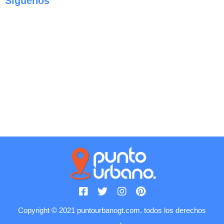
Siguenos
Copyright © 2021 puntourbanogt.com. todos los derechos