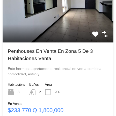
Penthouses En Venta En Zona 5 De 3
Habitaciones Venta
Este hermoso apartamento residencial en venta combina
comodidad, estilo y…
Habitacións
Baños
Área
3
2
206
En Venta
$233,770 Q 1,800,000