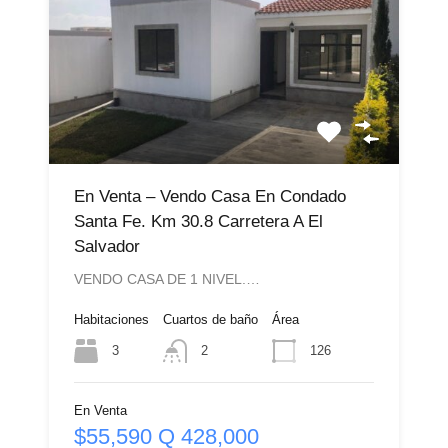
En Venta – Vendo Casa En Condado
Santa Fe. Km 30.8 Carretera A El
Salvador
VENDO CASA DE 1 NIVEL.…
Habitaciones
Cuartos de baño
Área
3
126
2
En Venta
$55,590 Q 428,000