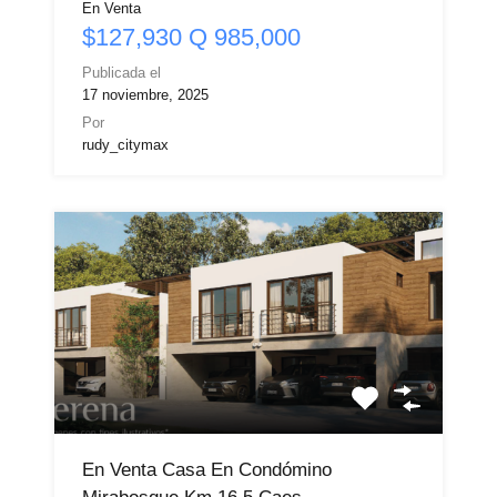
En Venta
$127,930 Q 985,000
Publicada el
17 noviembre, 2025
Por
rudy_citymax
En Venta Casa En Condómino