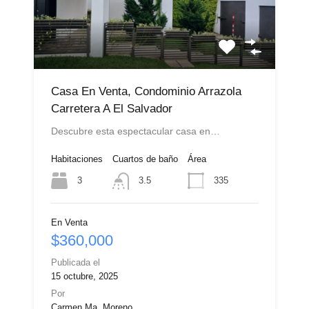
Casa En Venta, Condominio Arrazola
Carretera A El Salvador
Descubre esta espectacular casa en…
Habitaciones
Cuartos de baño
Área
3
335
3.5
En Venta
$360,000
Publicada el
15 octubre, 2025
Por
Carmen Ma. Moreno