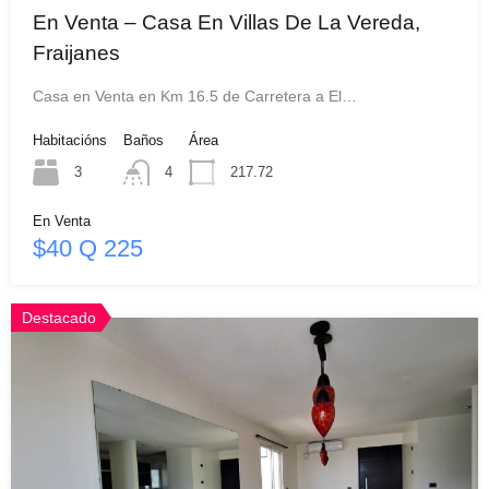
En Venta – Casa En Villas De La Vereda,
Fraijanes
Casa en Venta en Km 16.5 de Carretera a El…
Habitacións
Baños
Área
3
4
217.72
En Venta
$40 Q 225
Destacado