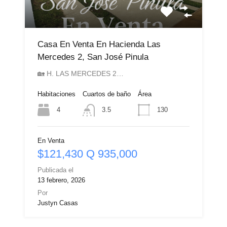
Casa En Venta En Hacienda Las
Mercedes 2, San José Pinula
🏡 H. LAS MERCEDES 2…
Habitaciones
Cuartos de baño
Área
4
130
3.5
En Venta
$121,430 Q 935,000
Publicada el
13 febrero, 2026
Por
Justyn Casas