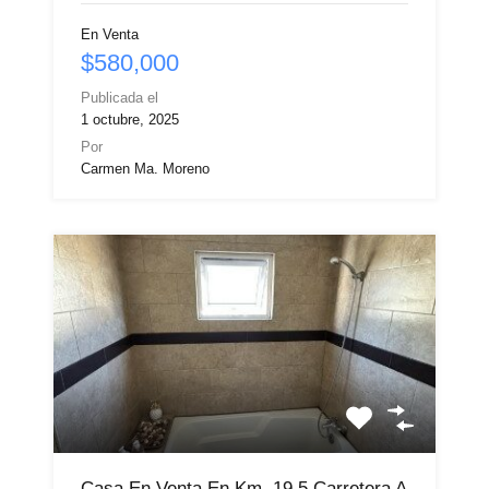
En Venta
$580,000
Publicada el
1 octubre, 2025
Por
Carmen Ma. Moreno
Casa En Venta En Km. 19.5 Carretera A