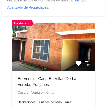
ubicación de tu elección utilizando nuestra
Buscador
Avanzado de Propiedades
.
Destacado
En Venta – Casa En Villas De La
Vereda, Fraijanes
Casa en Venta en Km…
Habitaciones
Cuartos de baño
Área