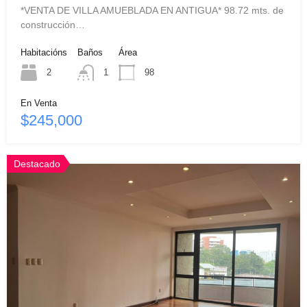
*VENTA DE VILLA AMUEBLADA EN ANTIGUA* 98.72 mts. de
construcción…
Habitacións
Baños
Área
2
1
98
En Venta
$245,000
Destacado