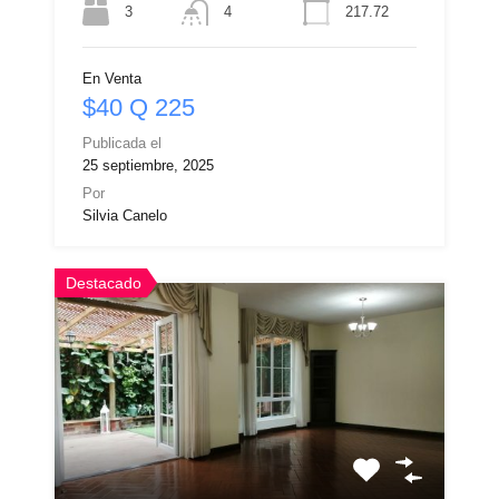
3
217.72
4
En Venta
$40 Q 225
Publicada el
25 septiembre, 2025
Por
Silvia Canelo
Destacado