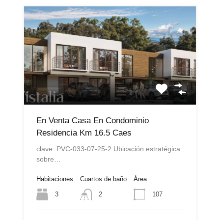
En Venta Casa En Condominio
Residencia Km 16.5 Caes
clave: PVC-033-07-25-2 Ubicación estratégica
sobre…
Habitaciones
Cuartos de baño
Área
3
107
2