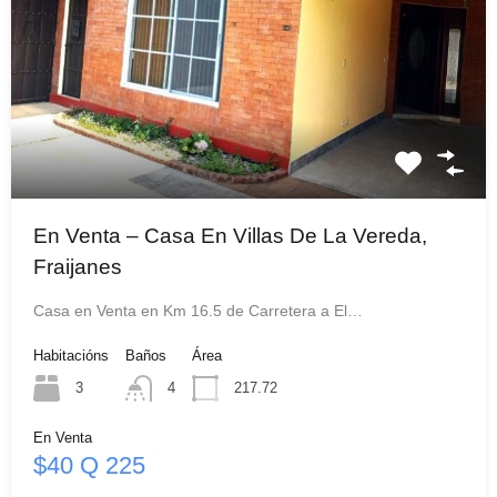
En Venta – Casa En Villas De La Vereda,
Fraijanes
Casa en Venta en Km 16.5 de Carretera a El…
Habitacións
Baños
Área
3
4
217.72
En Venta
$40 Q 225