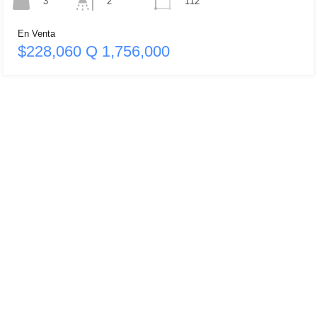
3
112
2
En Venta
$228,060 Q 1,756,000