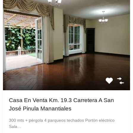
Casa En Venta Km. 19.3 Carretera A San
José Pinula Manantiales
300 mts + pérgola 4 parqueos techados Portón eléctrico
Sala…