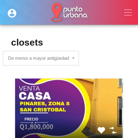
closets
De menor a mayor antigüedad