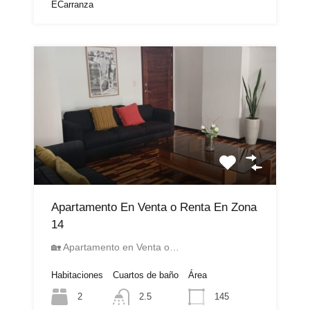
ECarranza
Apartamento En Venta o Renta En Zona
14
🏡 Apartamento en Venta o…
Habitaciones
Cuartos de baño
Área
2
145
2.5