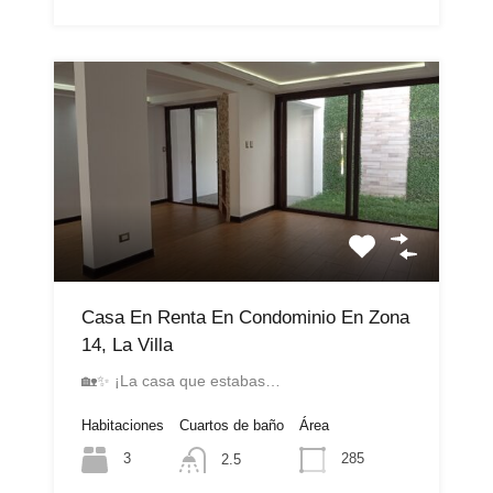
Casa En Renta En Condominio En Zona
14, La Villa
🏡✨ ¡La casa que estabas…
Habitaciones
Cuartos de baño
Área
3
285
2.5