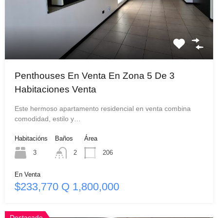
Penthouses En Venta En Zona 5 De 3
Habitaciones Venta
Este hermoso apartamento residencial en venta combina
comodidad, estilo y…
Habitacións
Baños
Área
3
2
206
En Venta
$233,770 Q 1,800,000
Destacado