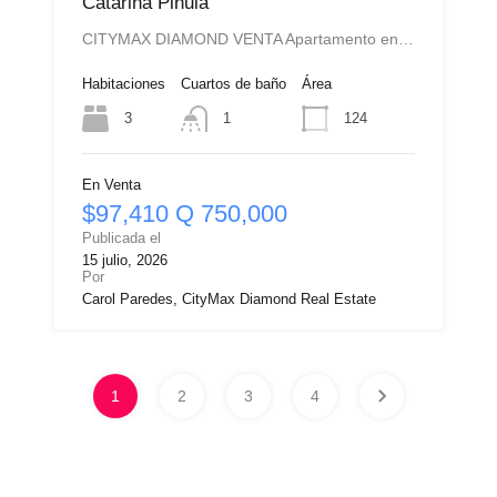
Catarina Pinula
CITYMAX DIAMOND VENTA Apartamento en…
Habitaciones
Cuartos de baño
Área
3
124
1
En Venta
$97,410 Q 750,000
Publicada el
15 julio, 2026
Por
Carol Paredes, CityMax Diamond Real Estate
1
2
3
4