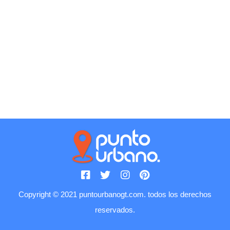
Copyright © 2021 puntourbanogt.com. todos los derechos
reservados.