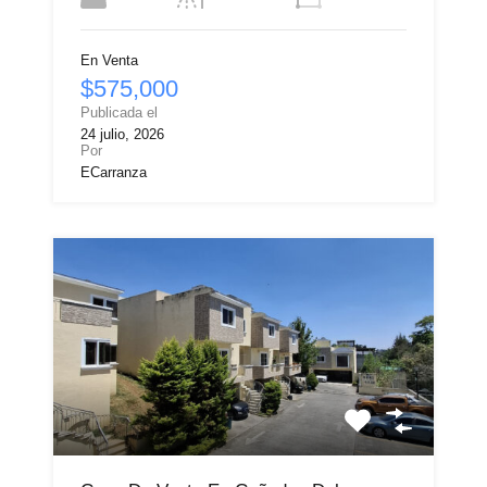
En Venta
$575,000
Publicada el
24 julio, 2026
Por
ECarranza