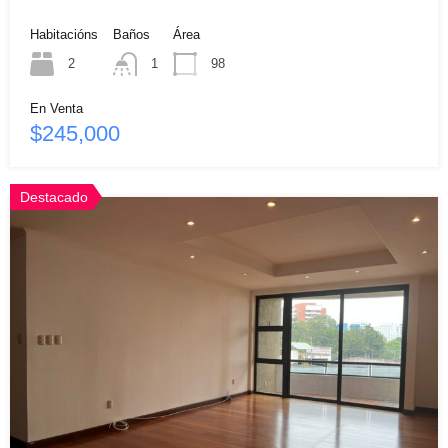
Habitacións
Baños
Área
2
1
98
En Venta
$245,000
Destacado