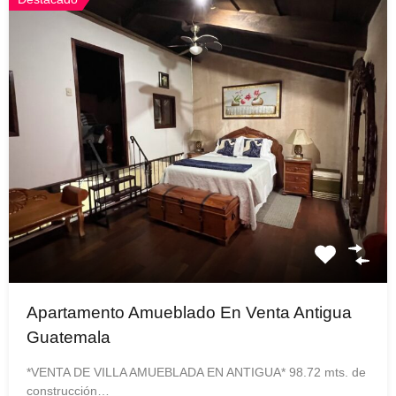
Apartamento Amueblado En Venta Antigua
Guatemala
*VENTA DE VILLA AMUEBLADA EN ANTIGUA* 98.72 mts. de
construcción…