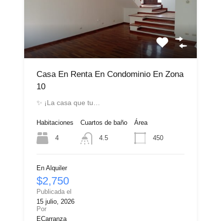
Casa En Renta En Condominio En Zona
10
✨ ¡La casa que tu…
Habitaciones
Cuartos de baño
Área
4
450
4.5
En Alquiler
$2,750
Publicada el
15 julio, 2026
Por
ECarranza