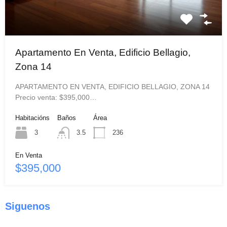
Apartamento En Venta, Edificio Bellagio,
Zona 14
APARTAMENTO EN VENTA, EDIFICIO BELLAGIO, ZONA 14
Precio venta: $395,000…
Habitacións
Baños
Área
3
3.5
236
En Venta
$395,000
Siguenos