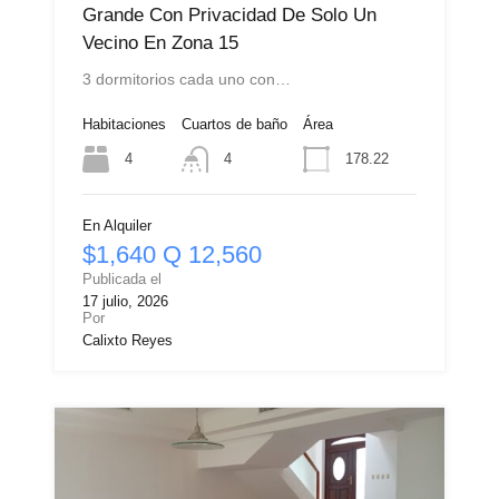
Grande Con Privacidad De Solo Un
Vecino En Zona 15
3 dormitorios cada uno con…
Habitaciones
Cuartos de baño
Área
4
178.22
4
En Alquiler
$1,640 Q 12,560
Publicada el
17 julio, 2026
Por
Calixto Reyes