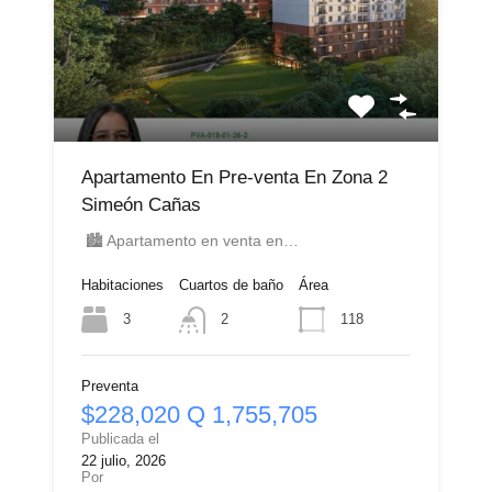
Apartamento En Pre-venta En Zona 2
Simeón Cañas
🏙️ Apartamento en venta en…
Habitaciones
Cuartos de baño
Área
3
118
2
Preventa
$228,020 Q 1,755,705
Publicada el
22 julio, 2026
Por