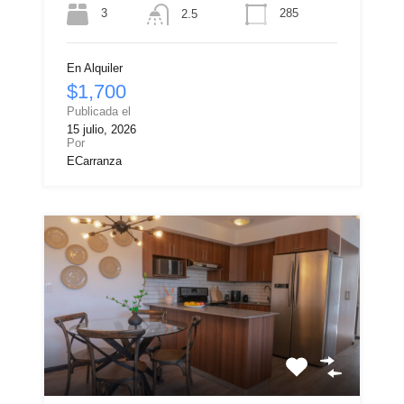
3
285
2.5
En Alquiler
$1,700
Publicada el
15 julio, 2026
Por
ECarranza