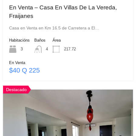
En Venta – Casa En Villas De La Vereda,
Fraijanes
Casa en Venta en Km 16.5 de Carretera a El…
Habitacións
Baños
Área
3
4
217.72
En Venta
$40 Q 225
Destacado