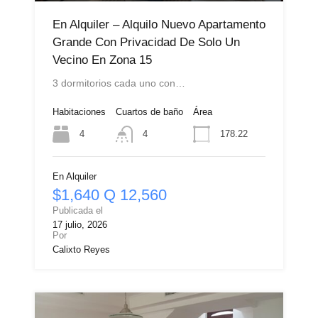
En Alquiler – Alquilo Nuevo Apartamento
Grande Con Privacidad De Solo Un
Vecino En Zona 15
3 dormitorios cada uno con…
Habitaciones
Cuartos de baño
Área
4
178.22
4
En Alquiler
$1,640 Q 12,560
Publicada el
17 julio, 2026
Por
Calixto Reyes