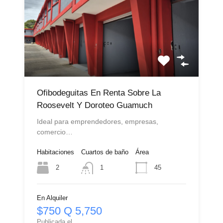
Ofibodeguitas En Renta Sobre La
Roosevelt Y Doroteo Guamuch
Ideal para emprendedores, empresas,
comercio…
Habitaciones
Cuartos de baño
Área
2
45
1
En Alquiler
$750 Q 5,750
Publicada el