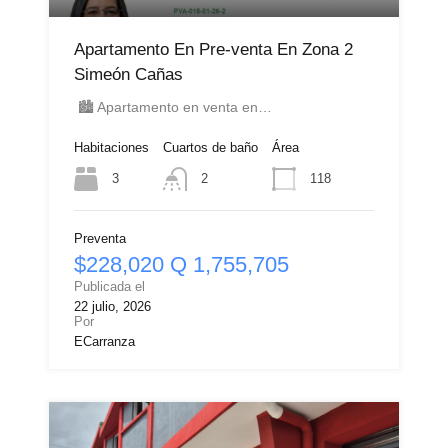
Apartamento En Pre-venta En Zona 2
Simeón Cañas
🏙️ Apartamento en venta en…
Habitaciones
Cuartos de baño
Área
3
118
2
Preventa
$228,020 Q 1,755,705
Publicada el
22 julio, 2026
Por
ECarranza