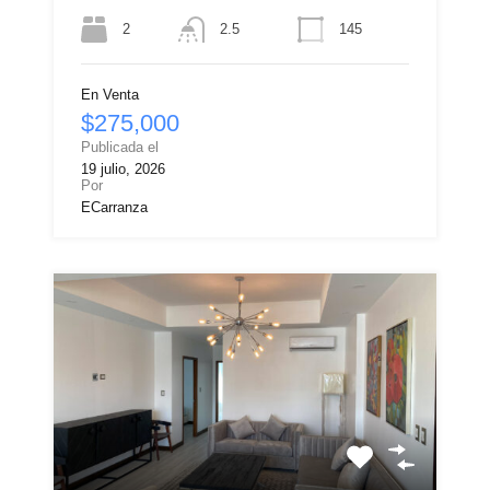
2
145
2.5
En Venta
$275,000
Publicada el
19 julio, 2026
Por
ECarranza