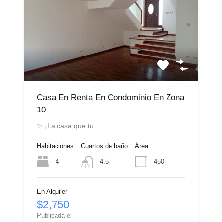
Casa En Renta En Condominio En Zona
10
✨ ¡La casa que tu…
Habitaciones
Cuartos de baño
Área
4
450
4.5
En Alquiler
$2,750
Publicada el