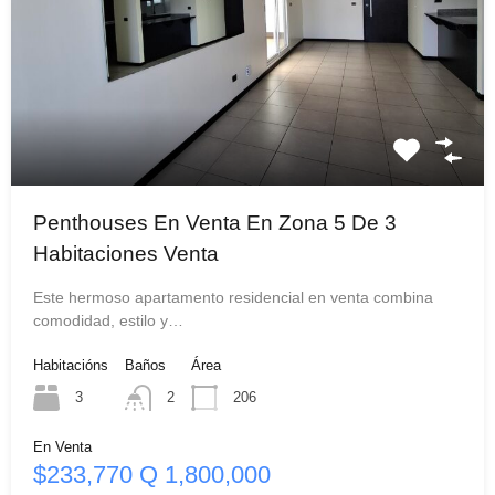
Penthouses En Venta En Zona 5 De 3
Habitaciones Venta
Este hermoso apartamento residencial en venta combina
comodidad, estilo y…
Habitacións
Baños
Área
3
2
206
En Venta
$233,770 Q 1,800,000