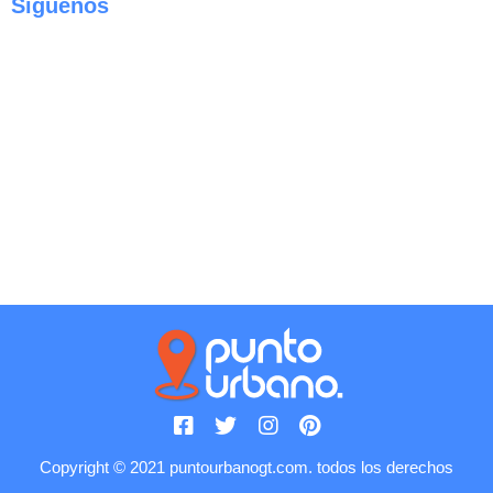
Siguenos
Copyright © 2021 puntourbanogt.com. todos los derechos