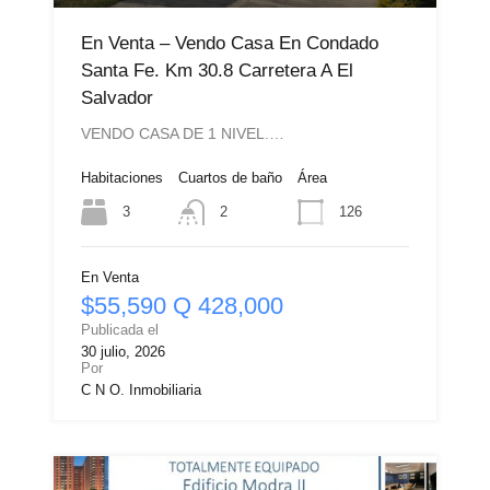
En Venta – Vendo Casa En Condado
Santa Fe. Km 30.8 Carretera A El
Salvador
VENDO CASA DE 1 NIVEL.…
Habitaciones
Cuartos de baño
Área
3
126
2
En Venta
$55,590 Q 428,000
Publicada el
30 julio, 2026
Por
C N O. Inmobiliaria