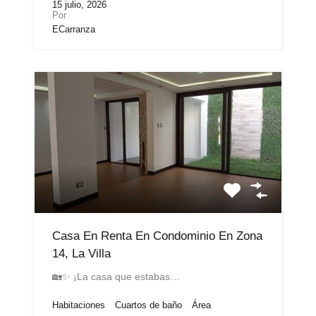
15 julio, 2026
Por
ECarranza
Casa En Renta En Condominio En Zona
14, La Villa
🏡✨ ¡La casa que estabas…
Habitaciones
Cuartos de baño
Área