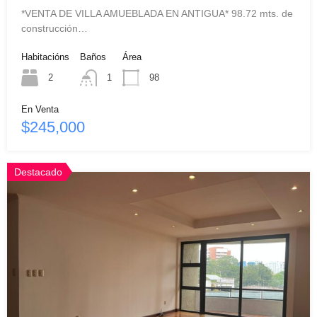
*VENTA DE VILLA AMUEBLADA EN ANTIGUA* 98.72 mts. de
construcción…
Habitacións
Baños
Área
2
1
98
En Venta
$245,000
Destacado