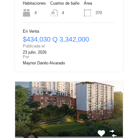
Habitaciones
Cuartos de baño
Área
4
370
4
En Venta
$434,030 Q 3,342,000
Publicada el
23 julio, 2026
Por
Maynor Danilo Alvarado