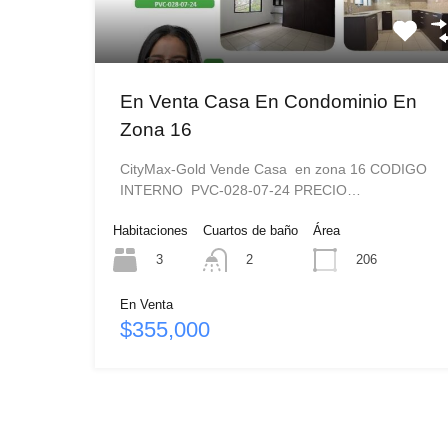
En Venta Casa En Condominio En
Zona 16
CityMax-Gold Vende Casa en zona 16 CODIGO
INTERNO PVC-028-07-24 PRECIO…
Habitaciones
Cuartos de baño
Área
3
206
2
En Venta
$355,000