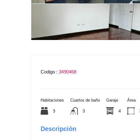
Codigo :
3490468
Habitaciones
Cuartos de baño
Garaje
Área
3
3
4
Descripción