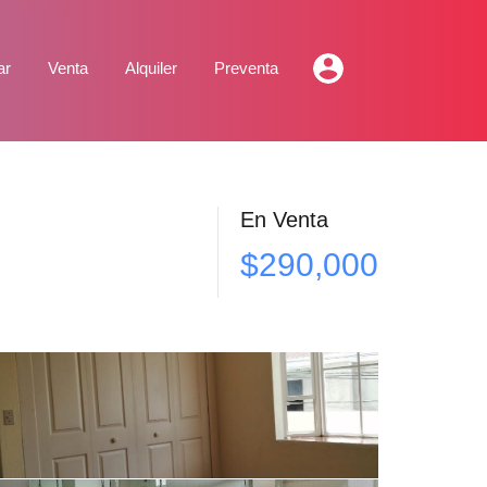
ar
Venta
Alquiler
Preventa
En Venta
$290,000