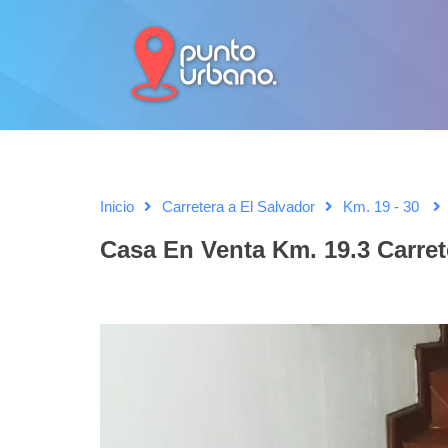
Inicio
Carretera a El Salvador
Km. 19 - 30
Casa En Venta Km. 19.3 Carret