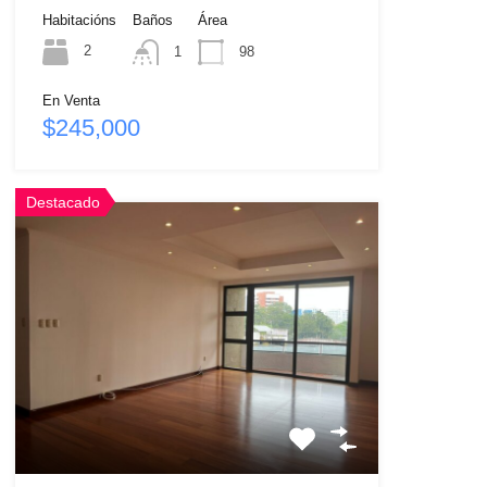
Habitacións
Baños
Área
2
1
98
En Venta
$245,000
Destacado