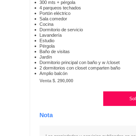
300 mts + pérgola
4 parqueos techados
Portón eléctrico
Sala comedor
Cocina
Dormitorio de servicio
Lavandería
Estudio
Pérgola
Baño de visitas
Jardín
Dormitorio principal con baño y w /closet
2 dormitorios con closet comparten baño
Amplio balcón
Venta $. 290,000
Sol
Nota