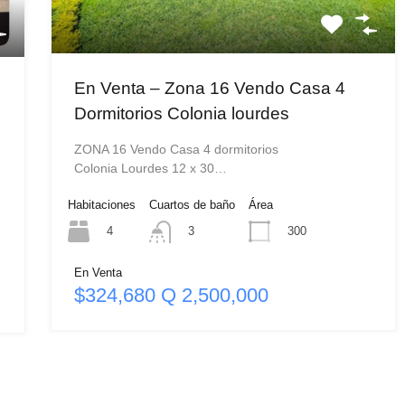
En Venta – Zona 16 Vendo Casa 4
Dormitorios Colonia lourdes
ZONA 16 Vendo Casa 4 dormitorios
Colonia Lourdes 12 x 30…
Habitaciones
Cuartos de baño
Área
4
300
3
En Venta
$324,680 Q 2,500,000