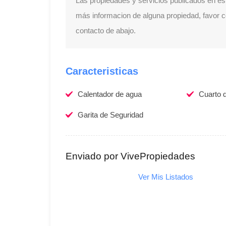
Las propiedades y servicios publicados en es
más informacion de alguna propiedad, favor con
contacto de abajo.
Caracteristicas
Calentador de agua
Cuarto d
Garita de Seguridad
Enviado por VivePropiedades
Ver Mis Listados