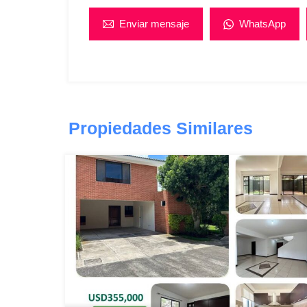
Enviar mensaje
WhatsApp
Propiedades Similares