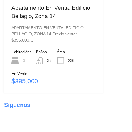
Apartamento En Venta, Edificio
Bellagio, Zona 14
APARTAMENTO EN VENTA, EDIFICIO
BELLAGIO, ZONA 14 Precio venta:
$395,000…
Habitacións
Baños
Área
3
3.5
236
En Venta
$395,000
Siguenos