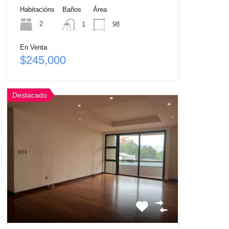
Habitacións
Baños
Área
2
1
98
En Venta
$245,000
Destacado