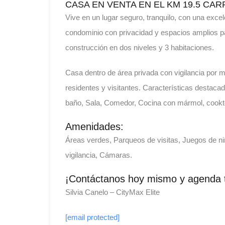
CASA EN VENTA EN EL KM 19.5 CAR
Vive en un lugar seguro, tranquilo, con una exce
condominio con privacidad y espacios amplios pa
construcción en dos niveles y 3 habitaciones.
Casa dentro de área privada con vigilancia por 
residentes y visitantes. Características destac
baño, Sala, Comedor, Cocina con mármol, cookto
Amenidades:
Áreas verdes, Parqueos de visitas, Juegos de n
vigilancia, Cámaras.
¡Contáctanos hoy mismo y agenda tu
Silvia Canelo – CityMax Elite
[email protected]