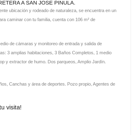
RETERA A SAN JOSE PINULA.
lente ubicación y rodeado de naturaleza, se encuentra en un
ra caminar con tu familia, cuenta con 106 m² de
medio de cámaras y monitoreo de entrada y salida de
adas: 3 amplias habitaciones, 3 Baños Completos, 1 medio
p y extractor de humo. Dos parqueos, Amplio Jardín.
iños, Canchas y área de deportes. Pozo propio, Agentes de
 visita!