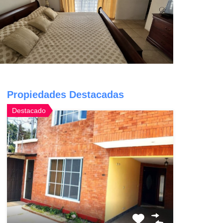
Propiedades Destacadas
Destacado