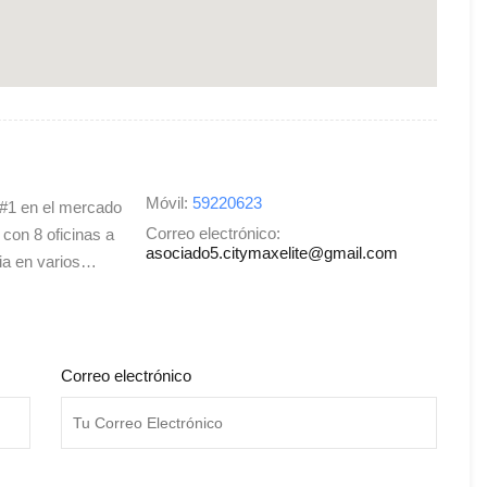
Móvil:
59220623
 #1 en el mercado
Correo electrónico:
 con 8 oficinas a
asociado5.citymaxelite@gmail.com
cia en varios…
Correo electrónico