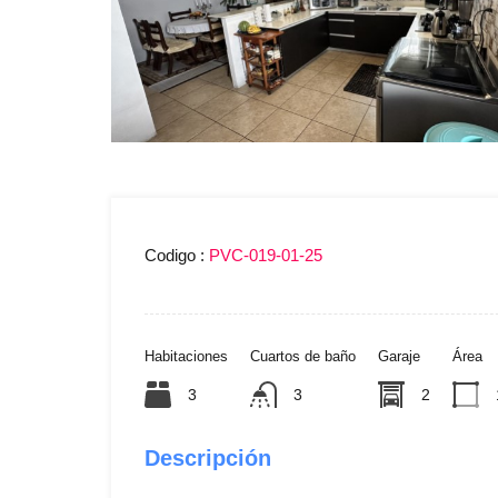
Codigo :
PVC-019-01-25
Habitaciones
Cuartos de baño
Garaje
Área
3
3
2
Descripción