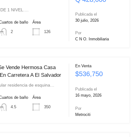
DE 1 NIVEL.…
Publicada el
30 julio, 2026
Cuartos de baño
Área
126
2
Por
C N O. Inmobiliaria
En Venta
 Se Vende Hermosa Casa
$536,750
En Carretera A El Salvador
ular residencia de esquina…
Publicada el
16 mayo, 2026
Cuartos de baño
Área
350
4.5
Por
Metrociti