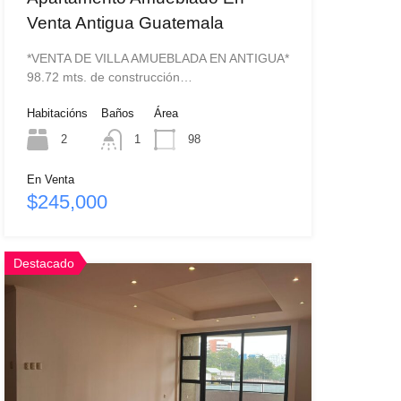
Venta Antigua Guatemala
*VENTA DE VILLA AMUEBLADA EN ANTIGUA*
98.72 mts. de construcción…
Habitacións
Baños
Área
2
1
98
En Venta
$245,000
Destacado