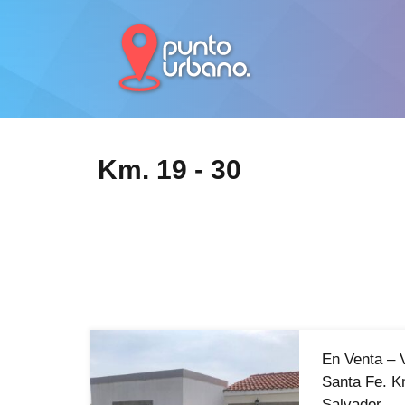
Km. 19 - 30
En Venta –
Santa Fe. K
Salvador