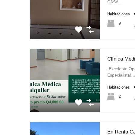
CASA…
Habitaciones
9
Clínica Méd
¡Excelente Op
Especialista!
Habitaciones
2
En Renta C