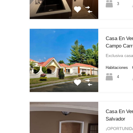
3
Casa En Ve
Campo Carre
Exclusiva cas
Habitaciones
4
Casa En Ven
Salvador
¡OPORTUNID