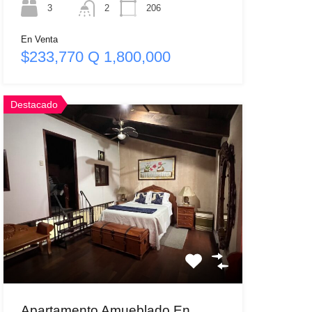
3
2
206
En Venta
$233,770 Q 1,800,000
Destacado
Apartamento Amueblado En