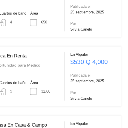
Publicada el
25 septiembre, 2025
Cuartos de baño
Área
650
4
Por
Silvia Canelo
En Alquiler
ica En Renta
$530 Q 4,000
ortunidad para Médico
…
Publicada el
25 septiembre, 2025
Cuartos de baño
Área
32.60
1
Por
Silvia Canelo
En Alquiler
asa En Casa & Campo