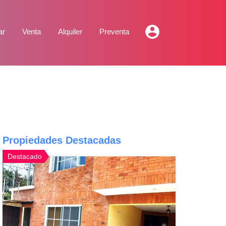
ar
Venta
Alquiler
Preventa
Propiedades Destacadas
Destacado