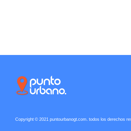
Copyright © 2021 puntourbanogt.com. todos los derechos re