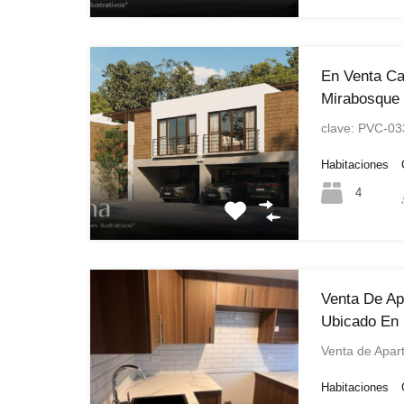
En Venta C
Mirabosque
clave: PVC-03
Habitaciones
4
Venta De A
Ubicado En 
Venta de Apa
Habitaciones