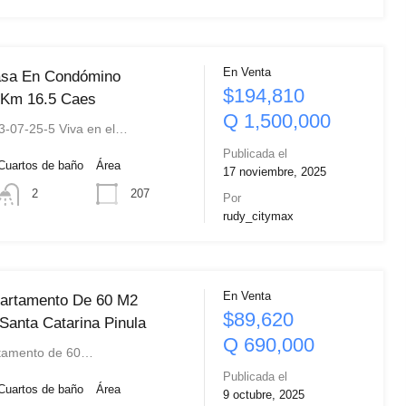
En Venta
asa En Condómino
$194,810
 Km 16.5 Caes
Q 1,500,000
3-07-25-5 Viva en el…
Publicada el
Cuartos de baño
Área
17 noviembre, 2025
207
2
Por
rudy_citymax
En Venta
partamento De 60 M2
$89,620
Santa Catarina Pinula
Q 690,000
rtamento de 60…
Publicada el
Cuartos de baño
Área
9 octubre, 2025