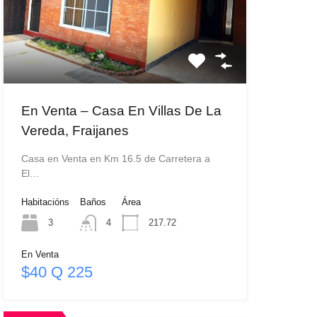
En Venta – Casa En Villas De La
Vereda, Fraijanes
Casa en Venta en Km 16.5 de Carretera a
El…
Habitacións
Baños
Área
3
4
217.72
En Venta
$40 Q 225