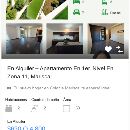
En Alquiler – Apartamento En 1er. Nivel En
Zona 11, Mariscal
🏡 ¡Tu nuevo hogar en Colonia Mariscal te espera! Ideal:…
Habitaciones
Cuartos de baño
Área
2
60
2
En Alquiler
$630 Q 4,800