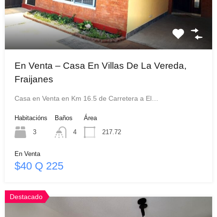
En Venta – Casa En Villas De La Vereda,
Fraijanes
Casa en Venta en Km 16.5 de Carretera a El…
Habitacións
Baños
Área
3
4
217.72
En Venta
$40 Q 225
Destacado