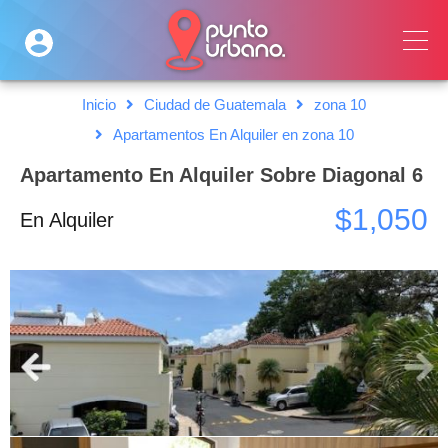
Inicio
Ciudad de Guatemala
zona 10
Apartamentos En Alquiler en zona 10
Apartamento En Alquiler Sobre Diagonal 6
$1,050
En Alquiler