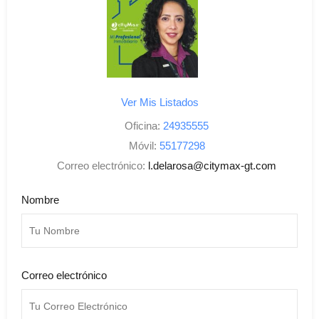
Ver Mis Listados
Oficina:
24935555
Móvil:
55177298
Correo electrónico:
l.delarosa@citymax-gt.com
Nombre
Correo electrónico