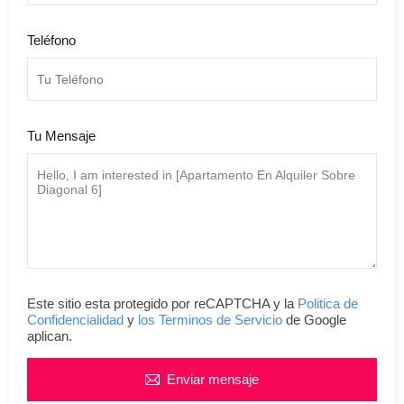
Teléfono
Tu Mensaje
Este sitio esta protegido por reCAPTCHA y la
Politica de
Confidencialidad
y
los Terminos de Servicio
de Google
aplican.
Enviar mensaje