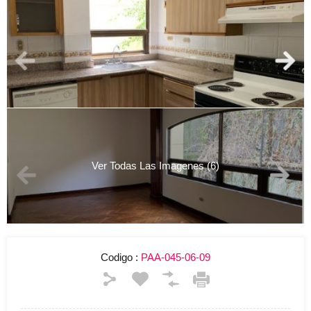
Ver Todas Las Imagenes (6)
Codigo :
PAA-045-06-09