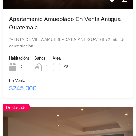
Apartamento Amueblado En Venta Antigua
Guatemala
*VENTA DE VILLA AMUEBLADA EN ANTIGUA* 98.72 mts. de
construcción…
Habitacións
Baños
Área
2
1
98
En Venta
$245,000
Destacado