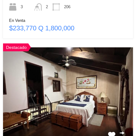
3
2
206
En Venta
$233,770 Q 1,800,000
Destacado