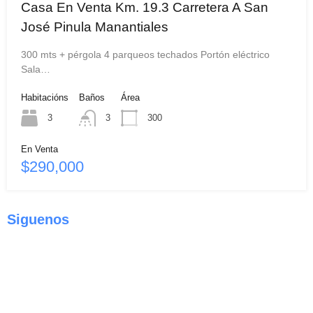
Casa En Venta Km. 19.3 Carretera A San
José Pinula Manantiales
300 mts + pérgola 4 parqueos techados Portón eléctrico
Sala…
Habitacións
Baños
Área
3
3
300
En Venta
$290,000
Siguenos