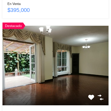
En Venta
$395,000
Destacado