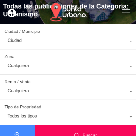
Todas las publicaciones de la Categoría:
Urbanismo
Ciudad / Municipio
Ciudad
Zona
Cualquiera
Renta / Venta
Cualquiera
Tipo de Propriedad
Todos los tipos
Buscar