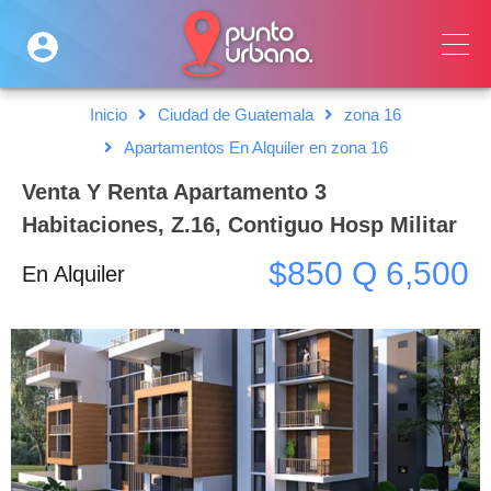
Inicio
Ciudad de Guatemala
zona 16
Apartamentos En Alquiler en zona 16
Venta Y Renta Apartamento 3
Habitaciones, Z.16, Contiguo Hosp Militar
$850 Q 6,500
En Alquiler