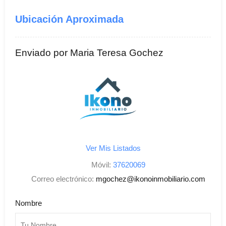
Ubicación Aproximada
Enviado por Maria Teresa Gochez
Ver Mis Listados
Móvil:
37620069
Correo electrónico:
mgochez@ikonoinmobiliario.com
Nombre