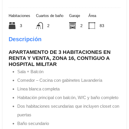
Habitaciones
Cuartos de baño
Garaje
Área
3
2
2
83
Descripción
APARTAMENTO DE 3 HABITACIONES EN
RENTA Y VENTA, ZONA 16, CONTIGUO A
HOSPITAL MILITAR
Sala + Balcón
Comedor – Cocina con gabinetes Lavandería
Línea blanca completa
Habitación principal con balcón, W/C y baño completo
Dos habitaciones secundarias que incluyen closet con
puertas
Baño secundario