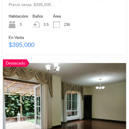
Precio venta: $395,000…
Habitacións
Baños
Área
3
3.5
236
En Venta
$395,000
Destacado