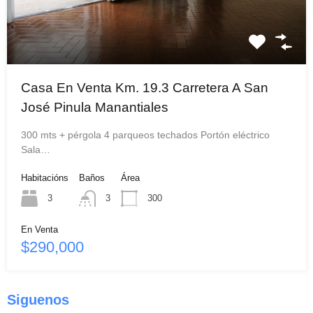
Casa En Venta Km. 19.3 Carretera A San
José Pinula Manantiales
300 mts + pérgola 4 parqueos techados Portón eléctrico
Sala…
Habitacións
Baños
Área
3
3
300
En Venta
$290,000
Siguenos