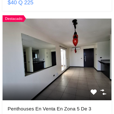
$40 Q 225
Destacado
Penthouses En Venta En Zona 5 De 3