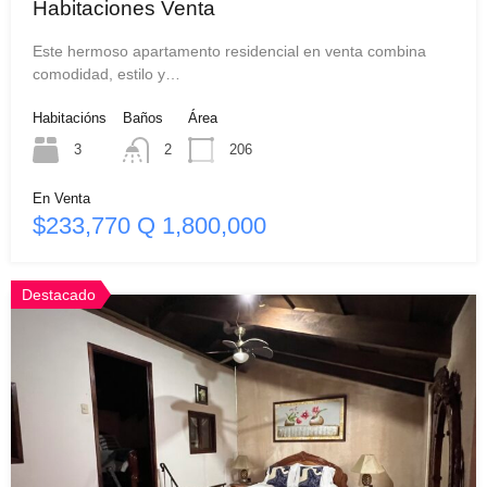
Habitaciones Venta
Este hermoso apartamento residencial en venta combina
comodidad, estilo y…
Habitacións
Baños
Área
3
2
206
En Venta
$233,770 Q 1,800,000
Destacado