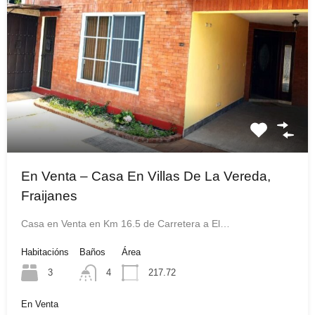
En Venta – Casa En Villas De La Vereda,
Fraijanes
Casa en Venta en Km 16.5 de Carretera a El…
Habitacións
Baños
Área
3
4
217.72
En Venta