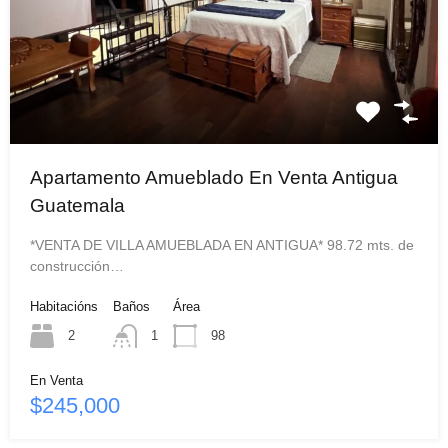
Apartamento Amueblado En Venta Antigua
Guatemala
*VENTA DE VILLA AMUEBLADA EN ANTIGUA* 98.72 mts. de
construcción…
Habitacións
Baños
Área
2
1
98
En Venta
$245,000