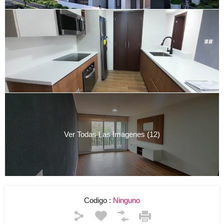
Ver Todas Las Imagenes (12)
Codigo :
Ninguno