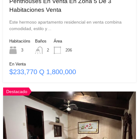
Penthouses En Venta En Zona 5 De 3
Habitaciones Venta
Este hermoso apartamento residencial en venta combina
comodidad, estilo y…
Habitacións
Baños
Área
3
2
206
En Venta
$233,770 Q 1,800,000
Destacado