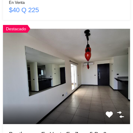
En Venta
$40 Q 225
Destacado