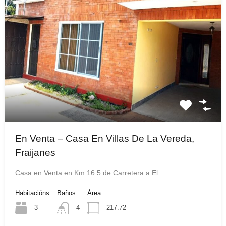
En Venta – Casa En Villas De La Vereda,
Fraijanes
Casa en Venta en Km 16.5 de Carretera a El…
Habitacións
Baños
Área
3
4
217.72