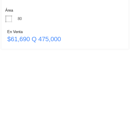
Área
80
En Venta
$61,690 Q 475,000