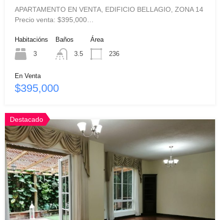
APARTAMENTO EN VENTA, EDIFICIO BELLAGIO, ZONA 14
Precio venta: $395,000…
Habitacións
Baños
Área
3
3.5
236
En Venta
$395,000
Destacado