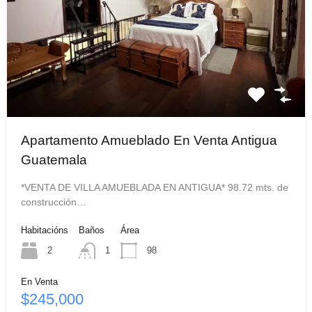
Apartamento Amueblado En Venta Antigua
Guatemala
*VENTA DE VILLA AMUEBLADA EN ANTIGUA* 98.72 mts. de
construcción…
Habitacións
Baños
Área
2
1
98
En Venta
$245,000