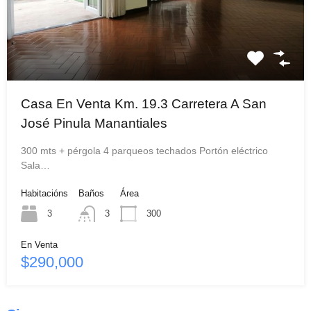
Casa En Venta Km. 19.3 Carretera A San
José Pinula Manantiales
300 mts + pérgola 4 parqueos techados Portón eléctrico
Sala…
Habitacións
Baños
Área
3
3
300
En Venta
$290,000