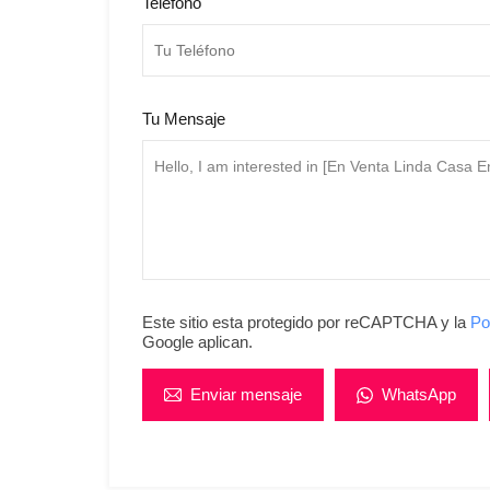
Teléfono
Tu Mensaje
Este sitio esta protegido por reCAPTCHA y la
Po
Google aplican.
Enviar mensaje
WhatsApp