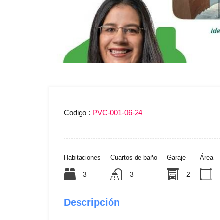
Codigo :
PVC-001-06-24
Habitaciones
Cuartos de baño
Garaje
Área
3
3
2
Descripción