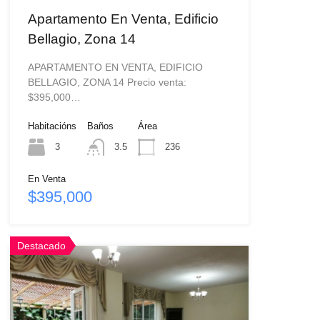
Apartamento En Venta, Edificio
Bellagio, Zona 14
APARTAMENTO EN VENTA, EDIFICIO
BELLAGIO, ZONA 14 Precio venta:
$395,000…
Habitacións
Baños
Área
3
3.5
236
En Venta
$395,000
Destacado