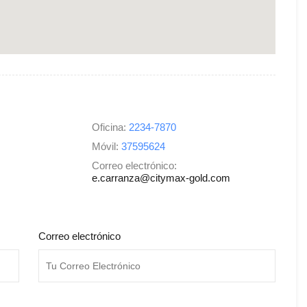
Oficina:
2234-7870
Móvil:
37595624
Correo electrónico:
e.carranza@citymax-gold.com
Correo electrónico