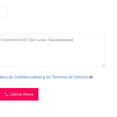
litica de Confidencialidad
y
los Terminos de Servicio
de
Llamar Ahora