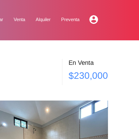
ar
Venta
Alquiler
Preventa
En Venta
$230,000