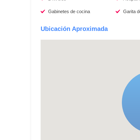
Gabinetes de cocina
Garita 
Ubicación Aproximada