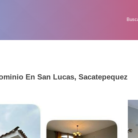
Busc
ominio En San Lucas, Sacatepequez