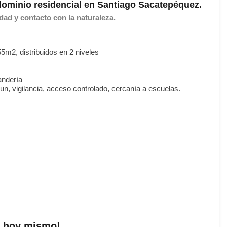
ominio residencial en Santiago Sacatepéquez.
ad y contacto con la naturaleza.
5m2, distribuidos en 2 niveles
andería
un, vigilancia, acceso controlado, cercanía a escuelas.
a hoy mismo!