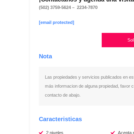
(502) 3759-5624 – 2234-7870
[email protected]
Sol
Nota
Las propiedades y servicios publicados en es
más informacion de alguna propiedad, favor con
contacto de abajo.
Caracteristicas
2 niveles
Acepta 