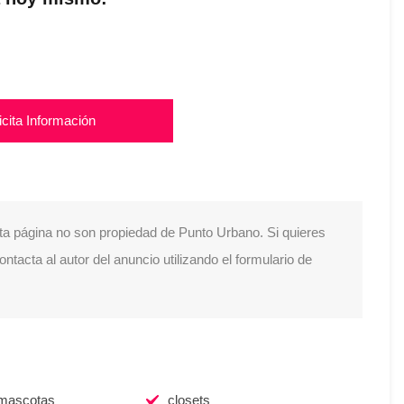
icita Información
ta página no son propiedad de Punto Urbano. Si quieres
tacta al autor del anuncio utilizando el formulario de
mascotas
closets