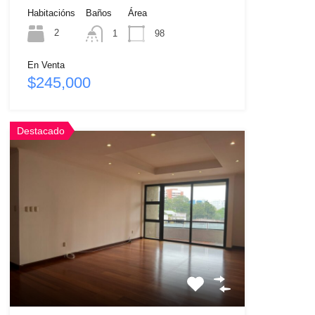
Habitacións
Baños
Área
2
1
98
En Venta
$245,000
Destacado