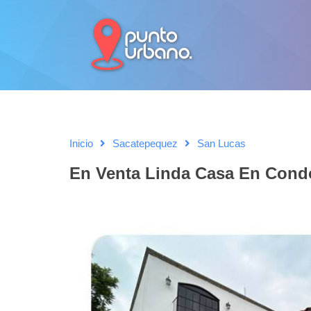
Inicio
Sacatepequez
San Lucas
En Venta Linda Casa En Cond