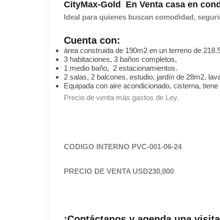
CityMax-Gold En
Venta casa en cond
Ideal para quienes buscan comodidad, segurid
Cuenta con:
área construida de 190m2 en un terreno de 218.5
3 habitaciones, 3 baños completos,
1 medio baño, 2 estacionamientos.
2 salas, 2 balcones, estudio, jardín de 28m2, lav
Equipada con aire acondicionado, cisterna, tiene 
Precio de venta más gastos de Ley.
CODIGO INTERNO PVC-001-06-24
PRECIO DE VENTA USD230,000
¡Contáctanos y agenda una visit