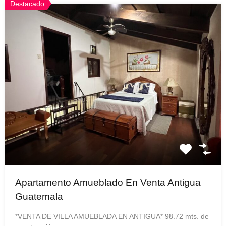
Destacado
Apartamento Amueblado En Venta Antigua
Guatemala
*VENTA DE VILLA AMUEBLADA EN ANTIGUA* 98.72 mts. de