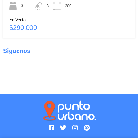
3
3
300
En Venta
$290,000
Siguenos