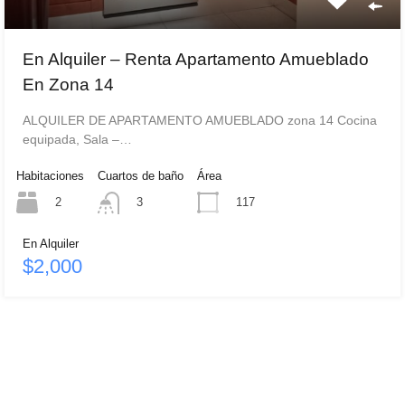
En Alquiler – Renta Apartamento Amueblado
En Zona 14
ALQUILER DE APARTAMENTO AMUEBLADO zona 14 Cocina
equipada, Sala –…
Habitaciones
Cuartos de baño
Área
2
117
3
En Alquiler
$2,000