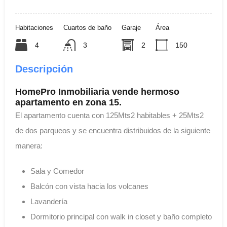
Habitaciones
Cuartos de baño
Garaje
Área
4
3
2
150
Descripción
HomePro Inmobiliaria vende hermoso
apartamento en zona 15.
El apartamento cuenta con 125Mts2 habitables + 25Mts2
de dos parqueos y se encuentra distribuidos de la siguiente
manera:
Sala y Comedor
Balcón con vista hacia los volcanes
Lavandería
Dormitorio principal con walk in closet y baño completo