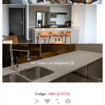
Ver Todas Las Imagenes (9)
Codigo :
HAV-22-07-01