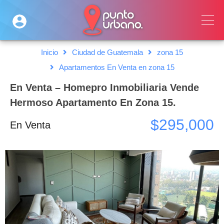
Inicio
Ciudad de Guatemala
zona 15
Apartamentos En Venta en zona 15
En Venta – Homepro Inmobiliaria Vende
Hermoso Apartamento En Zona 15.
$295,000
En Venta