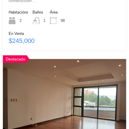
construcción…
Habitacións
Baños
Área
2
1
98
En Venta
$245,000
Destacado