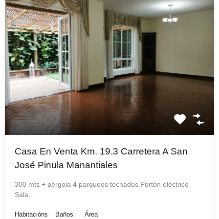
Casa En Venta Km. 19.3 Carretera A San
José Pinula Manantiales
300 mts + pérgola 4 parqueos techados Portón eléctrico
Sala…
Habitacións
Baños
Área