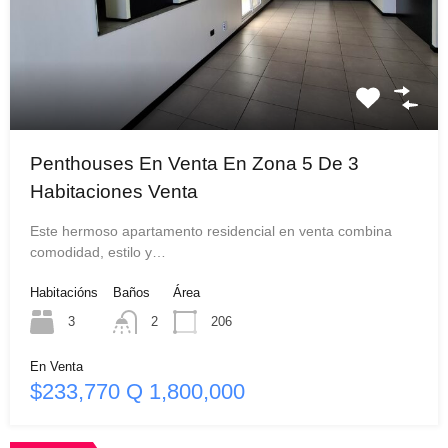
Penthouses En Venta En Zona 5 De 3
Habitaciones Venta
Este hermoso apartamento residencial en venta combina
comodidad, estilo y…
Habitacións
Baños
Área
3
2
206
En Venta
$233,770 Q 1,800,000