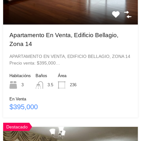
Apartamento En Venta, Edificio Bellagio,
Zona 14
APARTAMENTO EN VENTA, EDIFICIO BELLAGIO, ZONA 14
Precio venta: $395,000…
Habitacións
Baños
Área
3
3.5
236
En Venta
$395,000
Destacado