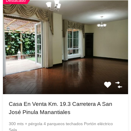
Destacado
Casa En Venta Km. 19.3 Carretera A San
José Pinula Manantiales
300 mts + pérgola 4 parqueos techados Portón eléctrico
Sala…