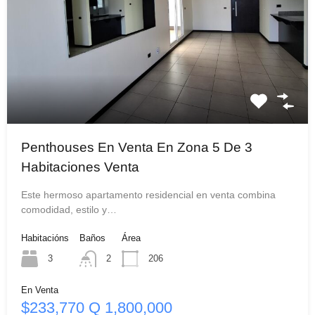
Penthouses En Venta En Zona 5 De 3
Habitaciones Venta
Este hermoso apartamento residencial en venta combina
comodidad, estilo y…
Habitacións
Baños
Área
3
2
206
En Venta
$233,770 Q 1,800,000