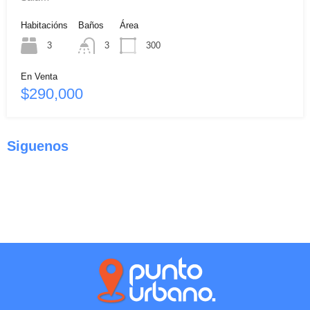
Habitacións
Baños
Área
3
3
300
En Venta
$290,000
Siguenos