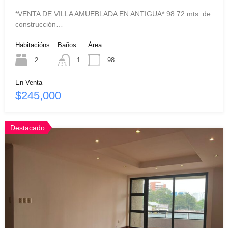
*VENTA DE VILLA AMUEBLADA EN ANTIGUA* 98.72 mts. de
construcción…
Habitacións
Baños
Área
2
1
98
En Venta
$245,000
Destacado