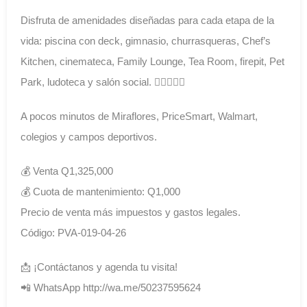
Disfruta de amenidades diseñadas para cada etapa de la
vida: piscina con deck, gimnasio, churrasqueras, Chef’s
Kitchen, cinemateca, Family Lounge, Tea Room, firepit, Pet
Park, ludoteca y salón social. 🏊‍♂️🏋️‍♀️🐾
A pocos minutos de Miraflores, PriceSmart, Walmart,
colegios y campos deportivos.
💰 Venta Q1,325,000
💰 Cuota de mantenimiento: Q1,000
Precio de venta más impuestos y gastos legales.
Código: PVA-019-04-26
📩 ¡Contáctanos y agenda tu visita!
📲 WhatsApp http://wa.me/50237595624