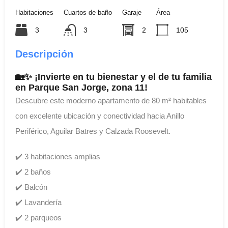
Habitaciones
Cuartos de baño
Garaje
Área
3
3
2
105
Descripción
🏡✨ ¡Invierte en tu bienestar y el de tu familia
en Parque San Jorge, zona 11!
Descubre este moderno apartamento de 80 m² habitables
con excelente ubicación y conectividad hacia Anillo
Periférico, Aguilar Batres y Calzada Roosevelt.
✔️ 3 habitaciones amplias
✔️ 2 baños
✔️ Balcón
✔️ Lavandería
✔️ 2 parqueos