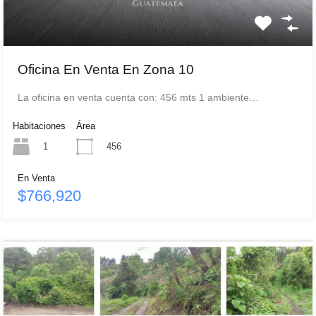
Oficina En Venta En Zona 10
La oficina en venta cuenta con: 456 mts 1 ambiente…
Habitaciones
Área
1
456
En Venta
$766,920