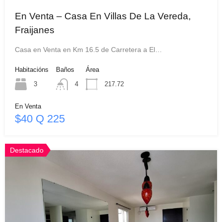
En Venta – Casa En Villas De La Vereda,
Fraijanes
Casa en Venta en Km 16.5 de Carretera a El…
Habitacións
Baños
Área
3
4
217.72
En Venta
$40 Q 225
Destacado