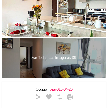
Ver Todas Las Imagenes (9)
Codigo :
paa-019-04-26