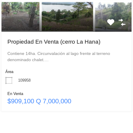
Propiedad En Venta (cerro La Hana)
Contiene 14ha. Circunvalación al lago frente al terreno
denominado chalet.…
Área
109958
En Venta
$909,100 Q 7,000,000