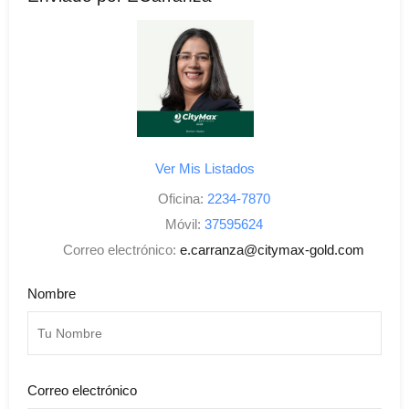
Ver Mis Listados
Oficina:
2234-7870
Móvil:
37595624
Correo electrónico:
e.carranza@citymax-gold.com
Nombre
Correo electrónico