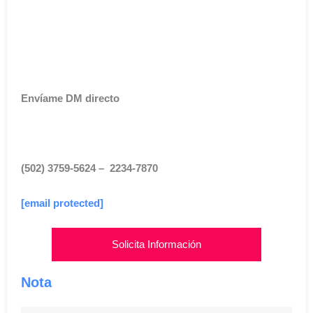
Envíame DM directo
(502) 3759-5624 – 2234-7870
[email protected]
Solicita Información
Nota