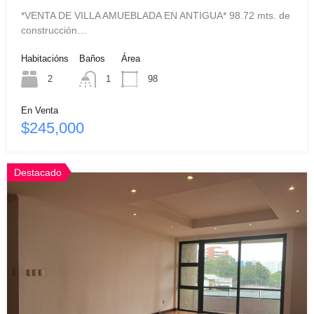
*VENTA DE VILLA AMUEBLADA EN ANTIGUA* 98.72 mts. de
construcción…
Habitacións
Baños
Área
2
1
98
En Venta
$245,000
Destacado