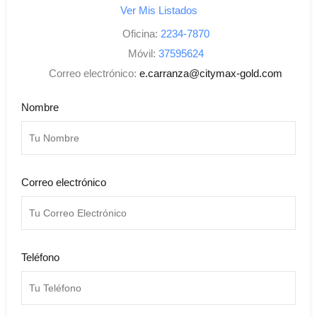
Ver Mis Listados
Oficina:
2234-7870
Móvil:
37595624
Correo electrónico:
e.carranza@citymax-gold.com
Nombre
Correo electrónico
Teléfono