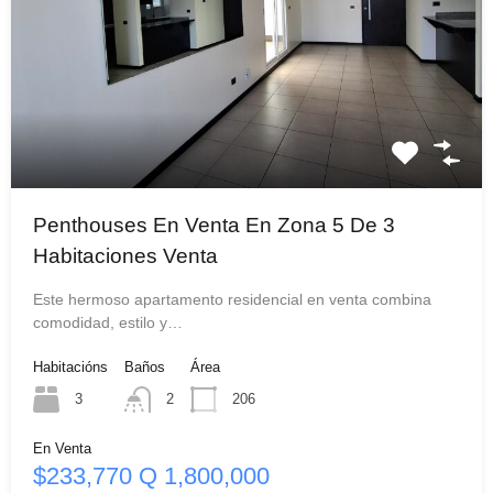
Penthouses En Venta En Zona 5 De 3
Habitaciones Venta
Este hermoso apartamento residencial en venta combina
comodidad, estilo y…
Habitacións
Baños
Área
3
2
206
En Venta
$233,770 Q 1,800,000