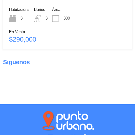
Habitacións
Baños
Área
3
3
300
En Venta
$290,000
Siguenos