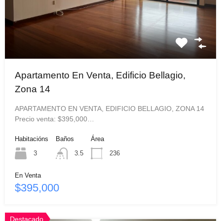
Apartamento En Venta, Edificio Bellagio,
Zona 14
APARTAMENTO EN VENTA, EDIFICIO BELLAGIO, ZONA 14
Precio venta: $395,000…
Habitacións
Baños
Área
3
3.5
236
En Venta
$395,000
Destacado