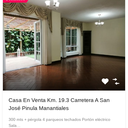
Casa En Venta Km. 19.3 Carretera A San
José Pinula Manantiales
300 mts + pérgola 4 parqueos techados Portón eléctrico
Sala…