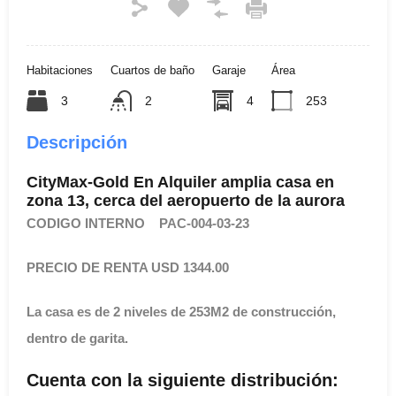
Habitaciones
Cuartos de baño
Garaje
Área
3
2
4
253
Descripción
CityMax-Gold En Alquiler amplia casa en
zona 13, cerca del aeropuerto de la aurora
CODIGO INTERNO PAC-004-03-23
PRECIO DE RENTA USD 1344.00
La casa es de 2 niveles de 253M2 de construcción,
dentro de garita.
Cuenta con la siguiente distribución: