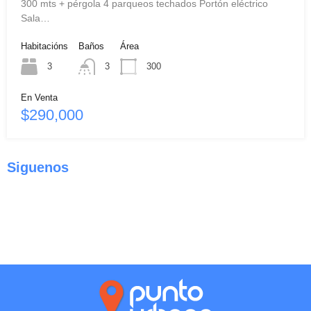
300 mts + pérgola 4 parqueos techados Portón eléctrico
Sala…
Habitacións
Baños
Área
3
3
300
En Venta
$290,000
Siguenos