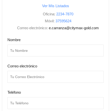
Ver Mis Listados
Oficina:
2234-7870
Móvil:
37595624
Correo electrónico:
e.carranza@citymax-gold.com
Nombre
Correo electrónico
Teléfono