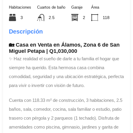
Habitaciones
Cuartos de baño
Garaje
Área
3
2.5
2
118
Descripción
🏡 Casa en Venta en Álamos, Zona 6 de San
Miguel Petapa | Q1,030,000
✨ Haz realidad el sueño de darle a tu familia el hogar que
siempre ha querido. Esta hermosa casa combina
comodidad, seguridad y una ubicación estratégica, perfecta
para vivir o invertir con visión de futuro.
Cuenta con 118.33 m² de construcción, 3 habitaciones, 2.5
baños, sala, comedor, cocina, sala familiar o estudio, patio
trasero con pérgola y 2 parqueos (1 techado). Disfruta de
amenidades como piscina, gimnasio, jardines y garita de