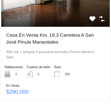
Casa En Venta Km. 19.3 Carretera A San
José Pinula Manantiales
300 mts + pérgola 4 parqueos techados Portón eléctrico
Sala…
Habitaciones
Cuartos de baño
Área
3
300
3
En Venta
$290,000