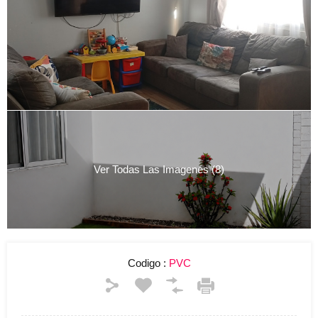
Ver Todas Las Imagenes (8)
Codigo :
PVC