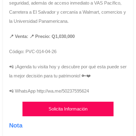
seguridad, además de acceso inmediato a VAS Pacífico,
Carretera a El Salvador y cercanía a Walmart, comercios y
la Universidad Panamericana.
📍 Venta: 📍 Precio: Q1,030,000
Código: PVC-014-04-26
📲 ¡Agenda tu visita hoy y descubre por qué esta puede ser
la mejor decisión para tu patrimonio! 🔑❤️
📲 WhatsApp http://wa.me/50237595624
Solicita Información
Nota