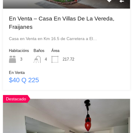
En Venta – Casa En Villas De La Vereda,
Fraijanes
Casa en Venta en Km 16.5 de Carretera a El…
Habitacións
Baños
Área
3
4
217.72
En Venta
$40 Q 225
Destacado