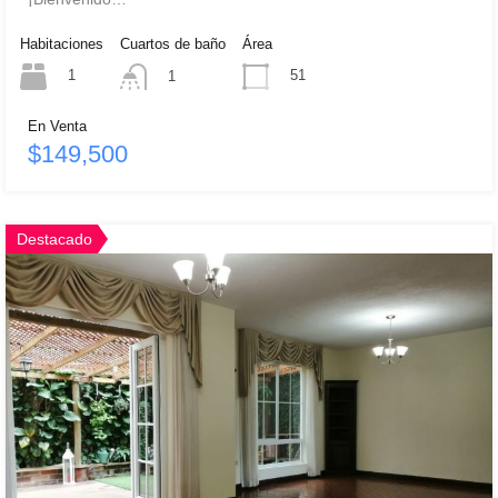
Habitaciones
Cuartos de baño
Área
1
51
1
En Venta
$149,500
Destacado