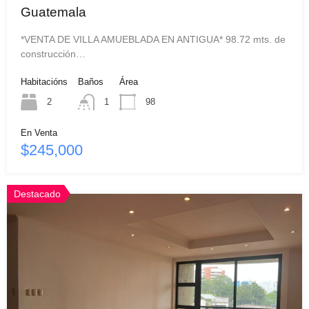
Guatemala
*VENTA DE VILLA AMUEBLADA EN ANTIGUA* 98.72 mts. de
construcción…
Habitacións
Baños
Área
2
1
98
En Venta
$245,000
Destacado