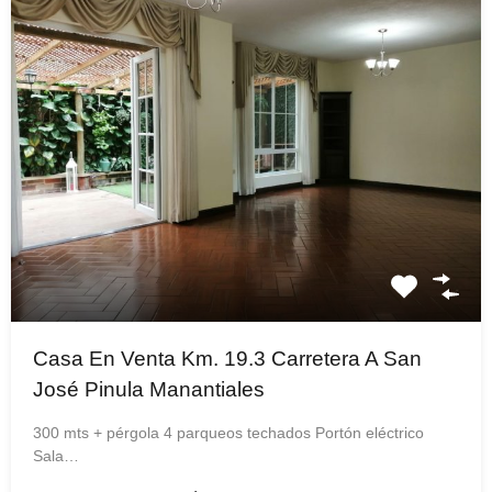
Casa En Venta Km. 19.3 Carretera A San
José Pinula Manantiales
300 mts + pérgola 4 parqueos techados Portón eléctrico
Sala…