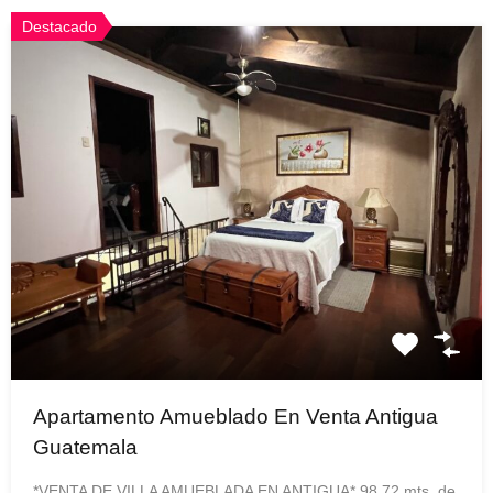
Destacado
Apartamento Amueblado En Venta Antigua
Guatemala
*VENTA DE VILLA AMUEBLADA EN ANTIGUA* 98.72 mts. de