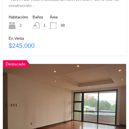
construcción…
Habitacións
Baños
Área
2
1
98
En Venta
$245,000
Destacado