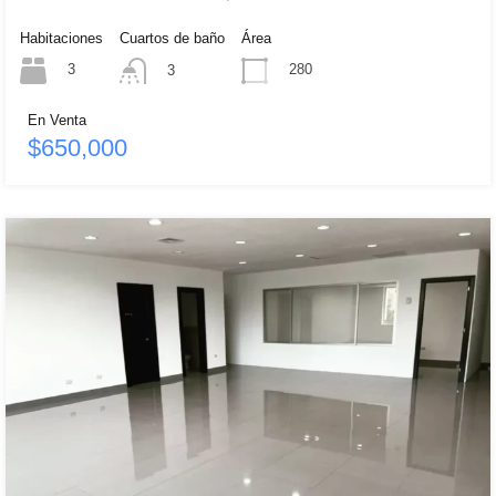
Habitaciones
Cuartos de baño
Área
3
280
3
En Venta
$650,000