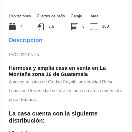
Habitaciones
Cuartos de baño
Garaje
Área
4
3.5
3
380
Descripción
PVC-004-05-25
Hermosa y amplia casa en venta en La
Montaña zona 16 de Guatemala
A pocos minutos de Ciudad Cayalá, universidad Rafael
Landívar, Universidad del Valle y toda una área comercial a
poca distancia.
La casa cuenta con la siguiente
distribución: