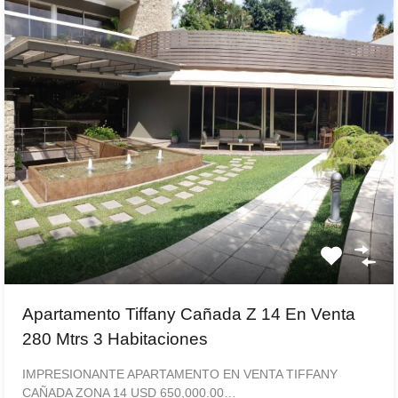
Apartamento Tiffany Cañada Z 14 En Venta
280 Mtrs 3 Habitaciones
IMPRESIONANTE APARTAMENTO EN VENTA TIFFANY
CAÑADA ZONA 14 USD 650,000.00…