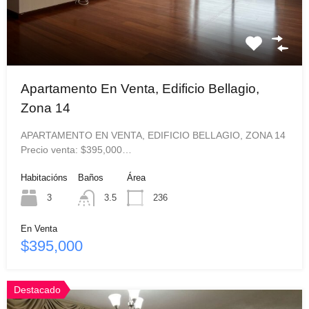
Apartamento En Venta, Edificio Bellagio,
Zona 14
APARTAMENTO EN VENTA, EDIFICIO BELLAGIO, ZONA 14
Precio venta: $395,000…
Habitacións
Baños
Área
3
3.5
236
En Venta
$395,000
Destacado