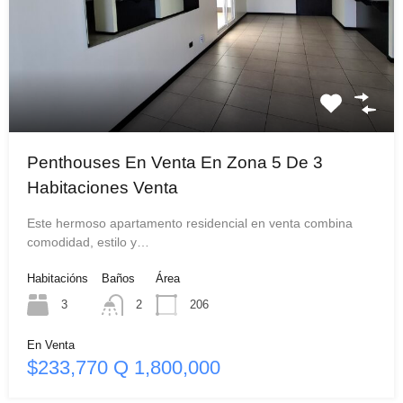
Penthouses En Venta En Zona 5 De 3
Habitaciones Venta
Este hermoso apartamento residencial en venta combina
comodidad, estilo y…
Habitacións
Baños
Área
3
2
206
En Venta
$233,770 Q 1,800,000