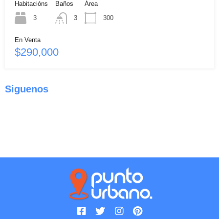
Habitacións
Baños
Área
3
3
300
En Venta
$290,000
Siguenos