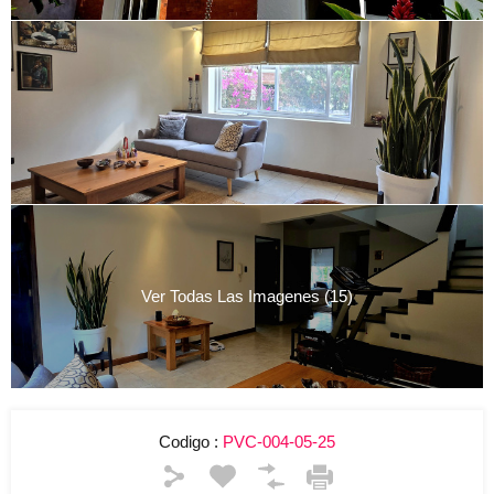
Ver Todas Las Imagenes (15)
Codigo :
PVC-004-05-25