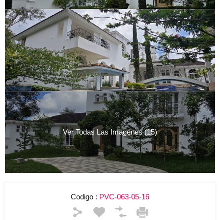
Ver Todas Las Imagenes (15)
Codigo :
PVC-063-05-16