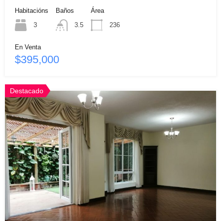
Habitacións
Baños
Área
3
3.5
236
En Venta
$395,000
Destacado