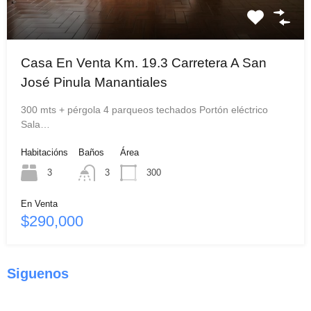
Casa En Venta Km. 19.3 Carretera A San
José Pinula Manantiales
300 mts + pérgola 4 parqueos techados Portón eléctrico
Sala…
Habitacións
Baños
Área
3
3
300
En Venta
$290,000
Siguenos