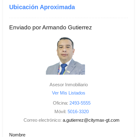
Ubicación Aproximada
Enviado por Armando Gutierrez
Asesor Inmobiliario
Ver Mis Listados
Oficina:
2493-5555
Móvil:
5016-3320
Correo electrónico:
a.gutierrez@citymax-gt.com
Nombre