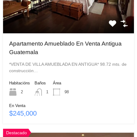
Apartamento Amueblado En Venta Antigua
Guatemala
*VENTA DE VILLA AMUEBLADA EN ANTIGUA* 98.72 mts. de
construcción…
Habitacións
Baños
Área
2
1
98
En Venta
$245,000
Destacado