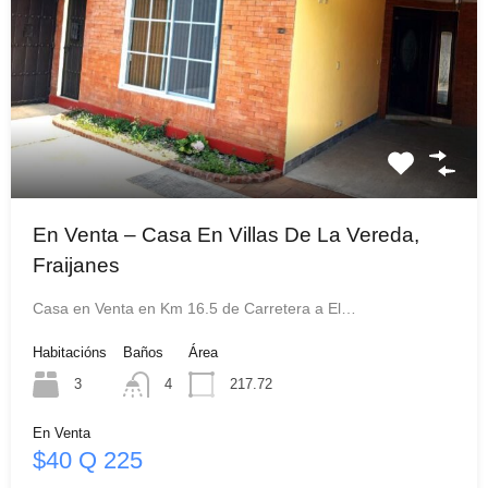
En Venta – Casa En Villas De La Vereda,
Fraijanes
Casa en Venta en Km 16.5 de Carretera a El…
Habitacións
Baños
Área
3
4
217.72
En Venta
$40 Q 225