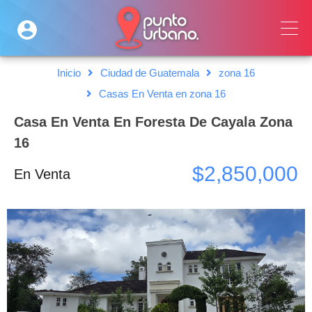
Inicio
Ciudad de Guatemala
zona 16
Casas En Venta en zona 16
Casa En Venta En Foresta De Cayala Zona
16
$2,850,000
En Venta