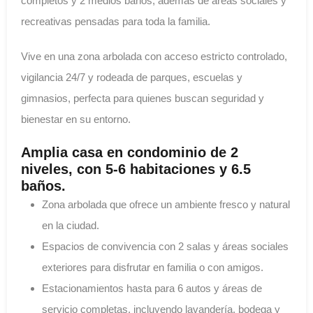
completos y 2 medios baños, además de áreas sociales y
recreativas pensadas para toda la familia.
Vive en una zona arbolada con acceso estricto controlado,
vigilancia 24/7 y rodeada de parques, escuelas y
gimnasios, perfecta para quienes buscan seguridad y
bienestar en su entorno.
Amplia casa en condominio de 2
niveles, con 5-6 habitaciones y 6.5
baños.
Zona arbolada que ofrece un ambiente fresco y natural
en la ciudad.
Espacios de convivencia con 2 salas y áreas sociales
exteriores para disfrutar en familia o con amigos.
Estacionamientos hasta para 6 autos y áreas de
servicio completas, incluyendo lavandería, bodega y