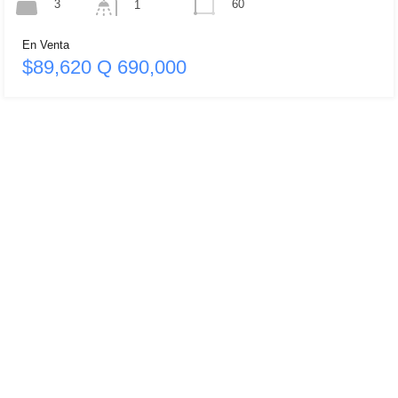
3
60
1
En Venta
$89,620 Q 690,000