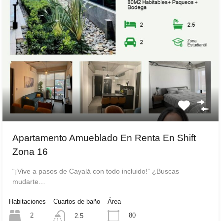
Apartamento Amueblado En Renta En Shift
Zona 16
“¡Vive a pasos de Cayalá con todo incluido!” ¿Buscas
mudarte…
Habitaciones
Cuartos de baño
Área
2
80
2.5