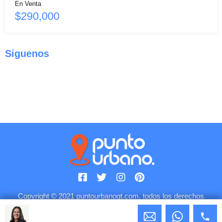
En Venta
$290,000
Siguenos
Copyright © 2021 puntourbanogt.com. todos los derechos
reservados.