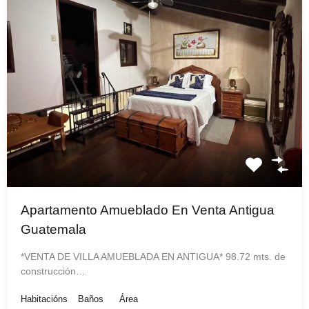
Apartamento Amueblado En Venta Antigua
Guatemala
*VENTA DE VILLA AMUEBLADA EN ANTIGUA* 98.72 mts. de
construcción…
Habitacións
Baños
Área