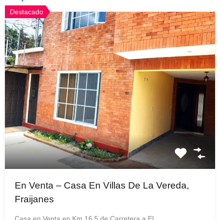
Destacado
En Venta – Casa En Villas De La Vereda,
Fraijanes
Casa en Venta en Km 16.5 de Carretera a El…