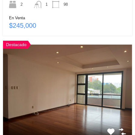
2
1
98
En Venta
$245,000
Destacado