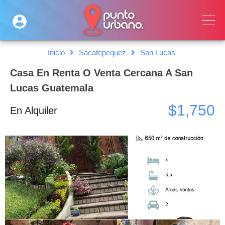
Inicio
Sacatepequez
San Lucas
Casa En Renta O Venta Cercana A San
Lucas Guatemala
$1,750
En Alquiler