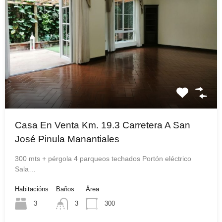
Casa En Venta Km. 19.3 Carretera A San
José Pinula Manantiales
300 mts + pérgola 4 parqueos techados Portón eléctrico
Sala…
Habitacións
Baños
Área
3
3
300