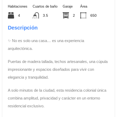
Habitaciones
Cuartos de baño
Garaje
Área
4
3.5
2
650
Descripción
✨ No es solo una casa… es una experiencia
arquitectónica.
Puertas de madera tallada, techos artesanales, una cúpula
impresionante y espacios diseñados para vivir con
elegancia y tranquilidad.
A solo minutos de la ciudad, esta residencia colonial única
combina amplitud, privacidad y carácter en un entorno
residencial exclusivo.