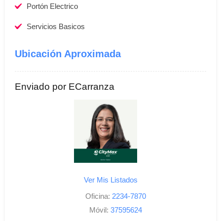
Portón Electrico
Servicios Basicos
Ubicación Aproximada
Enviado por ECarranza
Ver Mis Listados
Oficina:
2234-7870
Móvil:
37595624