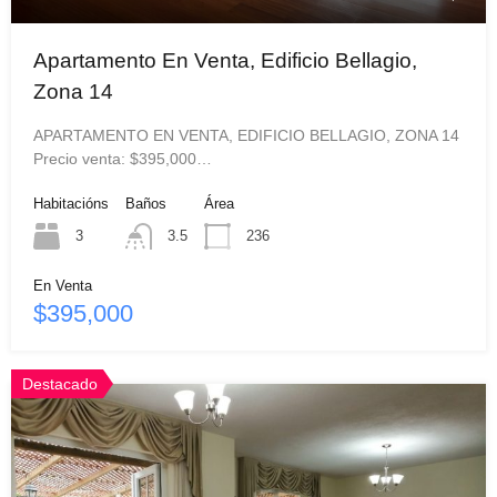
Apartamento En Venta, Edificio Bellagio,
Zona 14
APARTAMENTO EN VENTA, EDIFICIO BELLAGIO, ZONA 14
Precio venta: $395,000…
Habitacións
Baños
Área
3
3.5
236
En Venta
$395,000
Destacado