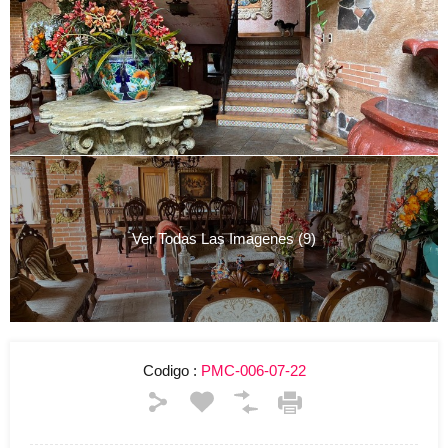
Ver Todas Las Imagenes (9)
Codigo :
PMC-006-07-22