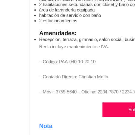
2 habitaciones secundarias con closet y baño c
área de lavandería equipada
habitación de servicio con baño
2 estacionamientos
Amenidades:
Recepción, terraza, gimnasio, salón social, busi
Renta incluye mantenimiento e IVA.
– Código: PAA-040-10-20-10
– Contacto Directo: Christian Motta
– Móvil: 3759-5640 – Oficina: 2234-7870 / 2234
Sol
Nota