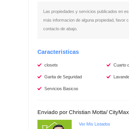
Las propiedades y servicios publicados en es
más informacion de alguna propiedad, favor con
contacto de abajo.
Caracteristicas
closets
Cuarto d
Garita de Seguridad
Lavande
Servicios Basicos
Enviado por Christian Motta/ CityMa
Ver Mis Listados