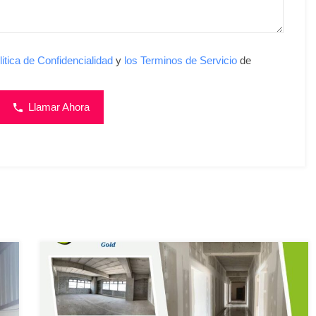
litica de Confidencialidad
y
los Terminos de Servicio
de
Llamar Ahora