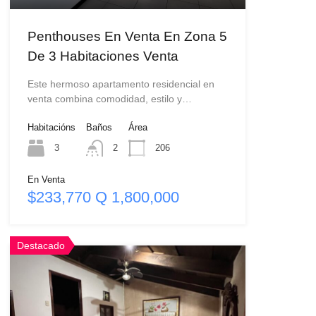
Penthouses En Venta En Zona 5
De 3 Habitaciones Venta
Este hermoso apartamento residencial en
venta combina comodidad, estilo y…
Habitacións
Baños
Área
3
2
206
En Venta
$233,770 Q 1,800,000
Destacado