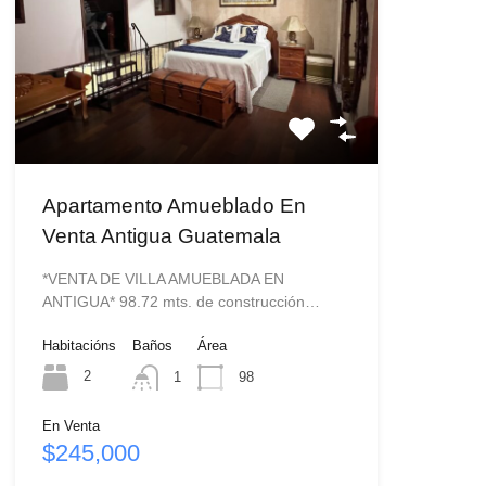
Apartamento Amueblado En
Venta Antigua Guatemala
*VENTA DE VILLA AMUEBLADA EN
ANTIGUA* 98.72 mts. de construcción…
Habitacións
Baños
Área
2
1
98
En Venta
$245,000