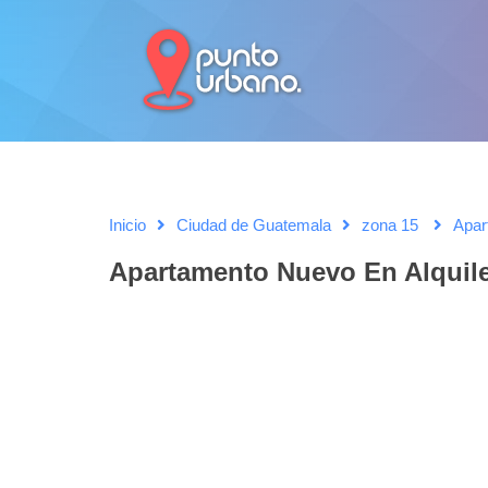
Inicio
Ciudad de Guatemala
zona 15
Apar
Apartamento Nuevo En Alquil