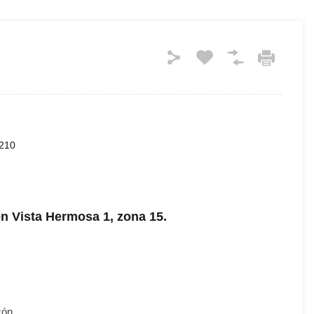
210
n Vista Hermosa 1, zona 15.
cón