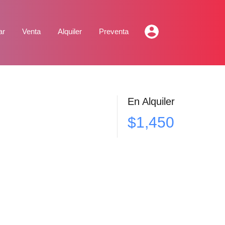
ar
Venta
Alquiler
Preventa
En Alquiler
$1,450