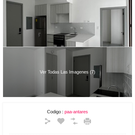
Ver Todas Las Imagenes (7)
Codigo :
paa-antares