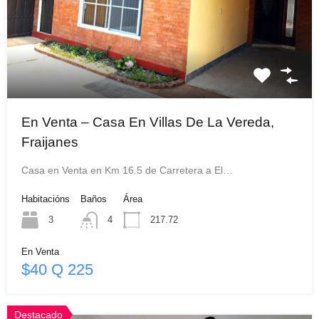
En Venta – Casa En Villas De La Vereda,
Fraijanes
Casa en Venta en Km 16.5 de Carretera a El…
Habitacións
Baños
Área
3
4
217.72
En Venta
$40 Q 225
Destacado