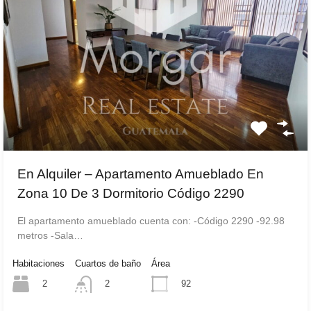
En Alquiler – Apartamento Amueblado En
Zona 10 De 3 Dormitorio Código 2290
El apartamento amueblado cuenta con: -Código 2290 -92.98
metros -Sala…
Habitaciones
Cuartos de baño
Área
2
92
2