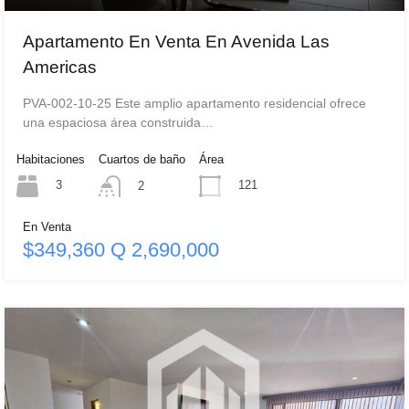
Apartamento En Venta En Avenida Las
Americas
PVA-002-10-25 Este amplio apartamento residencial ofrece
una espaciosa área construida…
Habitaciones
Cuartos de baño
Área
3
121
2
En Venta
$349,360 Q 2,690,000