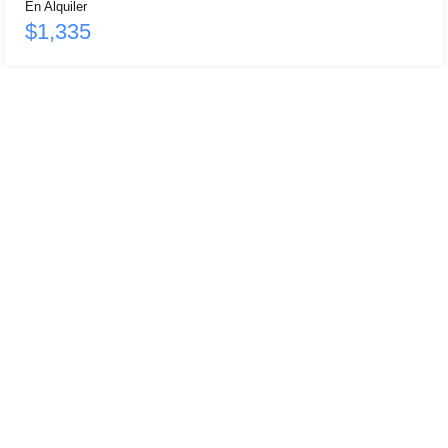
En Alquiler
$1,335