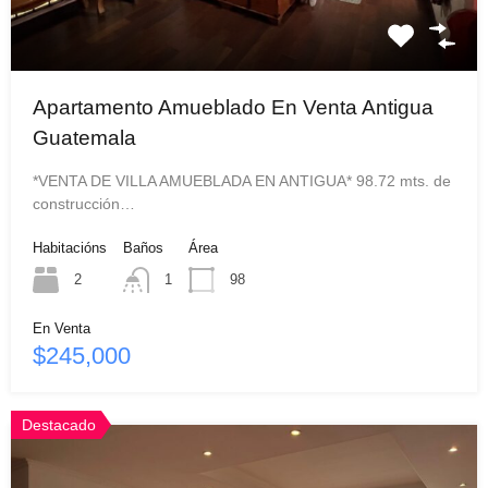
Apartamento Amueblado En Venta Antigua
Guatemala
*VENTA DE VILLA AMUEBLADA EN ANTIGUA* 98.72 mts. de
construcción…
Habitacións
Baños
Área
2
1
98
En Venta
$245,000
Destacado