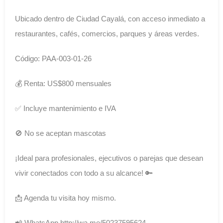
Ubicado dentro de Ciudad Cayalá, con acceso inmediato a
restaurantes, cafés, comercios, parques y áreas verdes.
Código: PAA-003-01-26
💰 Renta: US$800 mensuales
✅ Incluye mantenimiento e IVA
🚫 No se aceptan mascotas
¡Ideal para profesionales, ejecutivos o parejas que desean
vivir conectados con todo a su alcance! 🔑
📩 Agenda tu visita hoy mismo.
📲 WhatsApp http://wa.me/50237595624