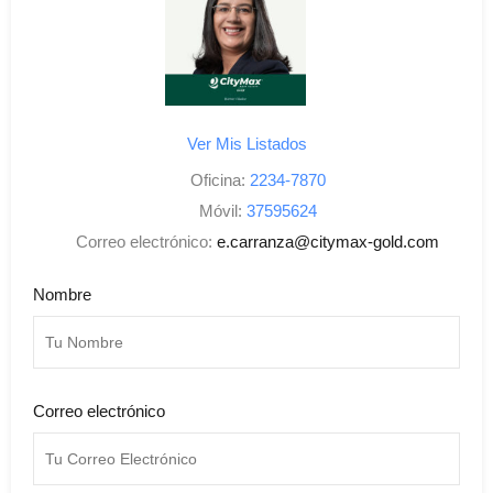
Ver Mis Listados
Oficina:
2234-7870
Móvil:
37595624
Correo electrónico:
e.carranza@citymax-gold.com
Nombre
Correo electrónico