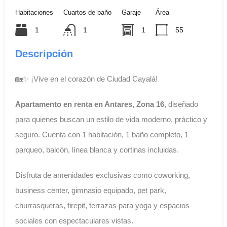
Habitaciones
Cuartos de baño
Garaje
Área
1
1
1
55
Descripción
🏡✨ ¡Vive en el corazón de Ciudad Cayalá!
Apartamento en renta en Antares, Zona 16
, diseñado
para quienes buscan un estilo de vida moderno, práctico y
seguro. Cuenta con 1 habitación, 1 baño completo, 1
parqueo, balcón, línea blanca y cortinas incluidas.
Disfruta de amenidades exclusivas como coworking,
business center, gimnasio equipado, pet park,
churrasqueras, firepit, terrazas para yoga y espacios
sociales con espectaculares vistas.