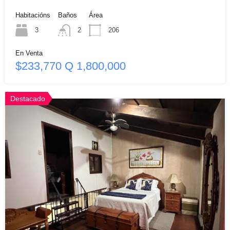
Habitacións
Baños
Área
3
2
206
En Venta
$233,770 Q 1,800,000
Destacado