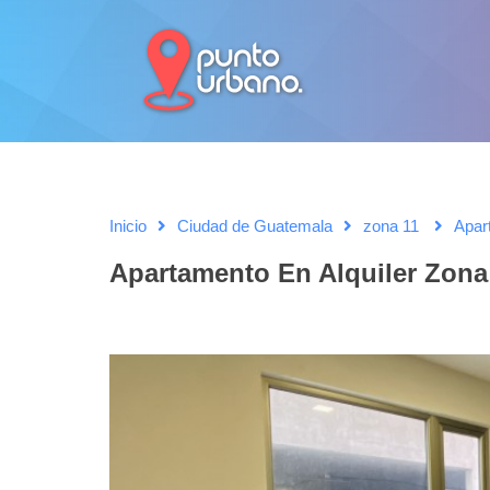
Inicio
Ciudad de Guatemala
zona 11
Apar
Apartamento En Alquiler Zona