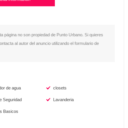
ta página no son propiedad de Punto Urbano. Si quieres
tacta al autor del anuncio utilizando el formulario de
dor de agua
closets
de Seguridad
Lavanderia
os Basicos