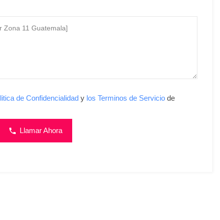
litica de Confidencialidad
y
los Terminos de Servicio
de
Llamar Ahora