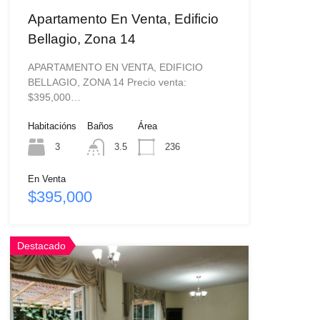
Apartamento En Venta, Edificio
Bellagio, Zona 14
APARTAMENTO EN VENTA, EDIFICIO
BELLAGIO, ZONA 14 Precio venta:
$395,000…
Habitacións
Baños
Área
3
3.5
236
En Venta
$395,000
Destacado