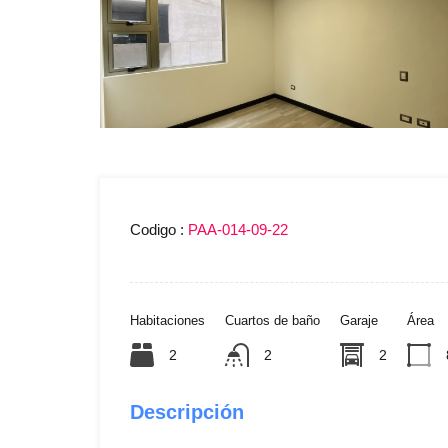
Codigo :
PAA-014-09-22
Habitaciones
Cuartos de baño
Garaje
Área
2
2
2
Descripción