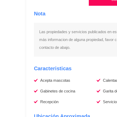
Nota
Las propiedades y servicios publicados en es
más informacion de alguna propiedad, favor con
contacto de abajo.
Caracteristicas
Acepta mascotas
Calenta
Gabinetes de cocina
Garita 
Recepción
Servici
Ubicación Aproximada