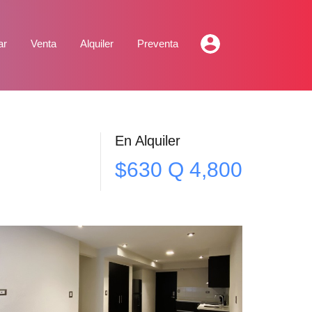
ar
Venta
Alquiler
Preventa
En Alquiler
$630 Q 4,800