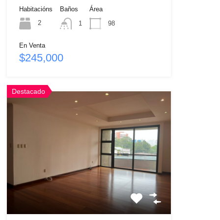
Habitacións
Baños
Área
2
1
98
En Venta
$245,000
Destacado