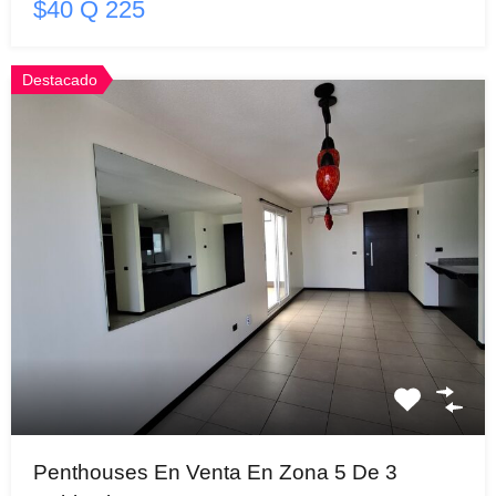
$40 Q 225
Destacado
Penthouses En Venta En Zona 5 De 3