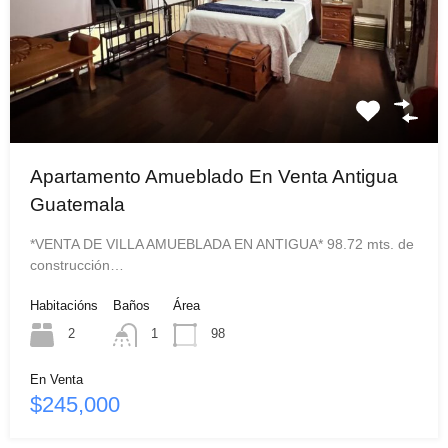
Apartamento Amueblado En Venta Antigua
Guatemala
*VENTA DE VILLA AMUEBLADA EN ANTIGUA* 98.72 mts. de
construcción…
Habitacións
Baños
Área
2
1
98
En Venta
$245,000