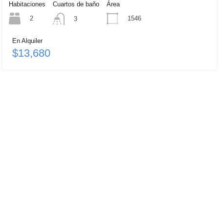
Habitaciones
Cuartos de baño
Área
2
1546
3
En Alquiler
$13,680