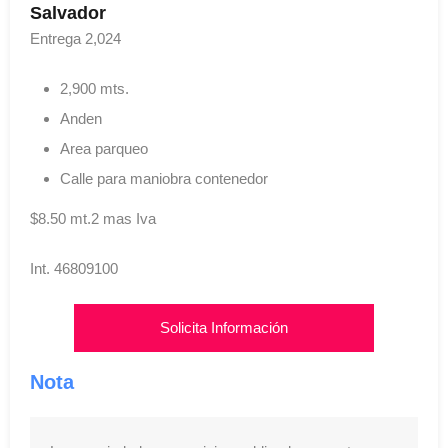
Salvador
Entrega 2,024
2,900 mts.
Anden
Area parqueo
Calle para maniobra contenedor
$8.50 mt.2 mas Iva
Int. 46809100
Solicita Información
Nota