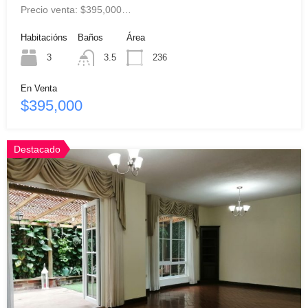
Precio venta: $395,000…
Habitacións
Baños
Área
3
3.5
236
En Venta
$395,000
Destacado