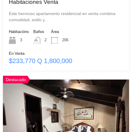
Habitaciones Venta
Este hermoso apartamento residencial en venta combina
comodidad, estilo y…
Habitacións
Baños
Área
3
2
206
En Venta
$233,770 Q 1,800,000
Destacado