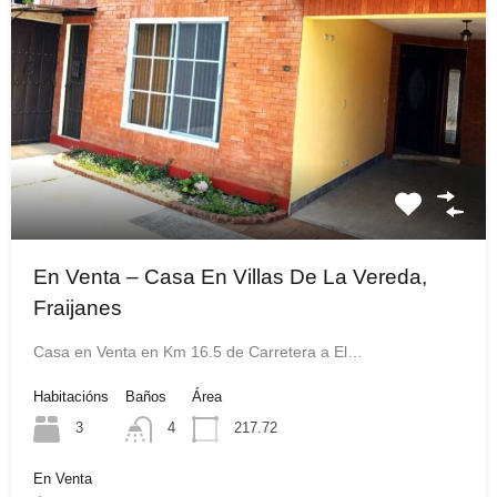
En Venta – Casa En Villas De La Vereda,
Fraijanes
Casa en Venta en Km 16.5 de Carretera a El…
Habitacións
Baños
Área
3
4
217.72
En Venta