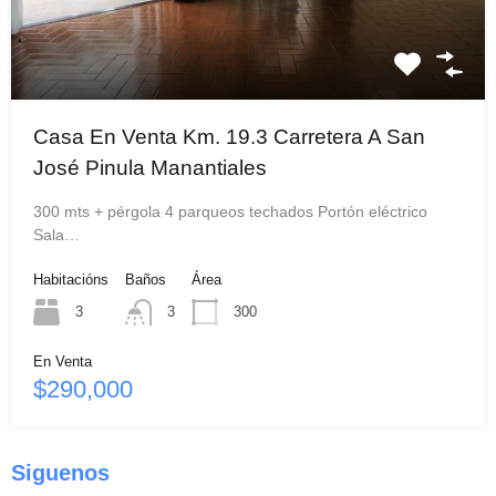
Casa En Venta Km. 19.3 Carretera A San
José Pinula Manantiales
300 mts + pérgola 4 parqueos techados Portón eléctrico
Sala…
Habitacións
Baños
Área
3
3
300
En Venta
$290,000
Siguenos