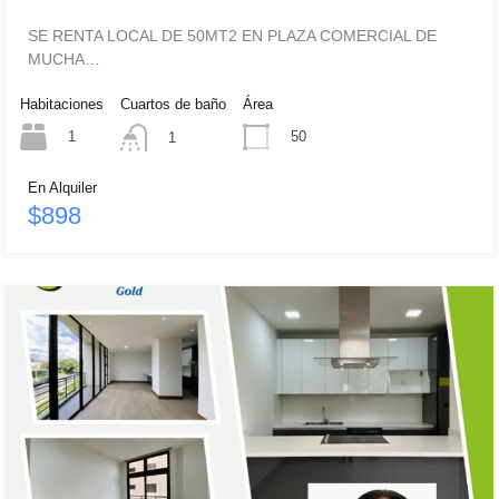
SE RENTA LOCAL DE 50MT2 EN PLAZA COMERCIAL DE
MUCHA…
Habitaciones
Cuartos de baño
Área
1
50
1
En Alquiler
$898