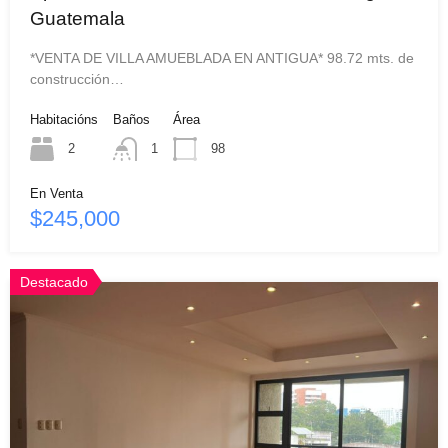
Guatemala
*VENTA DE VILLA AMUEBLADA EN ANTIGUA* 98.72 mts. de
construcción…
Habitacións
Baños
Área
2
1
98
En Venta
$245,000
Destacado