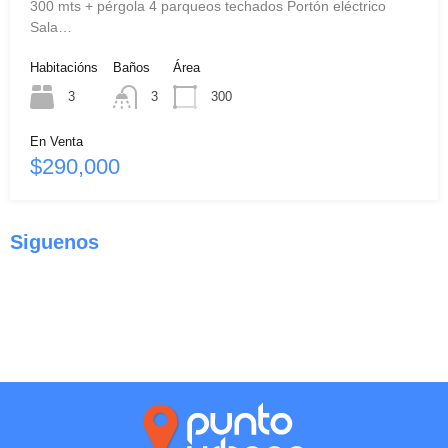
300 mts + pérgola 4 parqueos techados Portón eléctrico
Sala…
Habitacións
Baños
Área
3
3
300
En Venta
$290,000
Siguenos