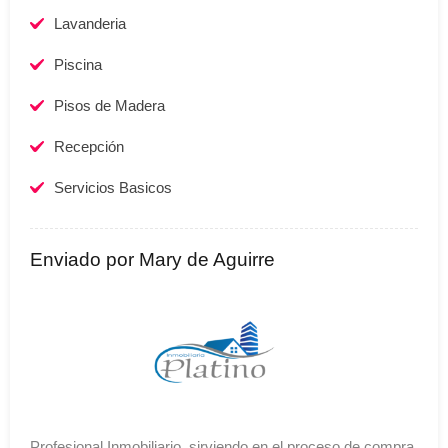
Lavanderia
Piscina
Pisos de Madera
Recepción
Servicios Basicos
Enviado por Mary de Aguirre
Profesional Inmobiliario, sirviendo en el proceso de compra,