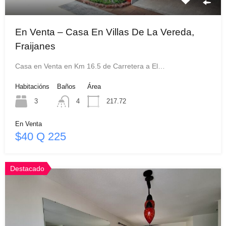
En Venta – Casa En Villas De La Vereda,
Fraijanes
Casa en Venta en Km 16.5 de Carretera a El…
Habitacións
Baños
Área
3
4
217.72
En Venta
$40 Q 225
Destacado