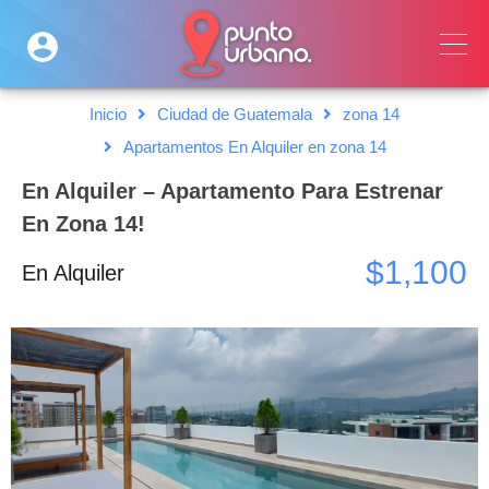
Inicio
Ciudad de Guatemala
zona 14
Apartamentos En Alquiler en zona 14
En Alquiler – Apartamento Para Estrenar
En Zona 14!
$1,100
En Alquiler