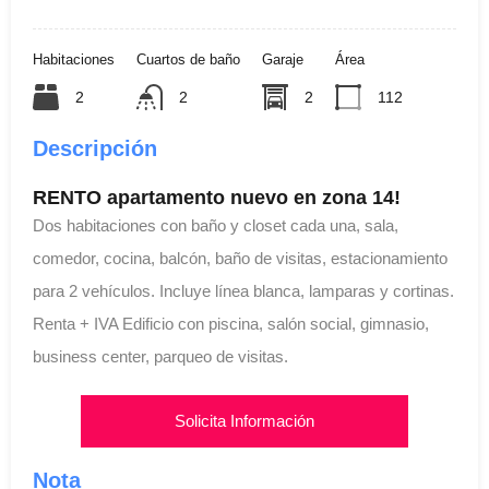
Habitaciones
Cuartos de baño
Garaje
Área
2
2
2
112
Descripción
RENTO apartamento nuevo en zona 14!
Dos habitaciones con baño y closet cada una, sala,
comedor, cocina, balcón, baño de visitas, estacionamiento
para 2 vehículos. Incluye línea blanca, lamparas y cortinas.
Renta + IVA Edificio con piscina, salón social, gimnasio,
business center, parqueo de visitas.
Solicita Información
Nota