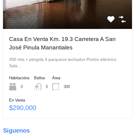
Casa En Venta Km. 19.3 Carretera A San
José Pinula Manantiales
300 mts + pérgola 4 parqueos techados Portón eléctrico
Sala…
Habitacións
Baños
Área
3
3
300
En Venta
$290,000
Siguenos