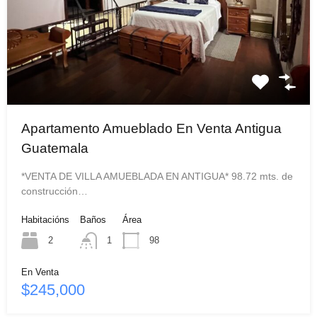
Apartamento Amueblado En Venta Antigua
Guatemala
*VENTA DE VILLA AMUEBLADA EN ANTIGUA* 98.72 mts. de
construcción…
Habitacións
Baños
Área
2
1
98
En Venta
$245,000