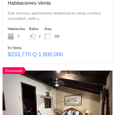
Habitaciones Venta
Este hermoso apartamento residencial en venta combina
comodidad, estilo y…
Habitacións
Baños
Área
3
2
206
En Venta
$233,770 Q 1,800,000
Destacado