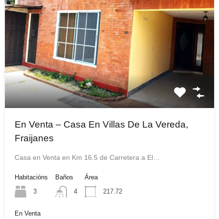
En Venta – Casa En Villas De La Vereda,
Fraijanes
Casa en Venta en Km 16.5 de Carretera a El…
Habitacións
Baños
Área
3
4
217.72
En Venta