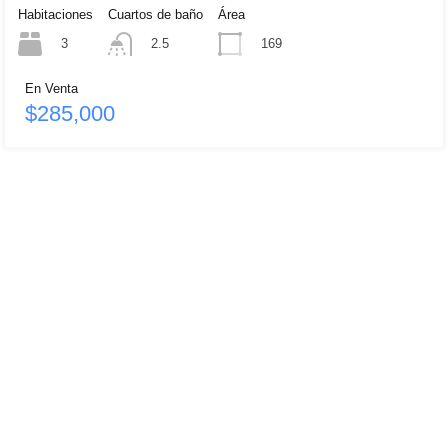
Habitaciones
Cuartos de baño
Área
3
169
2.5
En Venta
$285,000