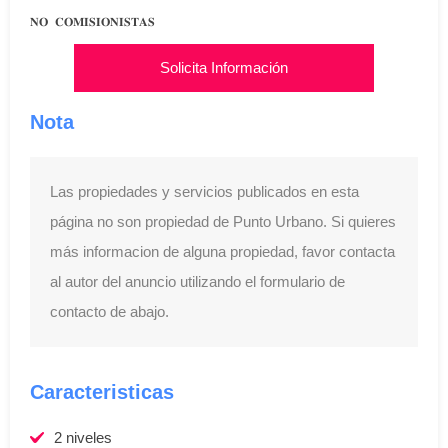
𝐍𝐎 𝐂𝐎𝐌𝐈𝐒𝐈𝐎𝐍𝐈𝐒𝐓𝐀𝐒
Solicita Información
Nota
Las propiedades y servicios publicados en esta
página no son propiedad de Punto Urbano. Si quieres
más informacion de alguna propiedad, favor contacta
al autor del anuncio utilizando el formulario de
contacto de abajo.
Caracteristicas
2 niveles