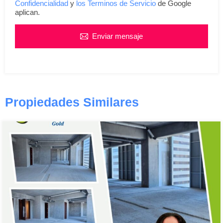
Confidencialidad
y
los Terminos de Servicio
de Google
aplican.
Enviar mensaje
Propiedades Similares