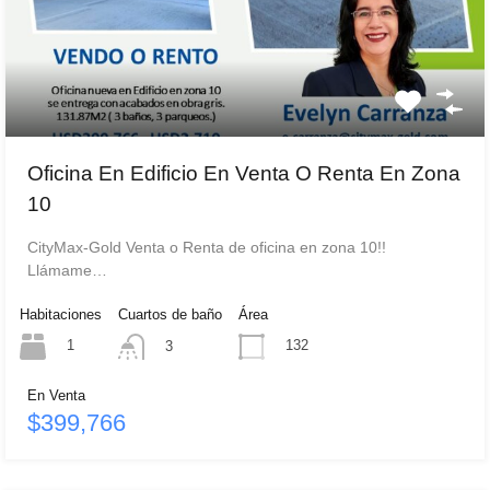
Oficina En Edificio En Venta O Renta En Zona
10
CityMax-Gold Venta o Renta de oficina en zona 10!!
Llámame…
Habitaciones
Cuartos de baño
Área
1
132
3
En Venta
$399,766