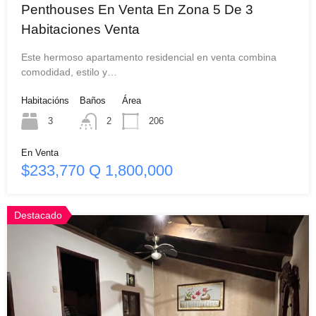
Penthouses En Venta En Zona 5 De 3
Habitaciones Venta
Este hermoso apartamento residencial en venta combina
comodidad, estilo y…
Habitacións
Baños
Área
3
2
206
En Venta
$233,770 Q 1,800,000
Destacado