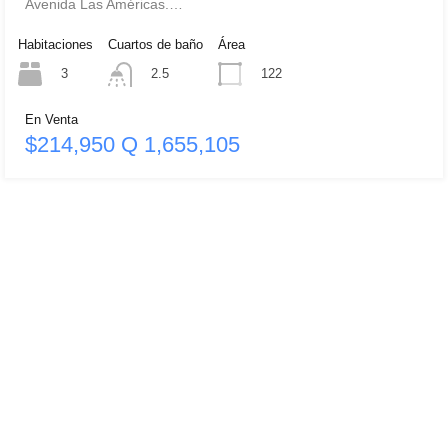
Avenida Las Américas.…
Habitaciones
Cuartos de baño
Área
3
122
2.5
En Venta
$214,950 Q 1,655,105