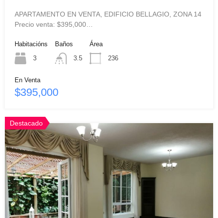
APARTAMENTO EN VENTA, EDIFICIO BELLAGIO, ZONA 14
Precio venta: $395,000…
Habitacións
Baños
Área
3
3.5
236
En Venta
$395,000
Destacado