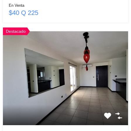
En Venta
$40 Q 225
Destacado