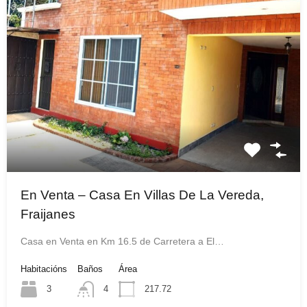
En Venta – Casa En Villas De La Vereda,
Fraijanes
Casa en Venta en Km 16.5 de Carretera a El…
Habitacións
Baños
Área
3
4
217.72