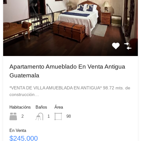
Apartamento Amueblado En Venta Antigua
Guatemala
*VENTA DE VILLA AMUEBLADA EN ANTIGUA* 98.72 mts. de
construcción…
Habitacións
Baños
Área
2
1
98
En Venta
$245,000