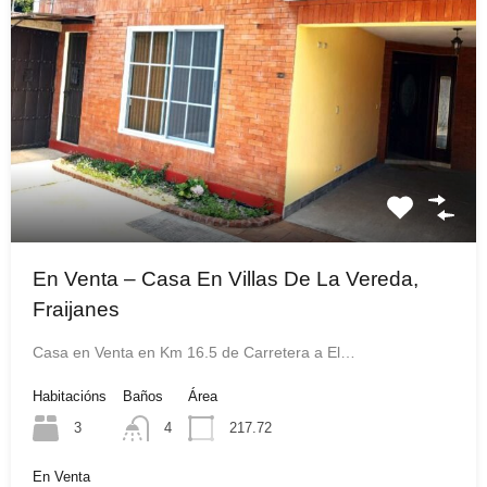
En Venta – Casa En Villas De La Vereda,
Fraijanes
Casa en Venta en Km 16.5 de Carretera a El…
Habitacións
Baños
Área
3
4
217.72
En Venta