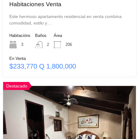
Habitaciones Venta
Este hermoso apartamento residencial en venta combina
comodidad, estilo y…
Habitacións
Baños
Área
3
2
206
En Venta
$233,770 Q 1,800,000
Destacado