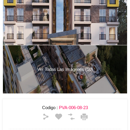
Ver Todas Las Imagenes (10)
Codigo :
PVA-006-08-23