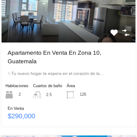
Apartamento En Venta En Zona 10,
Guatemala
✨Tu nuevo hogar te espera en el corazón de la…
Habitaciones
Cuartos de baño
Área
2
126
2.5
En Venta
$290,000