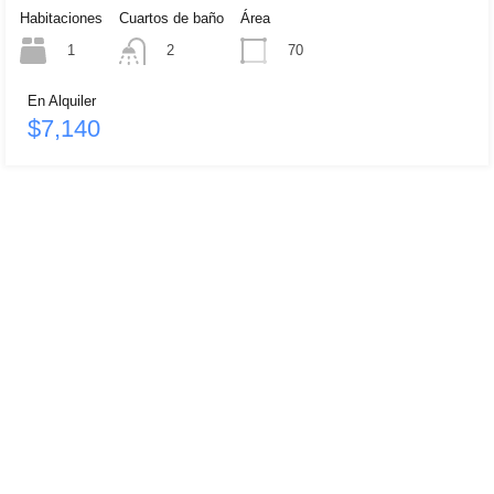
Habitaciones
Cuartos de baño
Área
1
70
2
En Alquiler
$7,140