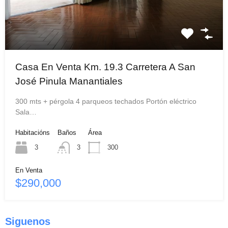
Casa En Venta Km. 19.3 Carretera A San
José Pinula Manantiales
300 mts + pérgola 4 parqueos techados Portón eléctrico
Sala…
Habitacións
Baños
Área
3
3
300
En Venta
$290,000
Siguenos