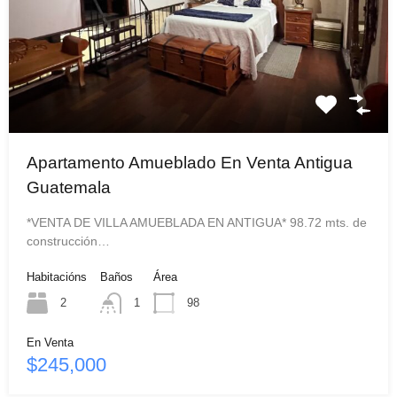
Apartamento Amueblado En Venta Antigua
Guatemala
*VENTA DE VILLA AMUEBLADA EN ANTIGUA* 98.72 mts. de
construcción…
Habitacións
Baños
Área
2
1
98
En Venta
$245,000