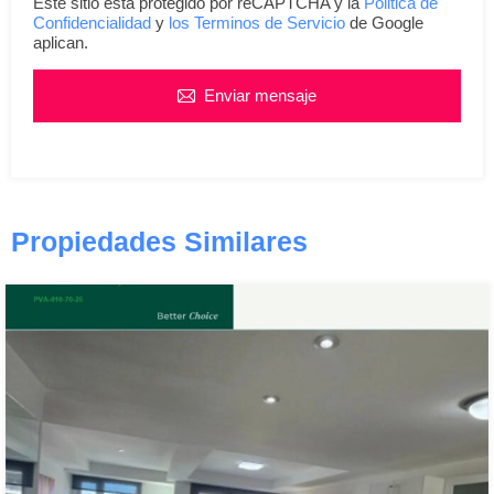
Este sitio esta protegido por reCAPTCHA y la
Politica de
Confidencialidad
y
los Terminos de Servicio
de Google
aplican.
Enviar mensaje
Propiedades Similares