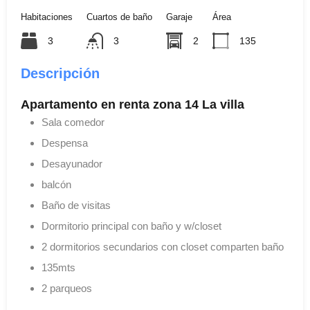
Habitaciones
Cuartos de baño
Garaje
Área
3
3
2
135
Descripción
Apartamento en renta zona 14 La villa
Sala comedor
Despensa
Desayunador
balcón
Baño de visitas
Dormitorio principal con baño y w/closet
2 dormitorios secundarios con closet comparten baño
135mts
2 parqueos