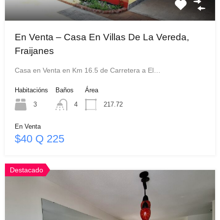
En Venta – Casa En Villas De La Vereda,
Fraijanes
Casa en Venta en Km 16.5 de Carretera a El…
Habitacións
Baños
Área
3
4
217.72
En Venta
$40 Q 225
Destacado