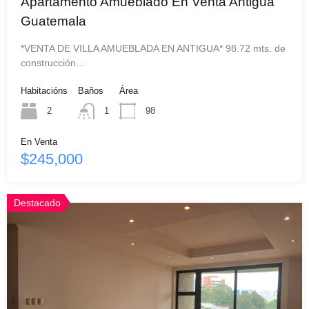
Apartamento Amueblado En Venta Antigua
Guatemala
*VENTA DE VILLA AMUEBLADA EN ANTIGUA* 98.72 mts. de
construcción…
Habitacións
Baños
Área
2
1
98
En Venta
$245,000
Destacado