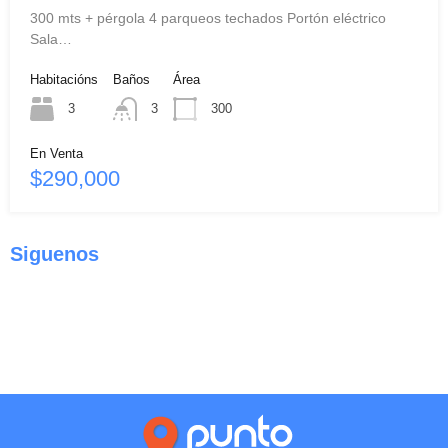
300 mts + pérgola 4 parqueos techados Portón eléctrico
Sala…
Habitacións
Baños
Área
3
3
300
En Venta
$290,000
Siguenos