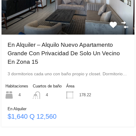
En Alquiler – Alquilo Nuevo Apartamento
Grande Con Privacidad De Solo Un Vecino
En Zona 15
3 dormitorios cada uno con baño propio y closet. Dormitorio…
Habitaciones
Cuartos de baño
Área
4
178.22
4
En Alquiler
$1,640 Q 12,560