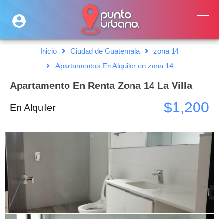
Inicio
Ciudad de Guatemala
zona 14
Apartamentos En Alquiler en zona 14
Apartamento En Renta Zona 14 La Villa
$1,200
En Alquiler