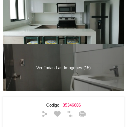
Ver Todas Las Imagenes (15)
Codigo :
35346686