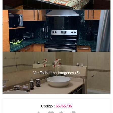
Ver Todas Las Imagenes (5)
Codigo :
65765736