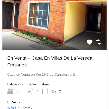
En Venta – Casa En Villas De La Vereda,
Fraijanes
Casa en Venta en Km 16.5 de Carretera a El…
Habitacións
Baños
Área
3
4
217.72
En Venta
$40 Q 225