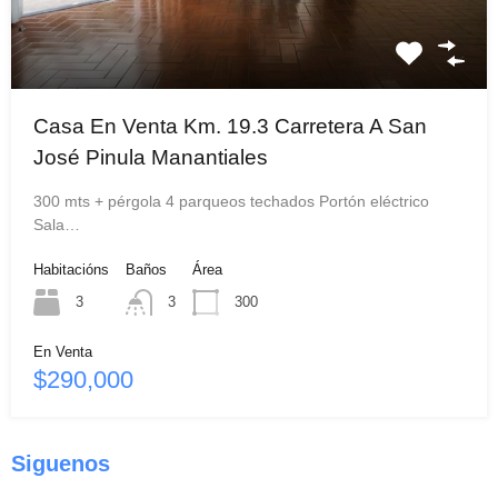
Casa En Venta Km. 19.3 Carretera A San
José Pinula Manantiales
300 mts + pérgola 4 parqueos techados Portón eléctrico
Sala…
Habitacións
Baños
Área
3
3
300
En Venta
$290,000
Siguenos