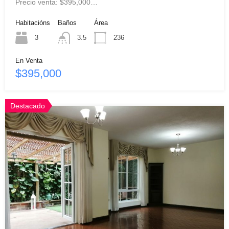
Precio venta: $395,000…
Habitacións
Baños
Área
3
3.5
236
En Venta
$395,000
Destacado