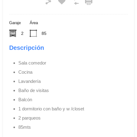
Garaje
Área
2
85
Descripción
Sala comedor
Cocina
Lavandería
Baño de visitas
Balcón
1 dormitorio con baño y w /closet
2 parqueos
85mts