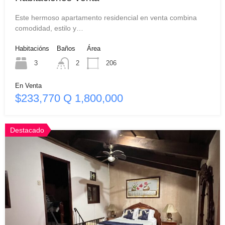
Este hermoso apartamento residencial en venta combina
comodidad, estilo y…
Habitacións
Baños
Área
3
2
206
En Venta
$233,770 Q 1,800,000
Destacado