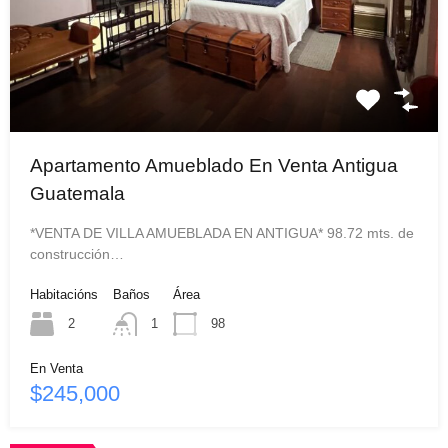
Apartamento Amueblado En Venta Antigua
Guatemala
*VENTA DE VILLA AMUEBLADA EN ANTIGUA* 98.72 mts. de
construcción…
Habitacións
Baños
Área
2
1
98
En Venta
$245,000