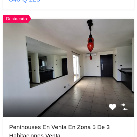
Destacado
Penthouses En Venta En Zona 5 De 3
Habitaciones Venta