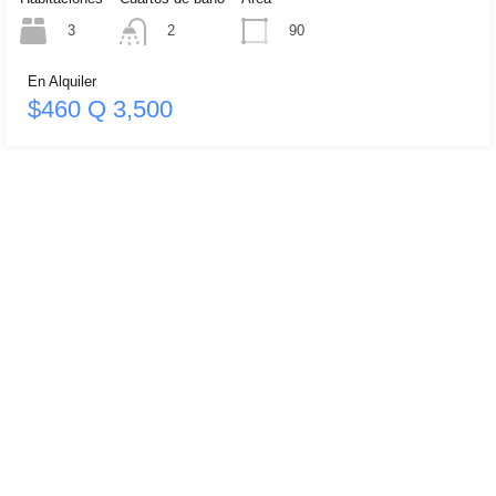
3
90
2
En Alquiler
$460 Q 3,500