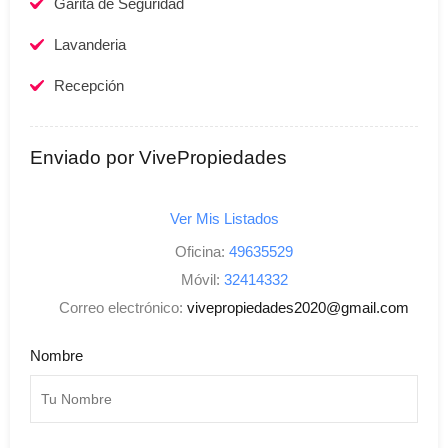
Garita de Seguridad
Lavanderia
Recepción
Enviado por VivePropiedades
Ver Mis Listados
Oficina:
49635529
Móvil:
32414332
Correo electrónico:
vivepropiedades2020@gmail.com
Nombre