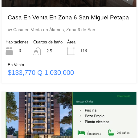
Casa En Venta En Zona 6 San Miguel Petapa
🏡 Casa en Venta en Álamos, Zona 6 de San…
Habitaciones
Cuartos de baño
Área
3
118
2.5
En Venta
$133,770 Q 1,030,000