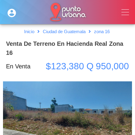
Inicio
Ciudad de Guatemala
zona 16
Venta De Terreno En Hacienda Real Zona
16
$123,380 Q 950,000
En Venta