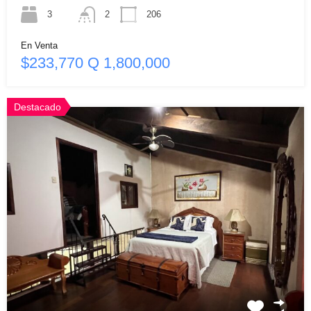
3
2
206
En Venta
$233,770 Q 1,800,000
Destacado