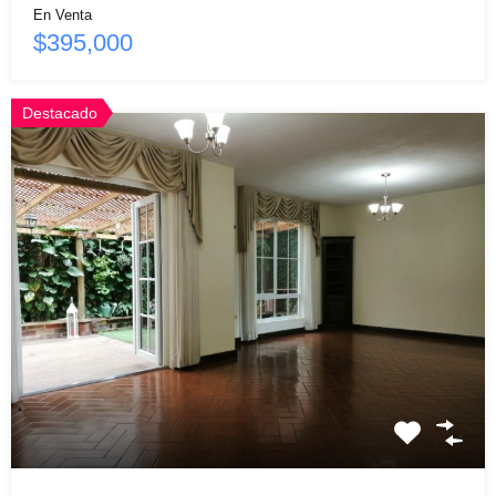
En Venta
$395,000
Destacado