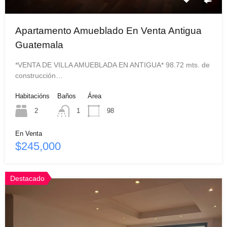
Apartamento Amueblado En Venta Antigua
Guatemala
*VENTA DE VILLA AMUEBLADA EN ANTIGUA* 98.72 mts. de
construcción…
Habitacións
Baños
Área
2
1
98
En Venta
$245,000
Destacado