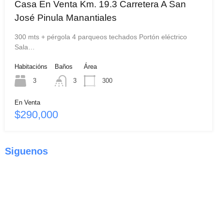
Casa En Venta Km. 19.3 Carretera A San
José Pinula Manantiales
300 mts + pérgola 4 parqueos techados Portón eléctrico
Sala…
Habitacións
Baños
Área
3
3
300
En Venta
$290,000
Siguenos