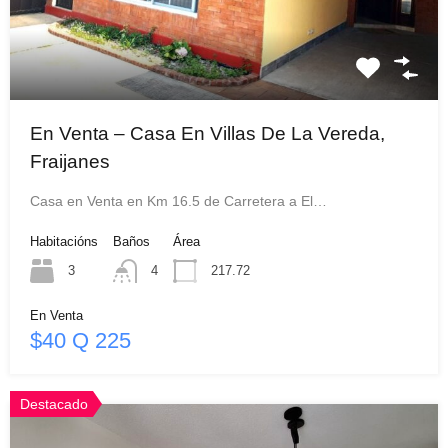
En Venta – Casa En Villas De La Vereda,
Fraijanes
Casa en Venta en Km 16.5 de Carretera a El…
Habitacións
Baños
Área
3
4
217.72
En Venta
$40 Q 225
Destacado