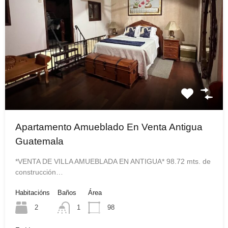
Apartamento Amueblado En Venta Antigua
Guatemala
*VENTA DE VILLA AMUEBLADA EN ANTIGUA* 98.72 mts. de
construcción…
Habitacións
Baños
Área
2
1
98