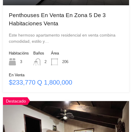
Penthouses En Venta En Zona 5 De 3
Habitaciones Venta
Este hermoso apartamento residencial en venta combina
comodidad, estilo y…
Habitacións
Baños
Área
3
2
206
En Venta
$233,770 Q 1,800,000
Destacado