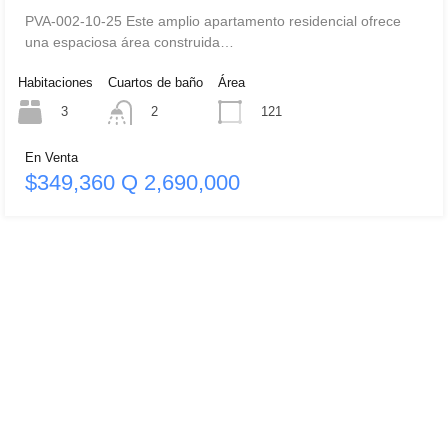
PVA-002-10-25 Este amplio apartamento residencial ofrece
una espaciosa área construida…
Habitaciones
Cuartos de baño
Área
3
121
2
En Venta
$349,360 Q 2,690,000