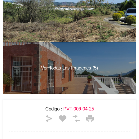
Ver Todas Las Imagenes (5)
Codigo :
PVT-009-04-25