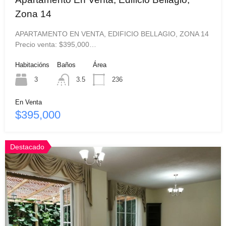
Zona 14
APARTAMENTO EN VENTA, EDIFICIO BELLAGIO, ZONA 14
Precio venta: $395,000…
Habitacións
Baños
Área
3
3.5
236
En Venta
$395,000
Destacado