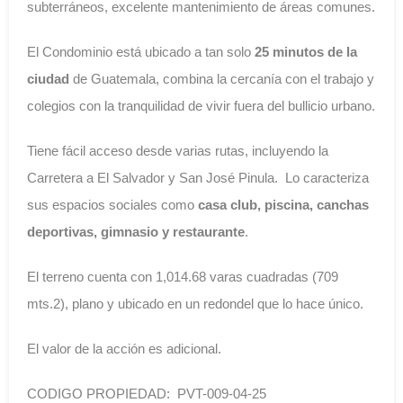
subterráneos, excelente mantenimiento de áreas comunes.
El Condominio está ubicado a tan solo
25 minutos de la
ciudad
de Guatemala, combina la cercanía con el trabajo y
colegios con la tranquilidad de vivir fuera del bullicio urbano.
Tiene fácil acceso desde varias rutas, incluyendo la
Carretera a El Salvador y San José Pinula. Lo caracteriza
sus espacios sociales como
casa club, piscina, canchas
deportivas, gimnasio y restaurante
.
El terreno cuenta con 1,014.68 varas cuadradas (709
mts.2), plano y ubicado en un redondel que lo hace único.
El valor de la acción es adicional.
CODIGO PROPIEDAD: PVT-009-04-25