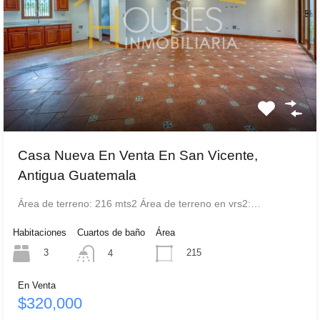
Casa Nueva En Venta En San Vicente,
Antigua Guatemala
Área de terreno: 216 mts2 Área de terreno en vrs2:…
Habitaciones
Cuartos de baño
Área
3
215
4
En Venta
$320,000