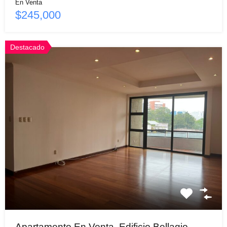
En Venta
$245,000
Destacado
Apartamento En Venta, Edificio Bellagio,