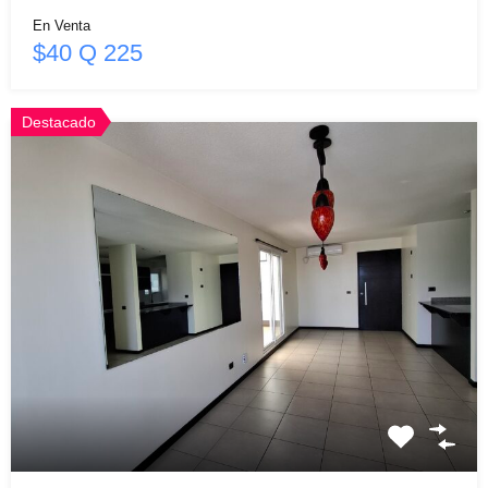
En Venta
$40 Q 225
Destacado