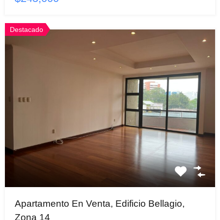
Destacado
Apartamento En Venta, Edificio Bellagio,
Zona 14