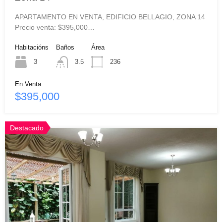
APARTAMENTO EN VENTA, EDIFICIO BELLAGIO, ZONA 14
Precio venta: $395,000…
Habitacións
Baños
Área
3
3.5
236
En Venta
$395,000
Destacado