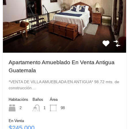
Apartamento Amueblado En Venta Antigua
Guatemala
*VENTA DE VILLA AMUEBLADA EN ANTIGUA* 98.72 mts. de
construcción…
Habitacións
Baños
Área
2
1
98
En Venta
$245,000