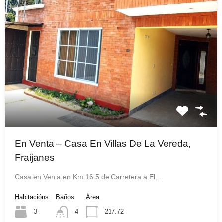
En Venta – Casa En Villas De La Vereda,
Fraijanes
Casa en Venta en Km 16.5 de Carretera a El…
Habitacións
Baños
Área
3
4
217.72