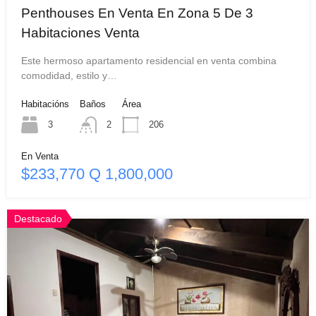
Penthouses En Venta En Zona 5 De 3
Habitaciones Venta
Este hermoso apartamento residencial en venta combina
comodidad, estilo y…
Habitacións
Baños
Área
3
2
206
En Venta
$233,770 Q 1,800,000
Destacado