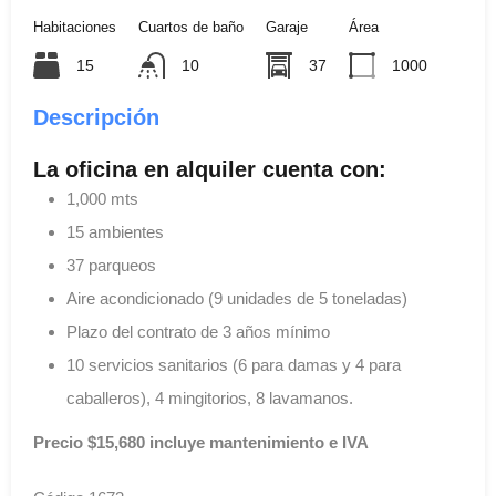
Habitaciones
Cuartos de baño
Garaje
Área
15
10
37
1000
Descripción
La oficina en alquiler cuenta con:
1,000 mts
15 ambientes
37 parqueos
Aire acondicionado (9 unidades de 5 toneladas)
Plazo del contrato de 3 años mínimo
10 servicios sanitarios (6 para damas y 4 para
caballeros), 4 mingitorios, 8 lavamanos.
Precio $15,680 incluye mantenimiento e IVA