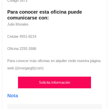
Código 1673
Para conocer esta oficina puede
comunicarse con:
Julio Morales
Celular 4551-8214
Oficina 2292-2686
Para conocer más oficinas en alquiler visite nuestra página
web ()(morgargt)(com)
Solicita Información
Nota