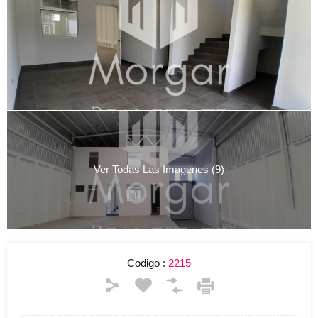
Ver Todas Las Imagenes (9)
Codigo :
2215