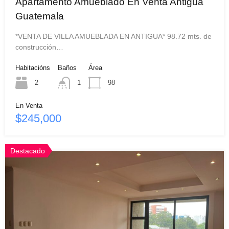
Apartamento Amueblado En Venta Antigua
Guatemala
*VENTA DE VILLA AMUEBLADA EN ANTIGUA* 98.72 mts. de
construcción…
Habitacións
Baños
Área
2
1
98
En Venta
$245,000
Destacado