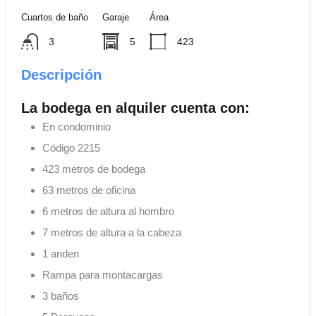
Cuartos de baño
Garaje
Área
3
5
423
Descripción
La bodega en alquiler cuenta con:
En condominio
Código 2215
423 metros de bodega
63 metros de oficina
6 metros de altura al hombro
7 metros de altura a la cabeza
1 anden
Rampa para montacargas
3 baños