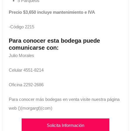
5 Parqueos
Precio $3,650 incluye mantenimiento e IVA
-Código 2215
Para conocer esta bodega puede
comunicarse con:
Julio Morales
Celular 4551-8214
Oficina 2292-2686
Para conocer más bodegas en venta visite nuestra página
web ()(morgargt)(com)
Solicita Información