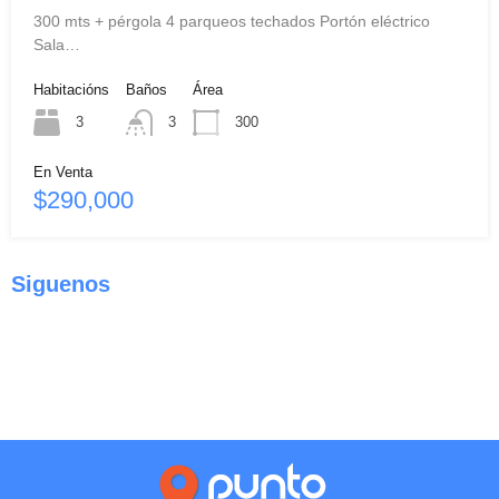
300 mts + pérgola 4 parqueos techados Portón eléctrico
Sala…
Habitacións
Baños
Área
3
3
300
En Venta
$290,000
Siguenos