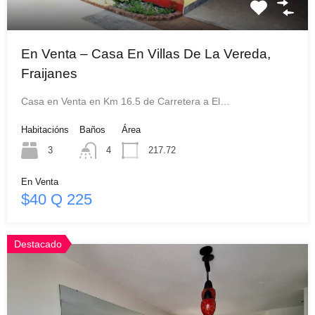
En Venta – Casa En Villas De La Vereda,
Fraijanes
Casa en Venta en Km 16.5 de Carretera a El…
Habitacións
Baños
Área
3
4
217.72
En Venta
$40 Q 225
Destacado