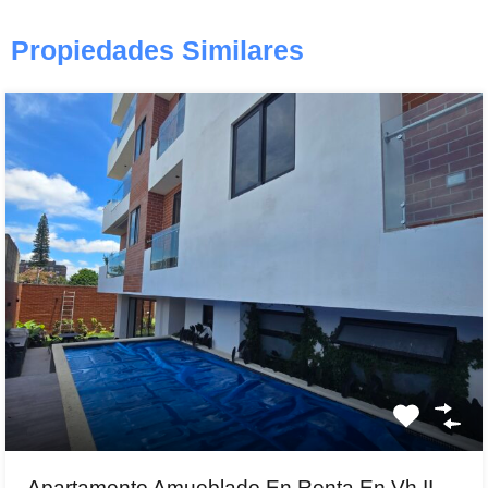
Propiedades Similares
Apartamento Amueblado En Renta En Vh II