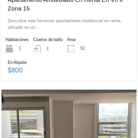
Zona 15
Descubre este hermoso apartamento residencial en renta,
ubicado en un…
Habitaciones
Cuartos de baño
Área
1
52
1
En Alquiler
$800