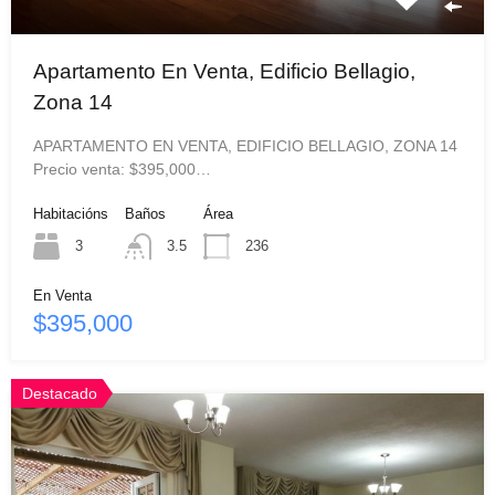
Apartamento En Venta, Edificio Bellagio,
Zona 14
APARTAMENTO EN VENTA, EDIFICIO BELLAGIO, ZONA 14
Precio venta: $395,000…
Habitacións
Baños
Área
3
3.5
236
En Venta
$395,000
Destacado