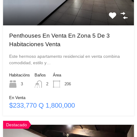
Penthouses En Venta En Zona 5 De 3
Habitaciones Venta
Este hermoso apartamento residencial en venta combina
comodidad, estilo y…
Habitacións
Baños
Área
3
2
206
En Venta
$233,770 Q 1,800,000
Destacado