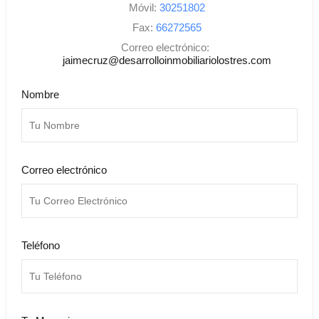
Móvil:
30251802
Fax:
66272565
Correo electrónico:
jaimecruz@desarrolloinmobiliariolostres.com
Nombre
Correo electrónico
Teléfono