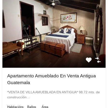
Apartamento Amueblado En Venta Antigua
Guatemala
*VENTA DE VILLA AMUEBLADA EN ANTIGUA* 98.72 mts. de
construcción…
Habitacións
Baños
Área