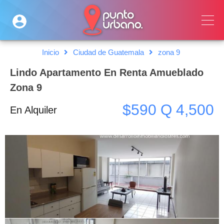
Inicio
Ciudad de Guatemala
zona 9
Lindo Apartamento En Renta Amueblado
Zona 9
$590 Q 4,500
En Alquiler