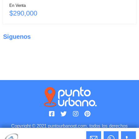
En Venta
$290,000
Siguenos
Copyright © 2021 puntourbanogt.com. todos los derechos
reservados.