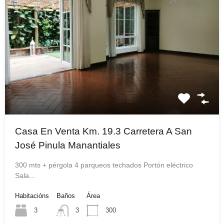
Casa En Venta Km. 19.3 Carretera A San
José Pinula Manantiales
300 mts + pérgola 4 parqueos techados Portón eléctrico
Sala…
Habitacións
Baños
Área
3
3
300