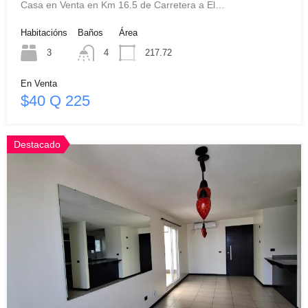
Casa en Venta en Km 16.5 de Carretera a El…
Habitacións
Baños
Área
3
4
217.72
En Venta
$40 Q 225
Destacado