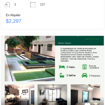
237
3
En Alquiler
$2,297