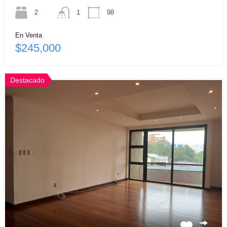
2
1
98
En Venta
$245,000
Destacado