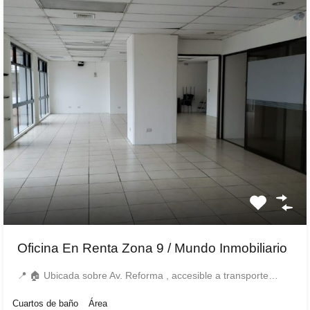
Oficina En Renta Zona 9 / Mundo Inmobiliario
📍 🏠 Ubicada sobre Av. Reforma , accesible a transporte…
Cuartos de baño
Área