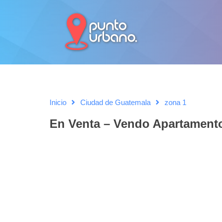
Inicio
Ciudad de Guatemala
zona 1
En Venta – Vendo Apartament