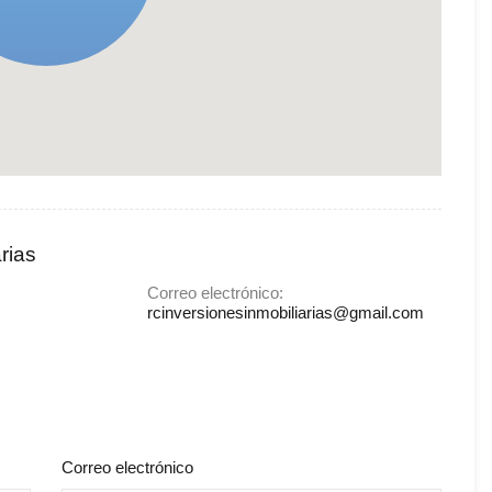
rias
Correo electrónico:
rcinversionesinmobiliarias@gmail.com
Correo electrónico