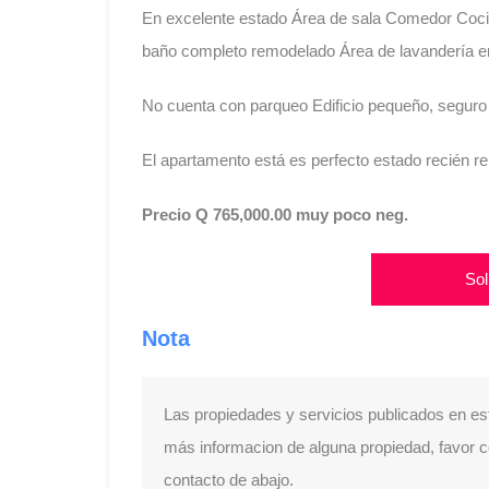
En excelente estado Área de sala Comedor Cocin
baño completo remodelado Área de lavandería en p
No cuenta con parqueo Edificio pequeño, seguro
El apartamento está es perfecto estado recién r
Precio Q 765,000.00 muy poco neg.
Sol
Nota
Las propiedades y servicios publicados en es
más informacion de alguna propiedad, favor con
contacto de abajo.