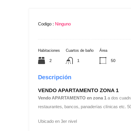
Codigo :
Ninguno
Habitaciones
Cuartos de baño
Área
2
1
50
Descripción
VENDO APARTAMENTO ZONA 1
Vendo APARTAMENTO en zona 1
a dos cuadra
restaurantes, bancos, panaderías clínicas etc. 5
Ubicado en 3er nivel