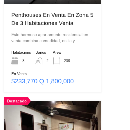
Penthouses En Venta En Zona 5
De 3 Habitaciones Venta
Este hermoso apartamento residencial en
venta combina comodidad, estilo y…
Habitacións
Baños
Área
3
2
206
En Venta
$233,770 Q 1,800,000
Destacado