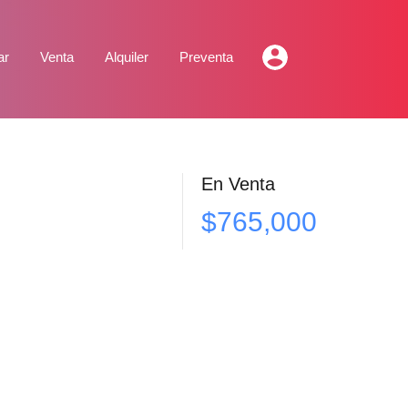
ar
Venta
Alquiler
Preventa
En Venta
$765,000