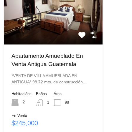
Apartamento Amueblado En
Venta Antigua Guatemala
*VENTA DE VILLA AMUEBLADA EN
ANTIGUA* 98.72 mts. de construcción…
Habitacións
Baños
Área
2
1
98
En Venta
$245,000