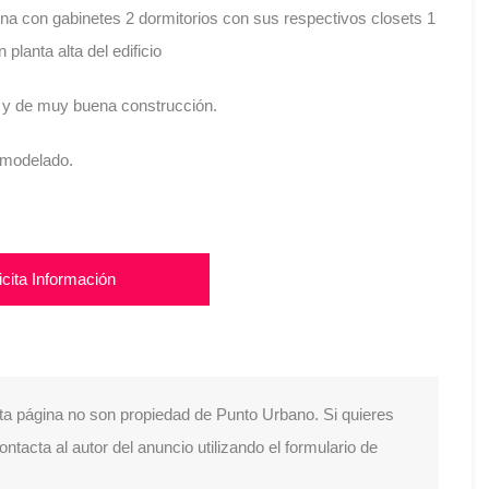
a con gabinetes 2 dormitorios con sus respectivos closets 1
lanta alta del edificio
 y de muy buena construcción.
emodelado.
icita Información
ta página no son propiedad de Punto Urbano. Si quieres
tacta al autor del anuncio utilizando el formulario de