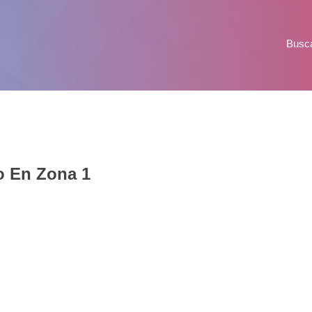
Busc
o En Zona 1