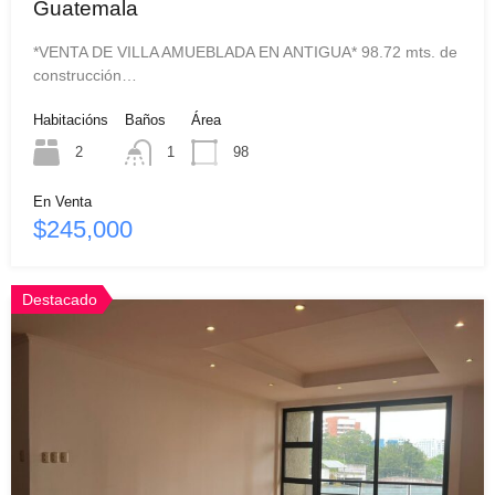
Guatemala
*VENTA DE VILLA AMUEBLADA EN ANTIGUA* 98.72 mts. de
construcción…
Habitacións
Baños
Área
2
1
98
En Venta
$245,000
Destacado