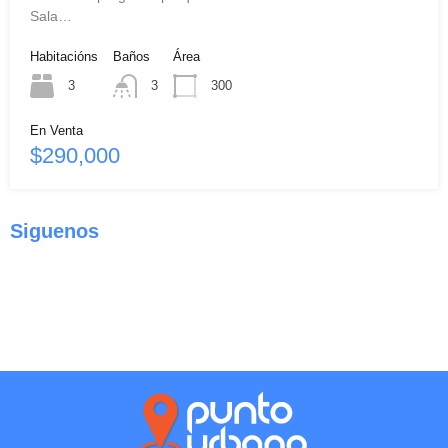
Sala…
Habitacións
Baños
Área
3
3
300
En Venta
$290,000
Siguenos