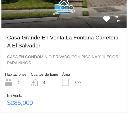
Casa Grande En Venta La Fontana Carretera
A El Salvador
CASA EN CONDOMINIO PRIVADO CON PISCINA Y JUEGOS
PARA NIÑOS.…
Habitaciones
Cuartos de baño
Área
4
300
4
En Venta
$285,000