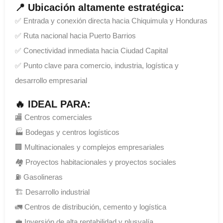
📍 Ubicación altamente estratégica:
✅ Entrada y conexión directa hacia Chiquimula y Honduras
✅ Ruta nacional hacia Puerto Barrios
✅ Conectividad inmediata hacia Ciudad Capital
✅ Punto clave para comercio, industria, logística y
desarrollo empresarial
🔥 IDEAL PARA:
🏬 Centros comerciales
🏭 Bodegas y centros logísticos
🏢 Multinacionales y complejos empresariales
🏘️ Proyectos habitacionales y proyectos sociales
⛽ Gasolineras
🏗️ Desarrollo industrial
🚛 Centros de distribución, cemento y logística
💼 Inversión de alta rentabilidad y plusvalía