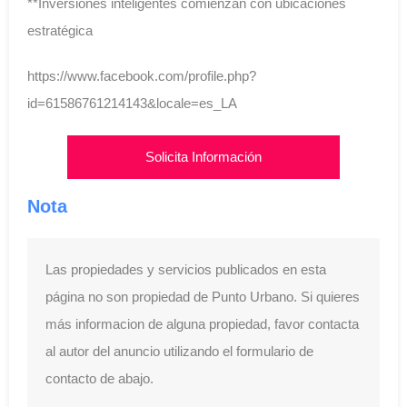
**Inversiones inteligentes comienzan con ubicaciones
estratégica
https://www.facebook.com/profile.php?
id=61586761214143&locale=es_LA
Solicita Información
Nota
Las propiedades y servicios publicados en esta
página no son propiedad de Punto Urbano. Si quieres
más informacion de alguna propiedad, favor contacta
al autor del anuncio utilizando el formulario de
contacto de abajo.