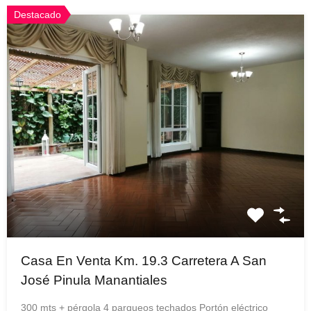
Destacado
Casa En Venta Km. 19.3 Carretera A San
José Pinula Manantiales
300 mts + pérgola 4 parqueos techados Portón eléctrico