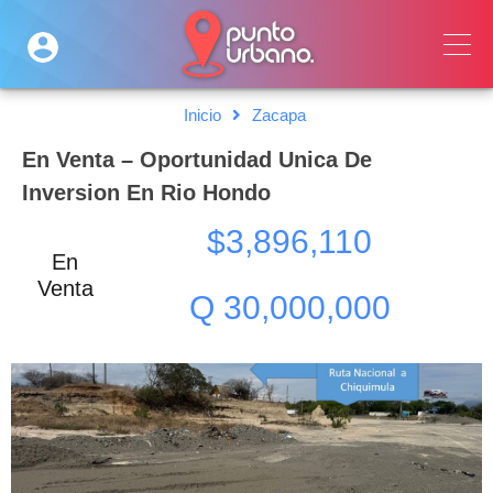
Inicio
Zacapa
En Venta – Oportunidad Unica De
Inversion En Rio Hondo
$3,896,110
En
Venta
Q 30,000,000