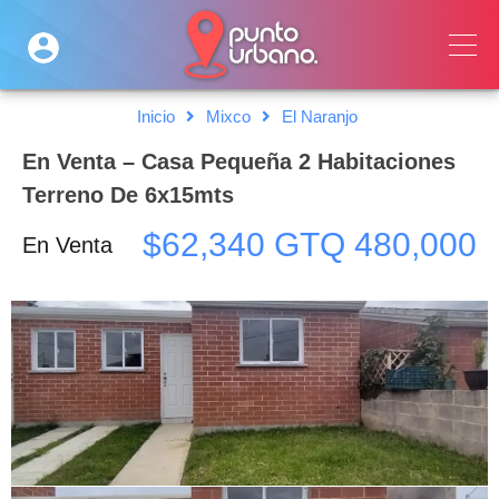
Inicio
Mixco
El Naranjo
En Venta – Casa Pequeña 2 Habitaciones
Terreno De 6x15mts
$62,340 GTQ 480,000
En Venta