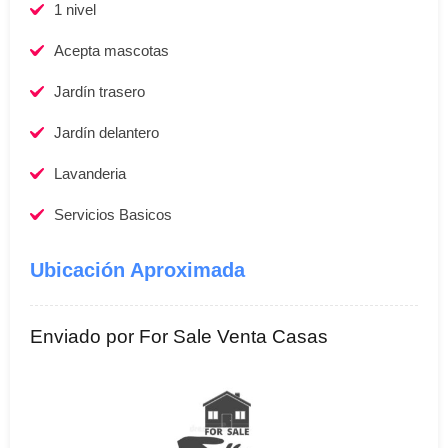
1 nivel
Acepta mascotas
Jardí­n trasero
Jardín delantero
Lavanderia
Servicios Basicos
Ubicación Aproximada
Enviado por For Sale Venta Casas