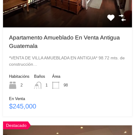
Apartamento Amueblado En Venta Antigua
Guatemala
*VENTA DE VILLA AMUEBLADA EN ANTIGUA* 98.72 mts. de
construcción…
Habitacións
Baños
Área
2
1
98
En Venta
$245,000
Destacado