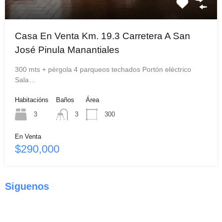
Casa En Venta Km. 19.3 Carretera A San
José Pinula Manantiales
300 mts + pérgola 4 parqueos techados Portón eléctrico
Sala…
Habitacións
Baños
Área
3
3
300
En Venta
$290,000
Siguenos