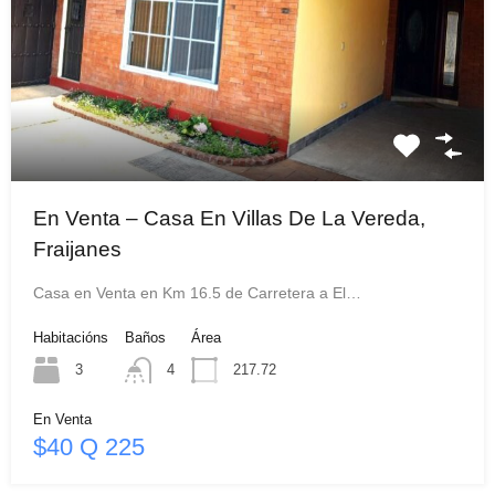
En Venta – Casa En Villas De La Vereda,
Fraijanes
Casa en Venta en Km 16.5 de Carretera a El…
Habitacións
Baños
Área
3
4
217.72
En Venta
$40 Q 225