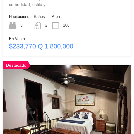
comodidad, estilo y…
Habitacións
Baños
Área
3
2
206
En Venta
$233,770 Q 1,800,000
Destacado