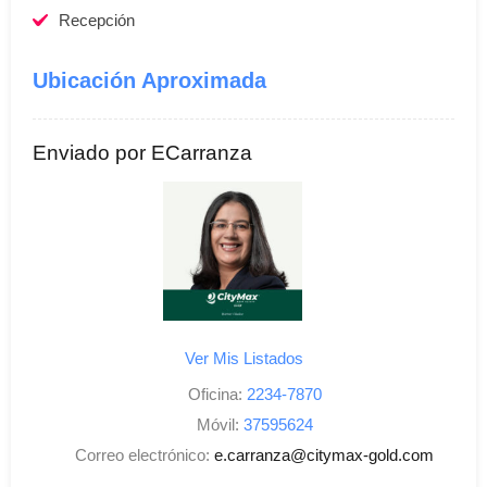
Recepción
Ubicación Aproximada
Enviado por ECarranza
Ver Mis Listados
Oficina:
2234-7870
Móvil:
37595624
Correo electrónico:
e.carranza@citymax-gold.com