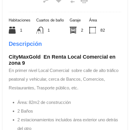
Habitaciones
Cuartos de baño
Garaje
Área
1
1
2
82
Descripción
CityMaxGold En Renta Local Comercial en
zona 9
En primer nivel Local Comercial sobre calle de alto tráfico
peatonal y vehicular, cerca de Bancos, Comercios,
Restaurantes, Trasporte público, etc.
Área: 82m2 de construcción
2 Baños
2 estacionamientos incluidos área exterior uno detrás
del otro