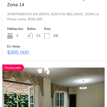
Zona 14
APARTAMENTO EN VENTA, EDIFICIO BELLAGIO, ZONA 14
Precio venta: $395,000…
Habitacións
Baños
Área
3
3.5
236
En Venta
$395,000
Destacado