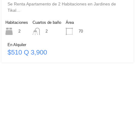
Se Renta Apartamento de 2 Habitaciones en Jardines de
Tikal…
Habitaciones
Cuartos de baño
Área
2
70
2
En Alquiler
$510 Q 3,900