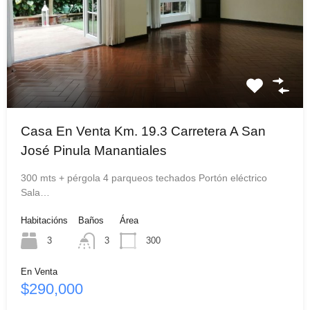
Casa En Venta Km. 19.3 Carretera A San
José Pinula Manantiales
300 mts + pérgola 4 parqueos techados Portón eléctrico
Sala…
Habitacións
Baños
Área
3
3
300
En Venta
$290,000