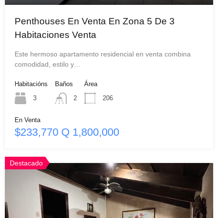
Penthouses En Venta En Zona 5 De 3
Habitaciones Venta
Este hermoso apartamento residencial en venta combina
comodidad, estilo y…
Habitacións
Baños
Área
3
2
206
En Venta
$233,770 Q 1,800,000
Destacado