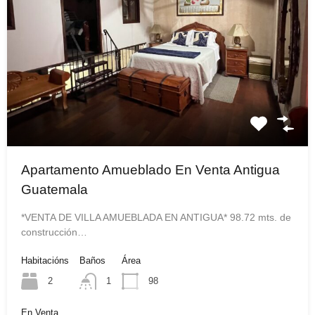
Apartamento Amueblado En Venta Antigua
Guatemala
*VENTA DE VILLA AMUEBLADA EN ANTIGUA* 98.72 mts. de
construcción…
Habitacións
Baños
Área
2
1
98
En Venta