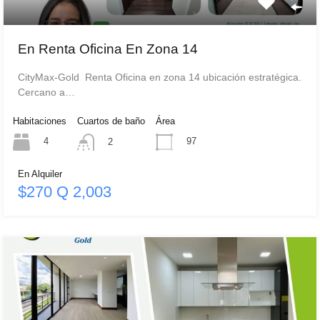
En Renta Oficina En Zona 14
CityMax-Gold Renta Oficina en zona 14 ubicación estratégica.
Cercano a…
Habitaciones
Cuartos de baño
Área
4
97
2
En Alquiler
$270 Q 2,003