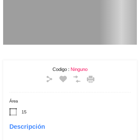
Codigo :
Ninguno
Área
15
Descripción