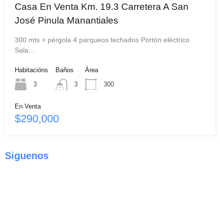
Casa En Venta Km. 19.3 Carretera A San
José Pinula Manantiales
300 mts + pérgola 4 parqueos techados Portón eléctrico
Sala…
Habitacións
Baños
Área
3
3
300
En Venta
$290,000
Siguenos