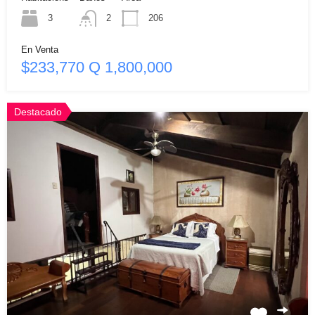
3
2
206
En Venta
$233,770 Q 1,800,000
Destacado