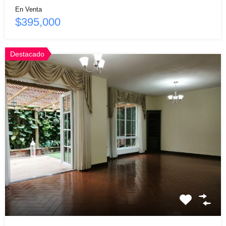
En Venta
$395,000
Destacado