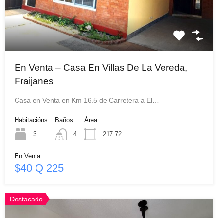
En Venta – Casa En Villas De La Vereda,
Fraijanes
Casa en Venta en Km 16.5 de Carretera a El…
Habitacións
Baños
Área
3
4
217.72
En Venta
$40 Q 225
Destacado