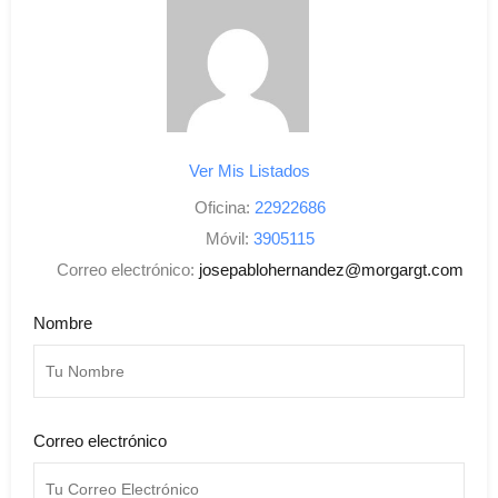
Ver Mis Listados
Oficina:
22922686
Móvil:
3905115
Correo electrónico:
josepablohernandez@morgargt.com
Nombre
Correo electrónico