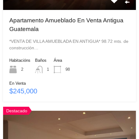
Apartamento Amueblado En Venta Antigua
Guatemala
*VENTA DE VILLA AMUEBLADA EN ANTIGUA* 98.72 mts. de
construcción…
Habitacións
Baños
Área
2
1
98
En Venta
$245,000
Destacado