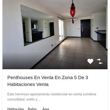
Penthouses En Venta En Zona 5 De 3
Habitaciones Venta
Este hermoso apartamento residencial en venta combina
comodidad, estilo y…
Habitacións
Baños
Área