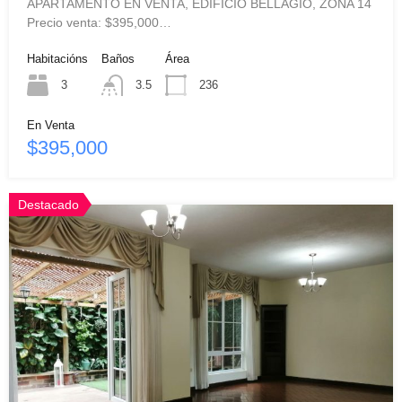
APARTAMENTO EN VENTA, EDIFICIO BELLAGIO, ZONA 14
Precio venta: $395,000…
Habitacións
Baños
Área
3
3.5
236
En Venta
$395,000
Destacado