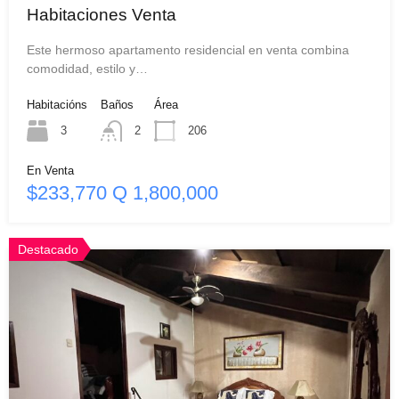
Habitaciones Venta
Este hermoso apartamento residencial en venta combina
comodidad, estilo y…
Habitacións
Baños
Área
3
2
206
En Venta
$233,770 Q 1,800,000
Destacado