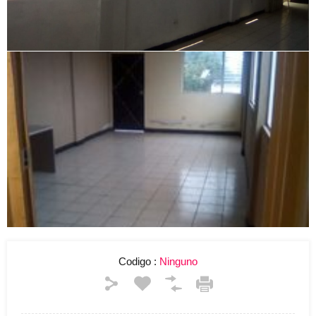
Codigo :
Ninguno