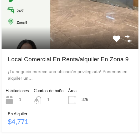
Local Comercial En Renta/alquiler En Zona 9
¡Tu negocio merece una ubicación privilegiada! Ponemos en
alquiler un…
Habitaciones
Cuartos de baño
Área
1
326
1
En Alquiler
$4,771