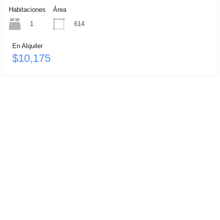
Habitaciones
Área
1
614
En Alquiler
$10,175