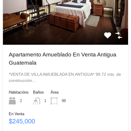
Apartamento Amueblado En Venta Antigua
Guatemala
*VENTA DE VILLA AMUEBLADA EN ANTIGUA* 98.72 mts. de
construcción…
Habitacións
Baños
Área
2
1
98
En Venta
$245,000