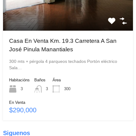
Casa En Venta Km. 19.3 Carretera A San
José Pinula Manantiales
300 mts + pérgola 4 parqueos techados Portón eléctrico
Sala…
Habitacións
Baños
Área
3
3
300
En Venta
$290,000
Siguenos