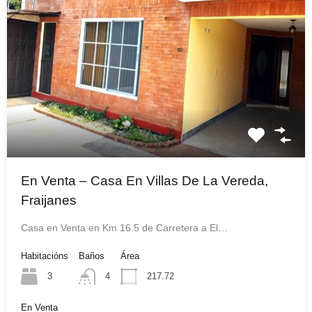
En Venta – Casa En Villas De La Vereda,
Fraijanes
Casa en Venta en Km 16.5 de Carretera a El…
Habitacións
Baños
Área
3
4
217.72
En Venta