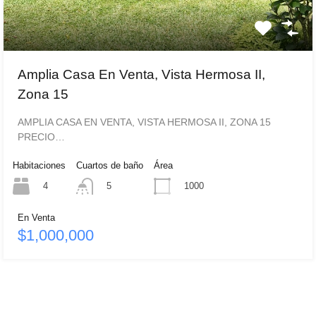
Amplia Casa En Venta, Vista Hermosa II,
Zona 15
AMPLIA CASA EN VENTA, VISTA HERMOSA II, ZONA 15
PRECIO…
Habitaciones
Cuartos de baño
Área
4
1000
5
En Venta
$1,000,000