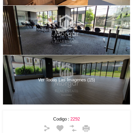
Ver Todas Las Imagenes (15)
Codigo :
2292