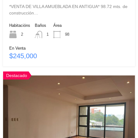
*VENTA DE VILLA AMUEBLADA EN ANTIGUA* 98.72 mts. de
construcción…
Habitacións
Baños
Área
2
1
98
En Venta
$245,000
Destacado