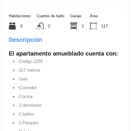
Habitaciones
Cuartos de baño
Garaje
Área
3
2
2
117
Descripción
El apartamento amueblado cuenta con:
-Código 2292
-117 metros
-Sala
-Comedor
-Cocina
-3 dormitorio
-2 baños
-2 Parqueo