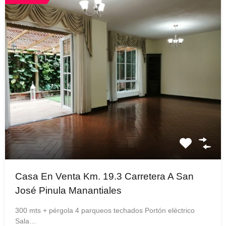
Casa En Venta Km. 19.3 Carretera A San
José Pinula Manantiales
300 mts + pérgola 4 parqueos techados Portón eléctrico
Sala…