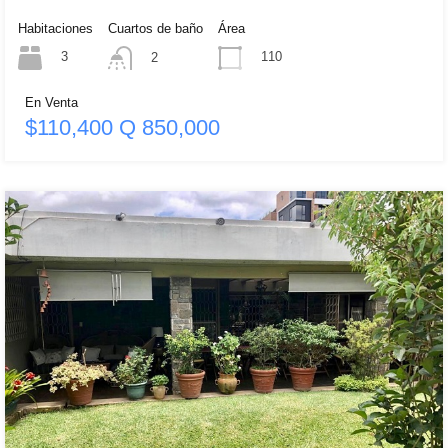
Habitaciones
Cuartos de baño
Área
3
110
2
En Venta
$110,400 Q 850,000