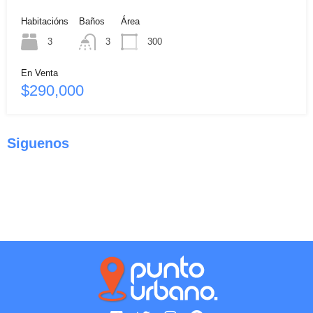
Habitacións
Baños
Área
3
3
300
En Venta
$290,000
Siguenos