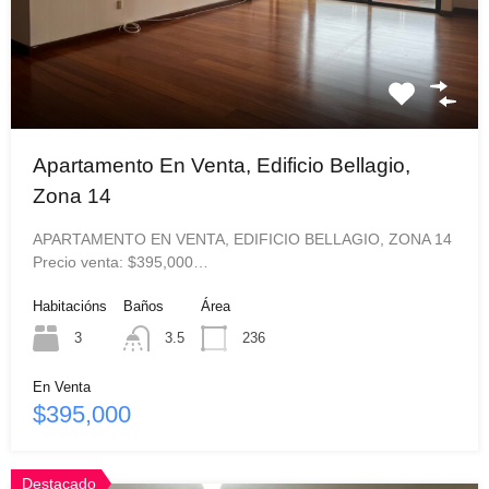
Apartamento En Venta, Edificio Bellagio,
Zona 14
APARTAMENTO EN VENTA, EDIFICIO BELLAGIO, ZONA 14
Precio venta: $395,000…
Habitacións
Baños
Área
3
3.5
236
En Venta
$395,000
Destacado