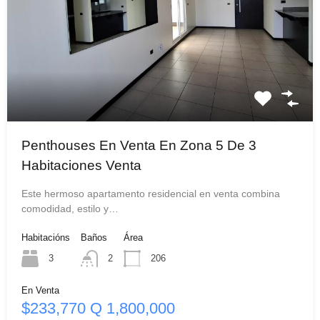
Penthouses En Venta En Zona 5 De 3
Habitaciones Venta
Este hermoso apartamento residencial en venta combina
comodidad, estilo y…
Habitacións
Baños
Área
3
2
206
En Venta
$233,770 Q 1,800,000