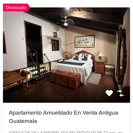
Destacado
Apartamento Amueblado En Venta Antigua
Guatemala
*VENTA DE VILLA AMUEBLADA EN ANTIGUA* 98.72 mts. de