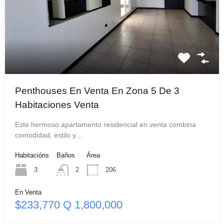
Penthouses En Venta En Zona 5 De 3
Habitaciones Venta
Este hermoso apartamento residencial en venta combina
comodidad, estilo y…
Habitacións
Baños
Área
3
2
206
En Venta
$233,770 Q 1,800,000