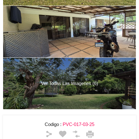
Ver Todas Las Imagenes (6)
Codigo :
PVC-017-03-25