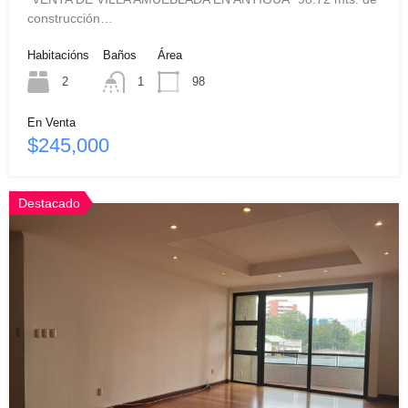
construcción…
Habitacións
Baños
Área
2
1
98
En Venta
$245,000
Destacado