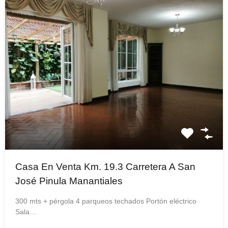
Casa En Venta Km. 19.3 Carretera A San
José Pinula Manantiales
300 mts + pérgola 4 parqueos techados Portón eléctrico
Sala…