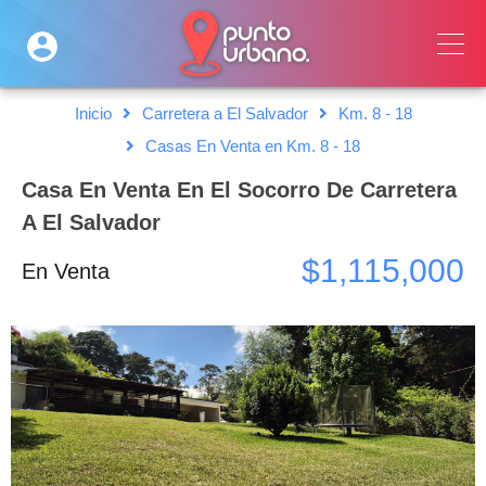
Inicio
Carretera a El Salvador
Km. 8 - 18
Casas En Venta en Km. 8 - 18
Casa En Venta En El Socorro De Carretera
A El Salvador
$1,115,000
En Venta