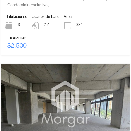
Condominio exclusivo,…
Habitaciones
Cuartos de baño
Área
3
334
2.5
En Alquiler
$2,500