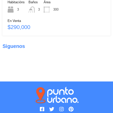
Habitacións
Baños
Área
3
3
300
En Venta
$290,000
Siguenos