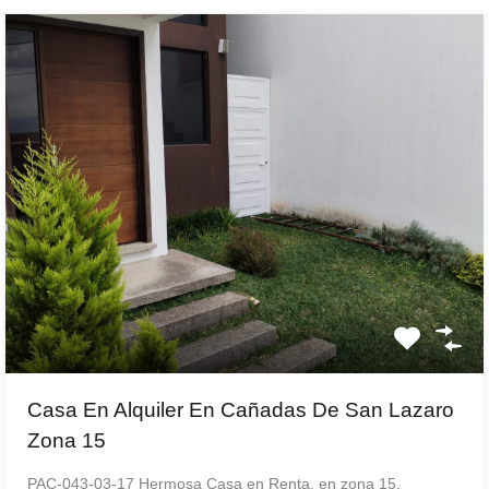
Casa En Alquiler En Cañadas De San Lazaro
Zona 15
PAC-043-03-17 Hermosa Casa en Renta, en zona 15,