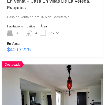
En Venta – Casa En Villas De La Vereda,
Fraijanes
Casa en Venta en Km 16.5 de Carretera a El…
Habitacións
Baños
Área
3
4
217.72
En Venta
$40 Q 225
Destacado