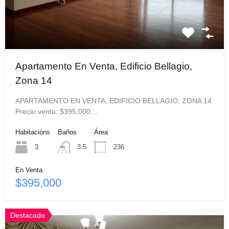
Apartamento En Venta, Edificio Bellagio,
Zona 14
APARTAMENTO EN VENTA, EDIFICIO BELLAGIO, ZONA 14
Precio venta: $395,000…
Habitacións
Baños
Área
3
3.5
236
En Venta
$395,000
Destacado