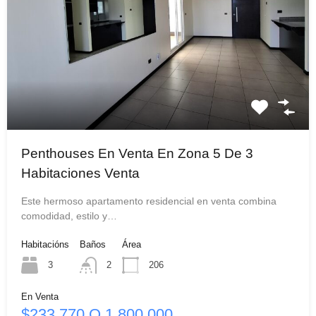
Penthouses En Venta En Zona 5 De 3
Habitaciones Venta
Este hermoso apartamento residencial en venta combina
comodidad, estilo y…
Habitacións
Baños
Área
3
2
206
En Venta
$233,770 Q 1,800,000