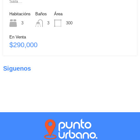
Sala…
Habitacións
Baños
Área
3
3
300
En Venta
$290,000
Siguenos