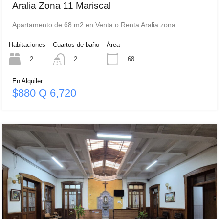
Aralia Zona 11 Mariscal
Apartamento de 68 m2 en Venta o Renta Aralia zona…
Habitaciones
Cuartos de baño
Área
2
68
2
En Alquiler
$880 Q 6,720