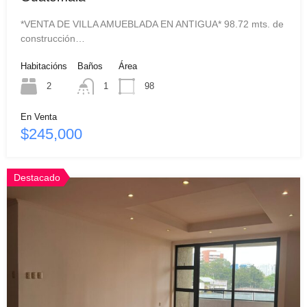
*VENTA DE VILLA AMUEBLADA EN ANTIGUA* 98.72 mts. de
construcción…
Habitacións
Baños
Área
2
1
98
En Venta
$245,000
Destacado