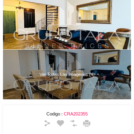
Ver Todas Las Imagenes (4)
Codigo :
CRA202355