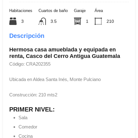
Habitaciones
Cuartos de baño
Garaje
Área
3
3.5
1
210
Descripción
Hermosa casa amueblada y equipada en
renta, Casco del Cerro Antigua Guatemala
Código: CRA202355
Ubicada en Aldea Santa Inés, Monte Pulciano
Construcción: 210 mts2
PRIMER NIVEL:
Sala
Comedor
Cocina