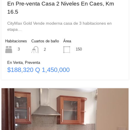
En Pre-venta Casa 2 Niveles En Caes, Km
16.5
CityMax Gold Vende moderna casa de 3 habitaciones en
etapa…
Habitaciones
Cuartos de baño
Área
3
150
2
En Venta, Preventa
$188,320 Q 1,450,000