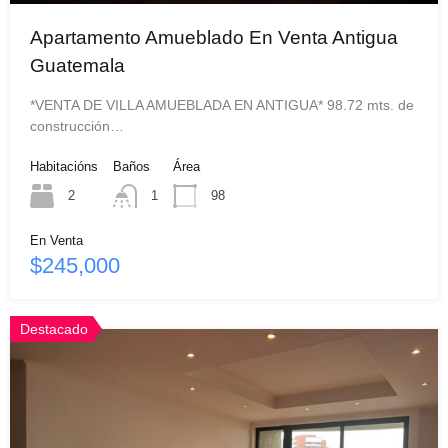
Apartamento Amueblado En Venta Antigua
Guatemala
*VENTA DE VILLA AMUEBLADA EN ANTIGUA* 98.72 mts. de
construcción…
Habitacións
Baños
Área
2
1
98
En Venta
$245,000
Destacado