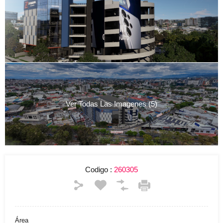
Ver Todas Las Imagenes (5)
Codigo :
260305
Área