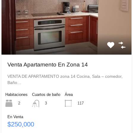
Venta Apartamento En Zona 14
VENTA DE APARTAMENTO zona 14 Cocina, Sala – comedor,
Baño…
Habitaciones
Cuartos de baño
Área
2
117
3
En Venta
$250,000