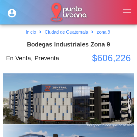
Inicio
Ciudad de Guatemala
zona 9
Bodegas Industriales Zona 9
$606,226
En Venta, Preventa