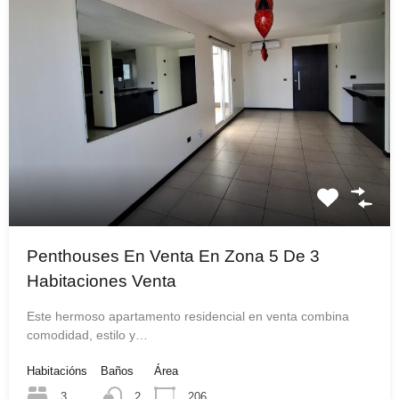
Penthouses En Venta En Zona 5 De 3
Habitaciones Venta
Este hermoso apartamento residencial en venta combina
comodidad, estilo y…
Habitacións
Baños
Área
3
2
206