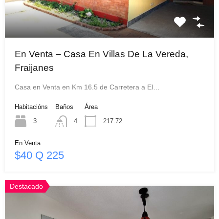
En Venta – Casa En Villas De La Vereda,
Fraijanes
Casa en Venta en Km 16.5 de Carretera a El…
Habitacións
Baños
Área
3
4
217.72
En Venta
$40 Q 225
Destacado