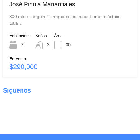
José Pinula Manantiales
300 mts + pérgola 4 parqueos techados Portón eléctrico
Sala…
Habitacións
Baños
Área
3
3
300
En Venta
$290,000
Siguenos