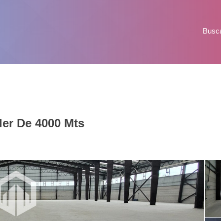
Busc
ler De 4000 Mts