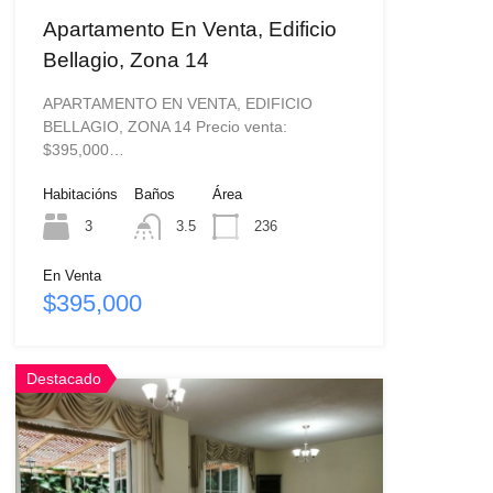
Apartamento En Venta, Edificio
Bellagio, Zona 14
APARTAMENTO EN VENTA, EDIFICIO
BELLAGIO, ZONA 14 Precio venta:
$395,000…
Habitacións
Baños
Área
3
3.5
236
En Venta
$395,000
Destacado