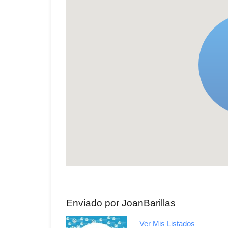
Enviado por JoanBarillas
Ver Mis Listados