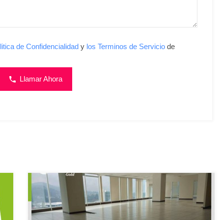
litica de Confidencialidad
y
los Terminos de Servicio
de
Llamar Ahora