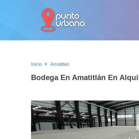
Inicio
Amatitlan
Bodega En Amatitlán En Alqui