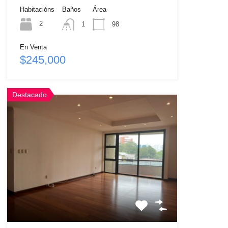
Habitacións
Baños
Área
2
1
98
En Venta
$245,000
Destacado