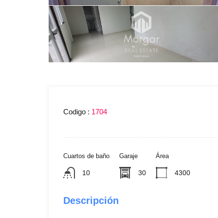
Codigo :
1704
Cuartos de baño
Garaje
Área
10
30
4300
Descripción