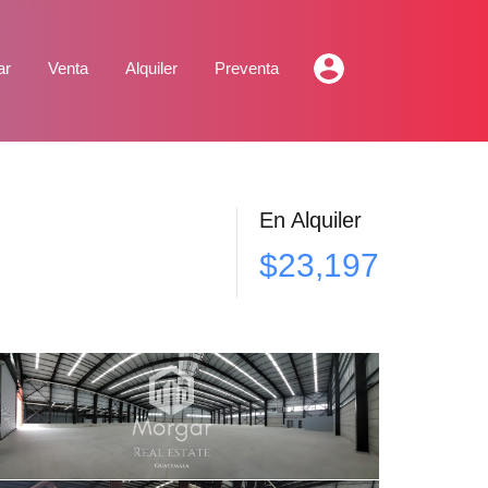
ar
Venta
Alquiler
Preventa
En Alquiler
$23,197