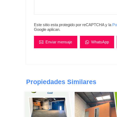
Este sitio esta protegido por reCAPTCHA y la
Po
Google aplican.
Enviar mensaje
WhatsApp
Propiedades Similares