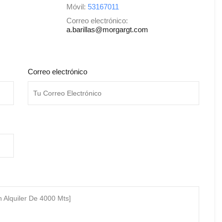
Móvil:
53167011
Correo electrónico:
a.barillas@morgargt.com
Correo electrónico