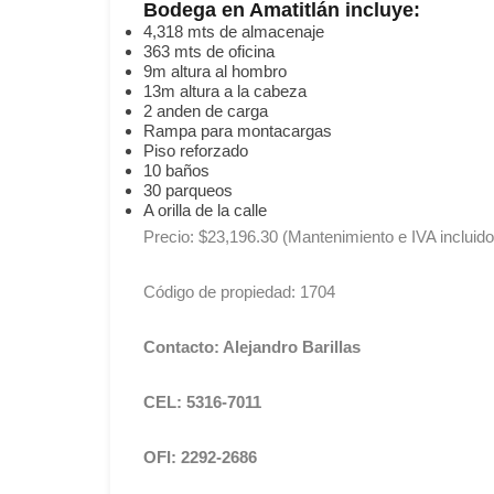
Bodega en Amatitlán incluye:
4,318 mts de almacenaje
363 mts de oficina
9m altura al hombro
13m altura a la cabeza
2 anden de carga
Rampa para montacargas
Piso reforzado
10 baños
30 parqueos
A orilla de la calle
Precio: $23,196.30 (Mantenimiento e IVA incluido
Código de propiedad: 1704
Contacto: Alejandro Barillas
CEL: 5316-7011
OFI: 2292-2686