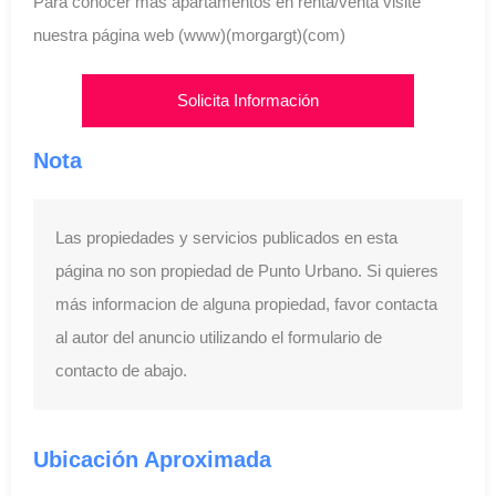
Para conocer más apartamentos en renta/venta visite
nuestra página web (www)(morgargt)(com)
Solicita Información
Nota
Las propiedades y servicios publicados en esta
página no son propiedad de Punto Urbano. Si quieres
más informacion de alguna propiedad, favor contacta
al autor del anuncio utilizando el formulario de
contacto de abajo.
Ubicación Aproximada