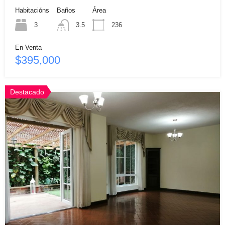
Habitacións
Baños
Área
3
3.5
236
En Venta
$395,000
Destacado