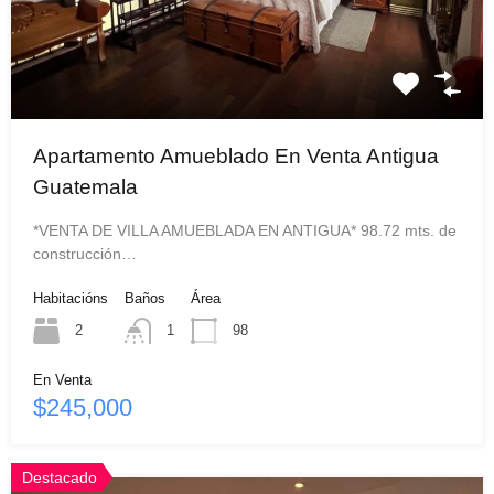
Apartamento Amueblado En Venta Antigua
Guatemala
*VENTA DE VILLA AMUEBLADA EN ANTIGUA* 98.72 mts. de
construcción…
Habitacións
Baños
Área
2
1
98
En Venta
$245,000
Destacado