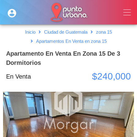
Inicio
Ciudad de Guatemala
zona 15
Apartamentos En Venta en zona 15
Apartamento En Venta En Zona 15 De 3
Dormitorios
$240,000
En Venta