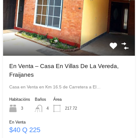
En Venta – Casa En Villas De La Vereda,
Fraijanes
Casa en Venta en Km 16.5 de Carretera a El…
Habitacións
Baños
Área
3
4
217.72
En Venta
$40 Q 225