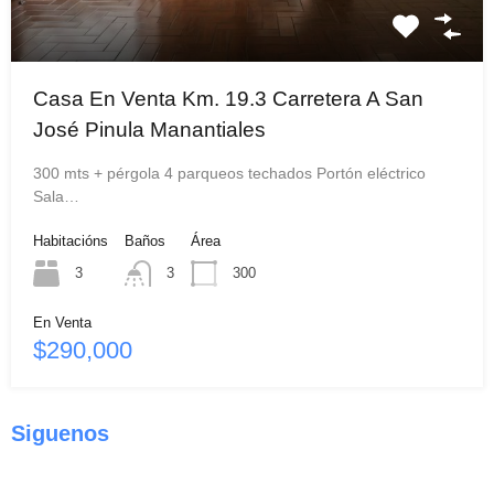
Casa En Venta Km. 19.3 Carretera A San
José Pinula Manantiales
300 mts + pérgola 4 parqueos techados Portón eléctrico
Sala…
Habitacións
Baños
Área
3
3
300
En Venta
$290,000
Siguenos