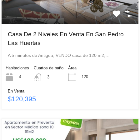
Casa De 2 Niveles En Venta En San Pedro
Las Huertas
A 5 minutos de Antigua, VENDO casa de 120 m2,…
Habitaciones
Cuartos de baño
Área
4
120
3
En Venta
$120,395