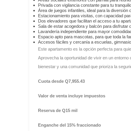
Privada con vigilancia constante para tu tranquili
Área de juegos infantiles, ideal para la diversió
Estacionamiento para visitas, con capacidad par
Dos elevadores que facilitan el acceso a tu apart
Sala de estar acogedora y balcón para disfrutar d
Lavandería independiente para mayor comodida
Espacio apto para mascotas, para que toda la fami
Accesos fáciles y cercanía a escuelas, gimnasio
Este apartamento es la opción perfecta para qu
Aprovecha la oportunidad de vivir en un entorn
bienestar y una comunidad que prioriza la seguri
Cuota desde Q7,955.43
Valor de venta incluye impuestos
Reserva de Q15 mil
Enganche del 15% fraccionado