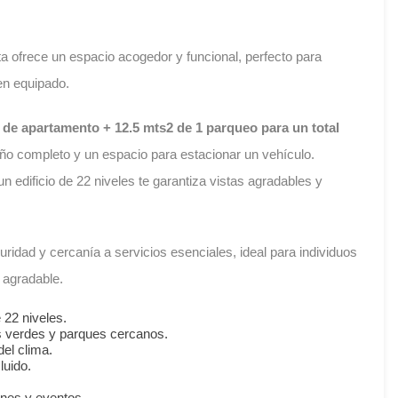
a ofrece un espacio acogedor y funcional, perfecto para
ien equipado.
de apartamento + 12.5 mts2 de 1 parqueo para un total
año completo y un espacio para estacionar un vehículo.
 edificio de 22 niveles te garantiza vistas agradables y
idad y cercanía a servicios esenciales, ideal para individuos
 agradable.
 22 niveles.
s verdes y parques cercanos.
del clima.
luido.
ones y eventos.