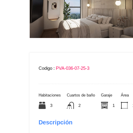
Codigo :
PVA-036-07-25-3
Habitaciones
Cuartos de baño
Garaje
Área
3
2
1
Descripción