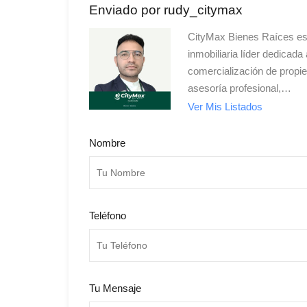
Enviado por rudy_citymax
CityMax Bienes Raíces e
inmobiliaria líder dedicada 
comercialización de propi
asesoría profesional,…
Ver Mis Listados
Nombre
Teléfono
Tu Mensaje