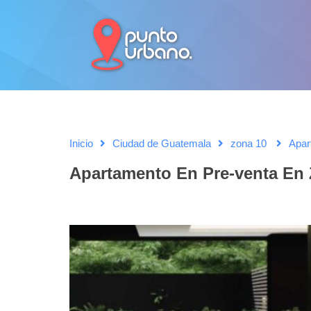
Inicio
Ciudad de Guatemala
zona 10
Apar
Apartamento En Pre-venta En