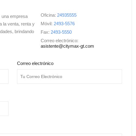
Oficina:
24935555
s una empresa
Móvil:
2493-5576
a la venta, renta y
edades, brindando
Fax:
2493-5550
Correo electrónico:
asistente@citymax-gt.com
Correo electrónico