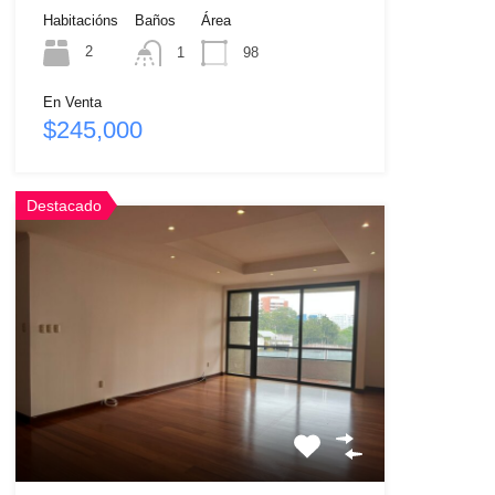
Habitacións
Baños
Área
2
1
98
En Venta
$245,000
Destacado