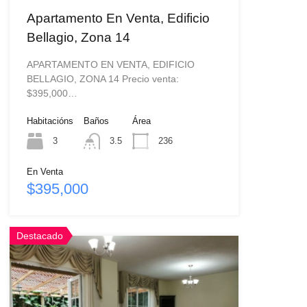
Apartamento En Venta, Edificio
Bellagio, Zona 14
APARTAMENTO EN VENTA, EDIFICIO
BELLAGIO, ZONA 14 Precio venta:
$395,000…
Habitacións
Baños
Área
3
3.5
236
En Venta
$395,000
Destacado