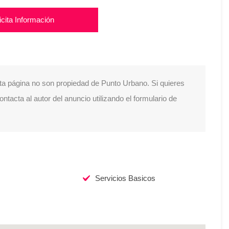
icita Información
ta página no son propiedad de Punto Urbano. Si quieres
tacta al autor del anuncio utilizando el formulario de
Servicios Basicos