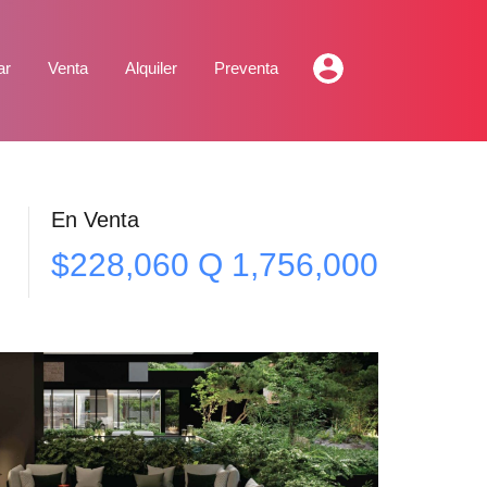
ar
Venta
Alquiler
Preventa
En Venta
$228,060 Q 1,756,000