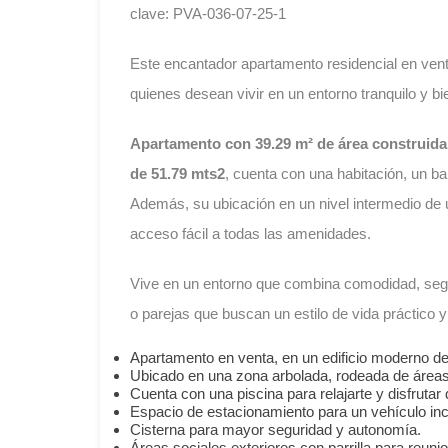
clave: PVA-036-07-25-1
Este encantador apartamento residencial en vent
quienes desean vivir en un entorno tranquilo y b
Apartamento con 39.29 m² de área construida 
de 51.79 mts2
, cuenta con una habitación, un b
Además, su ubicación en un nivel intermedio de un
acceso fácil a todas las amenidades.
Vive en un entorno que combina comodidad, segur
o parejas que buscan un estilo de vida práctico y
Apartamento en venta, en un edificio moderno de
Ubicado en una zona arbolada, rodeada de área
Cuenta con una piscina para relajarte y disfrutar 
Espacio de estacionamiento para un vehículo inc
Cisterna para mayor seguridad y autonomía.
Áreas sociales exteriores con parrilla para reuni