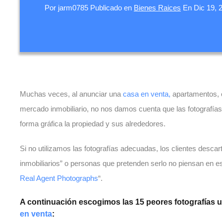
Por
jarm0785
Publicado en
Bienes Raices
En
Dic 19, 
Muchas veces, al anunciar una
casa en venta,
apartamentos, o
mercado inmobiliario, no nos damos cuenta que las fotografía
forma gráfica la propiedad y sus alrededores.
Si no utilizamos las fotografías adecuadas, los clientes descar
inmobiliarios” o personas que pretenden serlo no piensan en 
Real Agent Photographs
“.
A continuación escogimos las 15 peores fotografías u
en venta
: