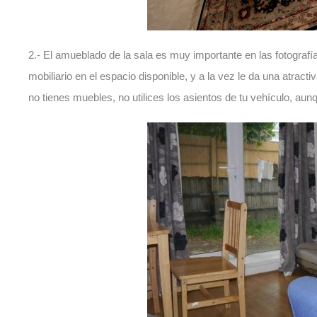
2.- El amueblado de la sala es muy importante en las fotografía
mobiliario en el espacio disponible, y a la vez le da una atract
no tienes muebles, no utilices los asientos de tu vehículo, au