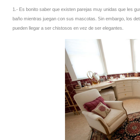
1.- Es bonito saber que existen parejas muy unidas que les gus
baño mientras juegan con sus mascotas. Sin embargo, los detal
pueden llegar a ser chistosos en vez de ser elegantes.