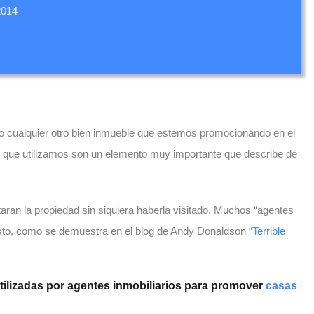
2014
 cualquier otro bien inmueble que estemos promocionando en el
s que utilizamos son un elemento muy importante que describe de
taran la propiedad sin siquiera haberla visitado. Muchos “agentes
esto, como se demuestra en el blog de Andy Donaldson “
Terrible
tilizadas por agentes inmobiliarios para promover
casas