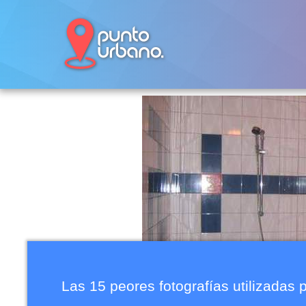
Las 15 peores fotografí­as utilizadas