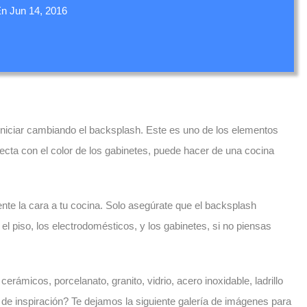
En
Jun 14, 2016
niciar cambiando el backsplash. Este es uno de los elementos
cta con el color de los gabinetes, puede hacer de una cocina
nte la cara a tu cocina. Solo asegúrate que el backsplash
l piso, los electrodomésticos, y los gabinetes, si no piensas
erámicos, porcelanato, granito, vidrio, acero inoxidable, ladrillo
de inspiración? Te dejamos la siguiente galería de imágenes para