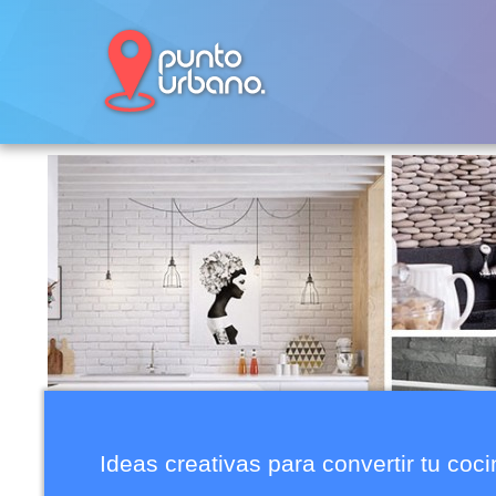
Ideas creativas para convertir tu coc