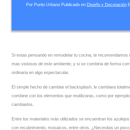
Por
Punto Urbano
Publicado en
Diseño y Decoración
Si estas pensando en remodelar tu cocina, te recomendamos i
mas vistosos de este ambiente, y si se combina de forma corre
ordinaria en algo espectacular.
El simple hecho de cambiar el backsplash, le cambiara totalme
combine con los elementos que reutilizaras, como por ejemplo e
cambiarlos.
Entre los materiales más utilizados se encuentran los azulejos c
con recubrimiento, mosaicos, entre otros. ¿Necesitas un poco 