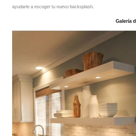
ayudarte a escoger tu nuevo backsplash.
Galería 