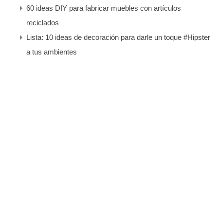
60 ideas DIY para fabricar muebles con artículos
reciclados
Lista: 10 ideas de decoración para darle un toque #Hipster
a tus ambientes